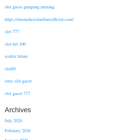
slot gacor gampang menang
https://moonchocolatebarsofficial.com/
slot 777
slot bet 100
scatter hitam
slot88
situs slot gacor
slot gacor 777
Archives
July 2026
February 2026