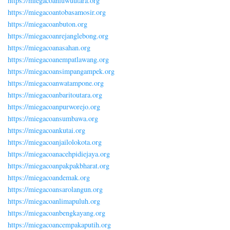
https://miegacoanluwuutara.org
https://miegacoantobasamosir.org
https://miegacoanbuton.org
https://miegacoanrejanglebong.org
https://miegacoanasahan.org
https://miegacoanempatlawang.org
https://miegacoansimpangampek.org
https://miegacoanwatampone.org
https://miegacoanbaritoutara.org
https://miegacoanpurworejo.org
https://miegacoansumbawa.org
https://miegacoankutai.org
https://miegacoanjailolokota.org
https://miegacoanacehpidiejaya.org
https://miegacoanpakpakbharat.org
https://miegacoandemak.org
https://miegacoansarolangun.org
https://miegacoanlimapuluh.org
https://miegacoanbengkayang.org
https://miegacoancempakaputih.org