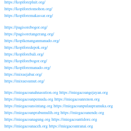
https://kopiforepluit.org/
https://kopiforetomohon.org/
https://kopiforemakassar.org/
https://pagisorebogor.org/
https://pagisoretangerang.org/
https://kopikenanganmanado.org/
https://kopiforedepok.org/
https://kopiforebali.org/
https://kopiforebogor.org/
https://kopiforemanado.org/
https://mixuejabar.org/
https://mixuesumut.org/
https://miegacoanahnasution.org
https://miegacoangejayan.org
https://miegacoanpemuda.org
https://miegacoanrenon.org
https://miegacoansintang.org
https://miegacoanpulaupramuka.org
https://miegacoanprabumulih.org
https://miegacoanende.org
https://miegacoanagung.org
https://miegacoantidore.org
https://miegacoanaceh.org
https://miegacoanranai.org