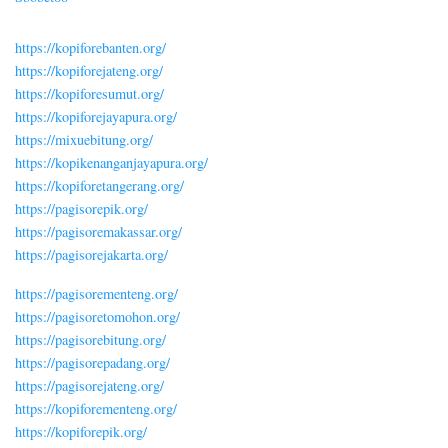
https://kopiforebanten.org/
https://kopiforejateng.org/
https://kopiforesumut.org/
https://kopiforejayapura.org/
https://mixuebitung.org/
https://kopikenanganjayapura.org/
https://kopiforetangerang.org/
https://pagisorepik.org/
https://pagisoremakassar.org/
https://pagisorejakarta.org/
https://pagisorementeng.org/
https://pagisoretomohon.org/
https://pagisorebitung.org/
https://pagisorepadang.org/
https://pagisorejateng.org/
https://kopiforementeng.org/
https://kopiforepik.org/