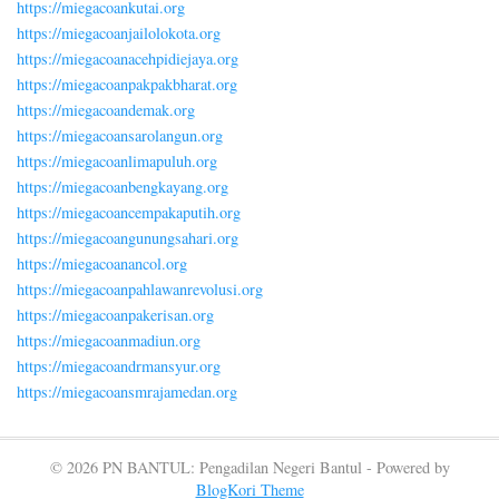
https://miegacoankutai.org
https://miegacoanjailolokota.org
https://miegacoanacehpidiejaya.org
https://miegacoanpakpakbharat.org
https://miegacoandemak.org
https://miegacoansarolangun.org
https://miegacoanlimapuluh.org
https://miegacoanbengkayang.org
https://miegacoancempakaputih.org
https://miegacoangunungsahari.org
https://miegacoanancol.org
https://miegacoanpahlawanrevolusi.org
https://miegacoanpakerisan.org
https://miegacoanmadiun.org
https://miegacoandrmansyur.org
https://miegacoansmrajamedan.org
© 2026 PN BANTUL: Pengadilan Negeri Bantul - Powered by
BlogKori Theme