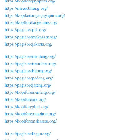
https://kopiforejayapura.org/
https://mixuebitung.org/
https://kopikenanganjayapura.org/
https://kopiforetangerang.org/
https://pagisorepik.org/
https://pagisoremakassar.org/
https://pagisorejakarta.org/
https://pagisorementeng.org/
https://pagisoretomohon.org/
https://pagisorebitung.org/
https://pagisorepadang.org/
https://pagisorejateng.org/
https://kopiforementeng.org/
https://kopiforepik.org/
https://kopiforepluit.org/
https://kopiforetomohon.org/
https://kopiforemakassar.org/
https://pagisorebogor.org/