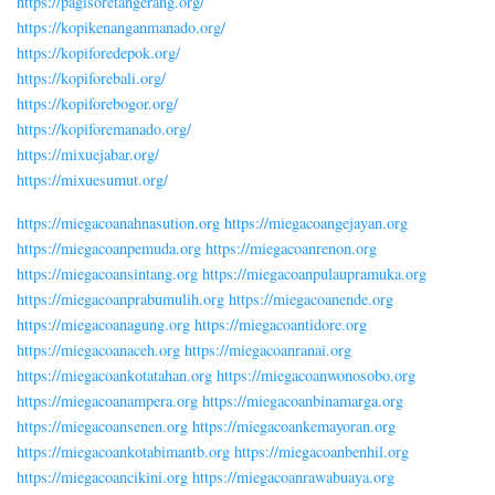
https://pagisoretangerang.org/
https://kopikenanganmanado.org/
https://kopiforedepok.org/
https://kopiforebali.org/
https://kopiforebogor.org/
https://kopiforemanado.org/
https://mixuejabar.org/
https://mixuesumut.org/
https://miegacoanahnasution.org
https://miegacoangejayan.org
https://miegacoanpemuda.org
https://miegacoanrenon.org
https://miegacoansintang.org
https://miegacoanpulaupramuka.org
https://miegacoanprabumulih.org
https://miegacoanende.org
https://miegacoanagung.org
https://miegacoantidore.org
https://miegacoanaceh.org
https://miegacoanranai.org
https://miegacoankotatahan.org
https://miegacoanwonosobo.org
https://miegacoanampera.org
https://miegacoanbinamarga.org
https://miegacoansenen.org
https://miegacoankemayoran.org
https://miegacoankotabimantb.org
https://miegacoanbenhil.org
https://miegacoancikini.org
https://miegacoanrawabuaya.org