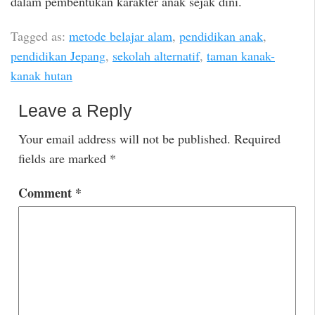
dalam pembentukan karakter anak sejak dini.
Tagged as:
metode belajar alam
,
pendidikan anak
,
pendidikan Jepang
,
sekolah alternatif
,
taman kanak-
kanak hutan
Leave a Reply
Your email address will not be published.
Required
fields are marked
*
Comment
*