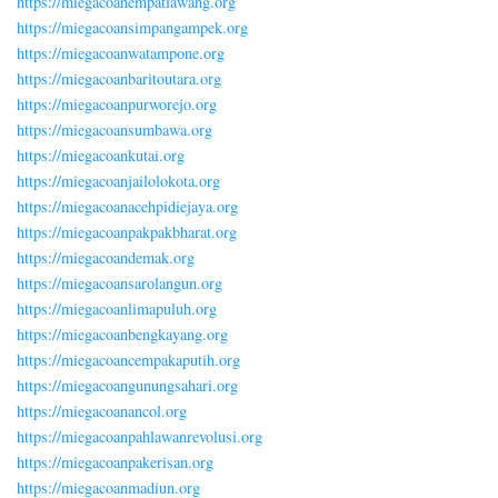
https://miegacoanempatlawang.org
https://miegacoansimpangampek.org
https://miegacoanwatampone.org
https://miegacoanbaritoutara.org
https://miegacoanpurworejo.org
https://miegacoansumbawa.org
https://miegacoankutai.org
https://miegacoanjailolokota.org
https://miegacoanacehpidiejaya.org
https://miegacoanpakpakbharat.org
https://miegacoandemak.org
https://miegacoansarolangun.org
https://miegacoanlimapuluh.org
https://miegacoanbengkayang.org
https://miegacoancempakaputih.org
https://miegacoangunungsahari.org
https://miegacoanancol.org
https://miegacoanpahlawanrevolusi.org
https://miegacoanpakerisan.org
https://miegacoanmadiun.org