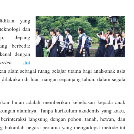
idikan yang
teknologi dan
up, Jepang
ang berbeda:
ikenal dengan
arten
.
slot
n alam sebagai ruang belajar utama bagi anak-anak usia
 dilakukan di luar ruangan sepanjang tahun, dalam segala
idikan hutan adalah memberikan kebebasan kepada anak
gkungan alaminya. Tanpa kurikulum akademis yang kaku,
 berinteraksi langsung dengan pohon, tanah, hewan, dan
ng bukanlah negara pertama yang mengadopsi metode ini