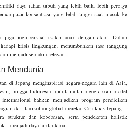
miliki daya tahan tubuh yang lebih baik, lebih percaya
kemampuan konsentrasi yang lebih tinggi saat masuk ke
ini juga memperkuat ikatan anak dengan alam. Dalam
ghadapi krisis lingkungan, menumbuhkan rasa tanggung
dini menjadi semakin relevan.
an Mendunia
an di Jepang menginspirasi negara-negara lain di Asia,
aiwan, hingga Indonesia, untuk mulai menerapkan model
h internasional bahkan menjadikan program pendidikan
bagian dari kurikulum global mereka. Ciri khas Jepang—
ra struktur dan kebebasan, serta pendekatan holistik
ak—menjadi daya tarik utama.