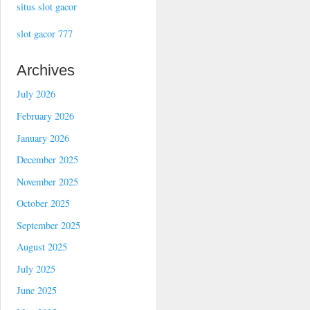
situs slot gacor
slot gacor 777
Archives
July 2026
February 2026
January 2026
December 2025
November 2025
October 2025
September 2025
August 2025
July 2025
June 2025