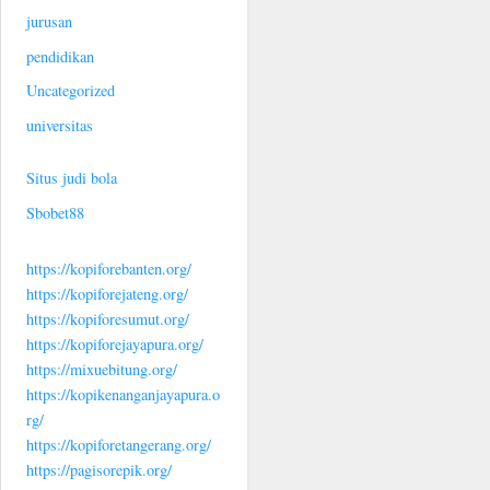
jurusan
pendidikan
Uncategorized
universitas
Situs judi bola
Sbobet88
https://kopiforebanten.org/
https://kopiforejateng.org/
https://kopiforesumut.org/
https://kopiforejayapura.org/
https://mixuebitung.org/
https://kopikenanganjayapura.o
rg/
https://kopiforetangerang.org/
https://pagisorepik.org/