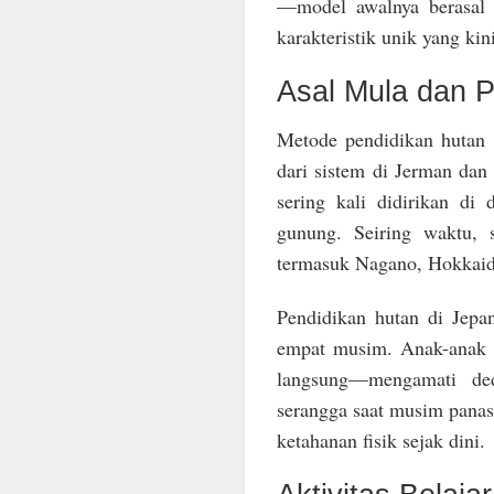
—model awalnya berasal 
karakteristik unik yang kin
Asal Mula dan 
Metode pendidikan hutan m
dari sistem di Jerman da
sering kali didirikan di
gunung. Seiring waktu, s
termasuk Nagano, Hokkai
Pendidikan hutan di Jepa
empat musim. Anak-anak 
langsung—mengamati ded
serangga saat musim pana
ketahanan fisik sejak dini.