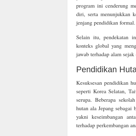
program ini cenderung me
diri, serta menunjukkan 
jenjang pendidikan formal.
Selain itu, pendekatan 
konteks global yang men
jawab terhadap alam sejak 
Pendidikan Hut
Kesuksesan pendidikan hut
seperti Korea Selatan, T
serupa. Beberapa sekola
hutan ala Jepang sebagai 
yakni keseimbangan anta
terhadap perkembangan an