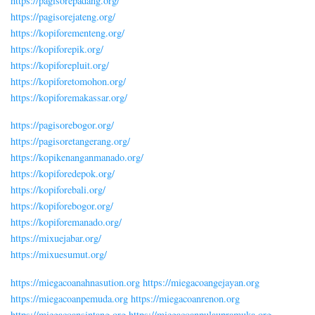
https://pagisorepadang.org/
https://pagisorejateng.org/
https://kopiforementeng.org/
https://kopiforepik.org/
https://kopiforepluit.org/
https://kopiforetomohon.org/
https://kopiforemakassar.org/
https://pagisorebogor.org/
https://pagisoretangerang.org/
https://kopikenanganmanado.org/
https://kopiforedepok.org/
https://kopiforebali.org/
https://kopiforebogor.org/
https://kopiforemanado.org/
https://mixuejabar.org/
https://mixuesumut.org/
https://miegacoanahnasution.org
https://miegacoangejayan.org
https://miegacoanpemuda.org
https://miegacoanrenon.org
https://miegacoansintang.org
https://miegacoanpulaupramuka.org