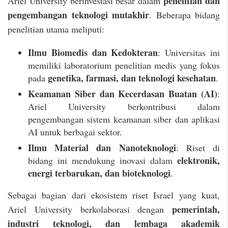
penelitian dan
Ariel University berinvestasi besar dalam
pengembangan teknologi mutakhir
. Beberapa bidang
penelitian utama meliputi:
Ilmu Biomedis dan Kedokteran
: Universitas ini
memiliki laboratorium penelitian medis yang fokus
genetika, farmasi, dan teknologi kesehatan
pada
.
Keamanan Siber dan Kecerdasan Buatan (AI)
:
Ariel University berkontribusi dalam
pengembangan sistem keamanan siber dan aplikasi
AI untuk berbagai sektor.
Ilmu Material dan Nanoteknologi
: Riset di
elektronik,
bidang ini mendukung inovasi dalam
energi terbarukan, dan bioteknologi
.
Sebagai bagian dari ekosistem riset Israel yang kuat,
pemerintah,
Ariel University berkolaborasi dengan
industri teknologi, dan lembaga akademik