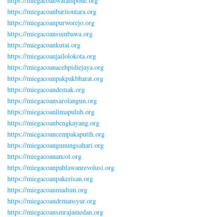
https://miegacoanwatampone.org
https://miegacoanbaritoutara.org
https://miegacoanpurworejo.org
https://miegacoansumbawa.org
https://miegacoankutai.org
https://miegacoanjailolokota.org
https://miegacoanacehpidiejaya.org
https://miegacoanpakpakbharat.org
https://miegacoandemak.org
https://miegacoansarolangun.org
https://miegacoanlimapuluh.org
https://miegacoanbengkayang.org
https://miegacoancempakaputih.org
https://miegacoangunungsahari.org
https://miegacoanancol.org
https://miegacoanpahlawanrevolusi.org
https://miegacoanpakerisan.org
https://miegacoanmadiun.org
https://miegacoandrmansyur.org
https://miegacoansmrajamedan.org