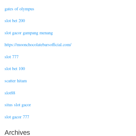
gates of olympus
slot bet 200
slot gacor gampang menang
https://moonchocolatebarsofficial.com/
slot 777
slot bet 100
scatter hitam
slot88
situs slot gacor
slot gacor 777
Archives