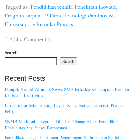
Tagged as:
Pendidikan teknik
,
Penelitian inovatif
,
Program sarjana IP Paris
,
Teknologi dan inovasi
,
Universitas terkemuka Prancis
{
Add a Comment
}
Search
Search
Recent Posts
Dampak Negatif AI untuk Siswa SMA terhadap Kemampuan Berpikir
Kritis dan Kreativitas
Infrastruktur Sekolah yang Layak, Kunci Kenyamanan dan Prestasi
Pelajar
SNMB Madrasah Unggulan Dibuka: Peluang Akses Pendidikan
Berkualitas bagi Siswa Berprestasi
Pendidikan sebagai Instrumen Pengurangan Ketimpangan Sosial di