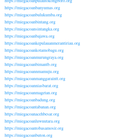
https://miegacoanpulautokongboro.org
https://miegacoanbanyumas.org
https://miegacoanbulukumba.org
https://miegacoanbintang.org
https://miegacoansintangka.org
https://miegacoanbajawa.org
https://miegacoankepulauanmerantiriau.org
https://miegacoankotamobagu.org
https://miegacoanmurungraya.org
https://miegacoanbimantb.org
https://miegacoannmamuju.org
https://miegacoanmanggaraintt.org
https://miegacoanniasbarat.org
https://miegacoanmagetan.org
https://miegacoanbadung.org
https://miegacoantabanan.org
https://miegacoanacehbesar.org
https://miegacoanluwuutara.org
https://miegacoantobasamosir.org
https://miegacoanbuton.org