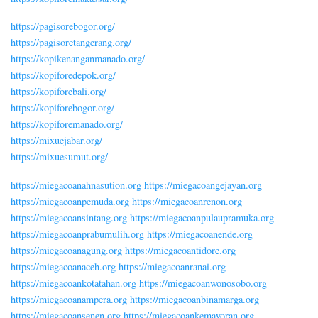
https://pagisorebogor.org/
https://pagisoretangerang.org/
https://kopikenanganmanado.org/
https://kopiforedepok.org/
https://kopiforebali.org/
https://kopiforebogor.org/
https://kopiforemanado.org/
https://mixuejabar.org/
https://mixuesumut.org/
https://miegacoanahnasution.org
https://miegacoangejayan.org
https://miegacoanpemuda.org
https://miegacoanrenon.org
https://miegacoansintang.org
https://miegacoanpulaupramuka.org
https://miegacoanprabumulih.org
https://miegacoanende.org
https://miegacoanagung.org
https://miegacoantidore.org
https://miegacoanaceh.org
https://miegacoanranai.org
https://miegacoankotatahan.org
https://miegacoanwonosobo.org
https://miegacoanampera.org
https://miegacoanbinamarga.org
https://miegacoansenen.org
https://miegacoankemayoran.org