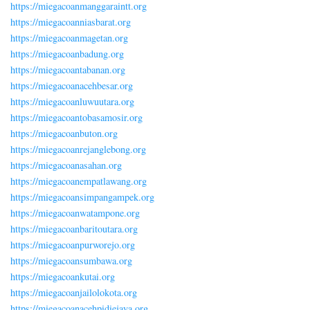
https://miegacoanmanggaraintt.org
https://miegacoanniasbarat.org
https://miegacoanmagetan.org
https://miegacoanbadung.org
https://miegacoantabanan.org
https://miegacoanacehbesar.org
https://miegacoanluwuutara.org
https://miegacoantobasamosir.org
https://miegacoanbuton.org
https://miegacoanrejanglebong.org
https://miegacoanasahan.org
https://miegacoanempatlawang.org
https://miegacoansimpangampek.org
https://miegacoanwatampone.org
https://miegacoanbaritoutara.org
https://miegacoanpurworejo.org
https://miegacoansumbawa.org
https://miegacoankutai.org
https://miegacoanjailolokota.org
https://miegacoanacehpidiejaya.org