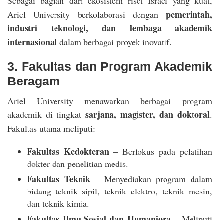
Sebagai bagian dari ekosistem riset Israel yang kuat,
pemerintah,
Ariel University berkolaborasi dengan
industri teknologi, dan lembaga akademik
internasional
dalam berbagai proyek inovatif.
3. Fakultas dan Program Akademik
Beragam
Ariel University menawarkan berbagai program
sarjana, magister, dan doktoral
akademik di tingkat
.
Fakultas utama meliputi:
Fakultas Kedokteran
– Berfokus pada pelatihan
dokter dan penelitian medis.
Fakultas Teknik
– Menyediakan program dalam
bidang teknik sipil, teknik elektro, teknik mesin,
dan teknik kimia.
Fakultas Ilmu Sosial dan Humaniora
– Meliputi