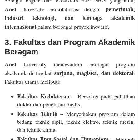
Sebagai bagian dari ekosistem riset Israel yang kuat,
pemerintah,
Ariel University berkolaborasi dengan
industri teknologi, dan lembaga akademik
internasional
dalam berbagai proyek inovatif.
3. Fakultas dan Program Akademik
Beragam
Ariel University menawarkan berbagai program
sarjana, magister, dan doktoral
akademik di tingkat
.
Fakultas utama meliputi:
Fakultas Kedokteran
– Berfokus pada pelatihan
dokter dan penelitian medis.
Fakultas Teknik
– Menyediakan program dalam
bidang teknik sipil, teknik elektro, teknik mesin,
dan teknik kimia.
Fakultas Ilmu Sosial dan Humaniora
– Meliputi