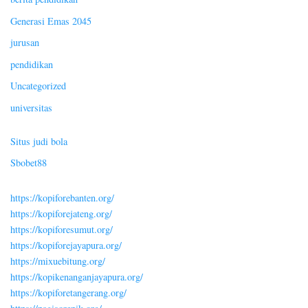
Generasi Emas 2045
jurusan
pendidikan
Uncategorized
universitas
Situs judi bola
Sbobet88
https://kopiforebanten.org/
https://kopiforejateng.org/
https://kopiforesumut.org/
https://kopiforejayapura.org/
https://mixuebitung.org/
https://kopikenanganjayapura.org/
https://kopiforetangerang.org/