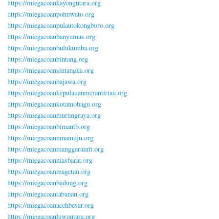
https://miegacoankayongutara.org
https://miegacoanpohuwato.org
https://miegacoanpulautokongboro.org
https://miegacoanbanyumas.org
https://miegacoanbulukumba.org
https://miegacoanbintang.org
https://miegacoansintangka.org
https://miegacoanbajawa.org
https://miegacoankepulauanmerantiriau.org
https://miegacoankotamobagu.org
https://miegacoanmurungraya.org
https://miegacoanbimantb.org
https://miegacoannmamuju.org
https://miegacoanmanggaraintt.org
https://miegacoanniasbarat.org
https://miegacoanmagetan.org
https://miegacoanbadung.org
https://miegacoantabanan.org
https://miegacoanacehbesar.org
https://miegacoanluwuutara.org