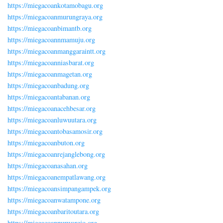
https://miegacoankotamobagu.org
https://miegacoanmurungraya.org
https://miegacoanbimantb.org
https://miegacoannmamuju.org
https://miegacoanmanggaraintt.org
https://miegacoanniasbarat.org
https://miegacoanmagetan.org
https://miegacoanbadung.org
https://miegacoantabanan.org
https://miegacoanacehbesar.org
https://miegacoanluwuutara.org
https://miegacoantobasamosir.org
https://miegacoanbuton.org
https://miegacoanrejanglebong.org
https://miegacoanasahan.org
https://miegacoanempatlawang.org
https://miegacoansimpangampek.org
https://miegacoanwatampone.org
https://miegacoanbaritoutara.org
https://miegacoanpurworejo.org