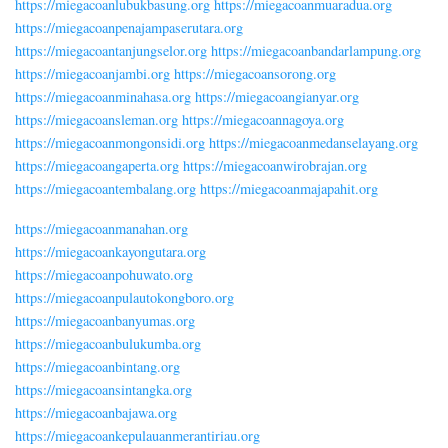
https://miegacoanlubukbasung.org
https://miegacoanmuaradua.org
https://miegacoanpenajampaserutara.org
https://miegacoantanjungselor.org
https://miegacoanbandarlampung.org
https://miegacoanjambi.org
https://miegacoansorong.org
https://miegacoanminahasa.org
https://miegacoangianyar.org
https://miegacoansleman.org
https://miegacoannagoya.org
https://miegacoanmongonsidi.org
https://miegacoanmedanselayang.org
https://miegacoangaperta.org
https://miegacoanwirobrajan.org
https://miegacoantembalang.org
https://miegacoanmajapahit.org
https://miegacoanmanahan.org
https://miegacoankayongutara.org
https://miegacoanpohuwato.org
https://miegacoanpulautokongboro.org
https://miegacoanbanyumas.org
https://miegacoanbulukumba.org
https://miegacoanbintang.org
https://miegacoansintangka.org
https://miegacoanbajawa.org
https://miegacoankepulauanmerantiriau.org