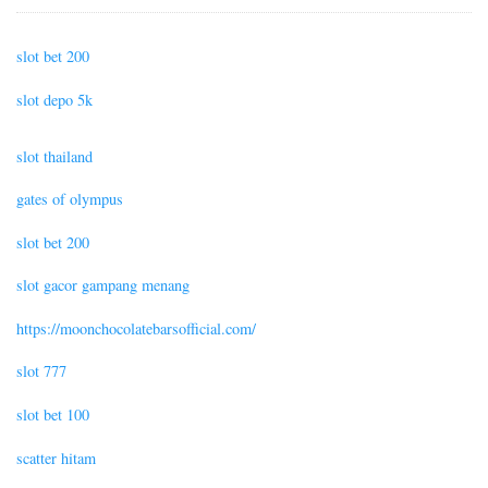
slot bet 200
slot depo 5k
slot thailand
gates of olympus
slot bet 200
slot gacor gampang menang
https://moonchocolatebarsofficial.com/
slot 777
slot bet 100
scatter hitam