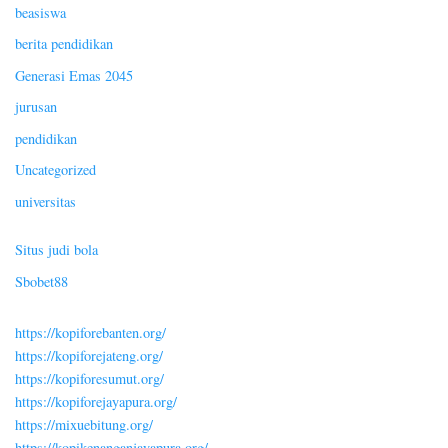
beasiswa
berita pendidikan
Generasi Emas 2045
jurusan
pendidikan
Uncategorized
universitas
Situs judi bola
Sbobet88
https://kopiforebanten.org/
https://kopiforejateng.org/
https://kopiforesumut.org/
https://kopiforejayapura.org/
https://mixuebitung.org/
https://kopikenanganjayapura.org/