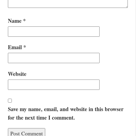
Name
*
Email
*
Website
Save my name, email, and website in this browser
for the next time I comment.