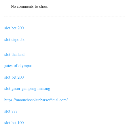
No comments to show.
slot bet 200
slot depo 5k
slot thailand
gates of olympus
slot bet 200
slot gacor gampang menang
https://moonchocolatebarsofficial.com/
slot 777
slot bet 100