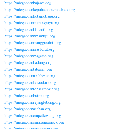
https://miegacoanbajawa.org
https://miegacoankepulauanmerantiriau.org
https://miegacoankotamobagu.org
https://miegacoanmurungraya.org
https://miegacoanbimantb.org
https://miegacoannmamuju.org
https://miegacoanmanggaraintt.org
https://miegacoanniasbarat.org
https://miegacoanmagetan.org
https://miegacoanbadung.org
https://miegacoantabanan.org
https://miegacoanacehbesar.org
https://miegacoanluwuutara.org
https://miegacoantobasamosir.org
https://miegacoanbuton.org
https://miegacoanrejanglebong.org
https://miegacoanasahan.org
https://miegacoanempatlawang.org
https://miegacoansimpangampek.org
https://miegacoanwatampone.org