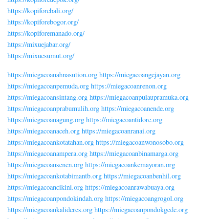
https://kopiforebali.org/
https://kopiforebogor.org/
https://kopiforemanado.org/
https://mixuejabar.org/
https://mixuesumut.org/
https://miegacoanahnasution.org
https://miegacoangejayan.org
https://miegacoanpemuda.org
https://miegacoanrenon.org
https://miegacoansintang.org
https://miegacoanpulaupramuka.org
https://miegacoanprabumulih.org
https://miegacoanende.org
https://miegacoanagung.org
https://miegacoantidore.org
https://miegacoanaceh.org
https://miegacoanranai.org
https://miegacoankotatahan.org
https://miegacoanwonosobo.org
https://miegacoanampera.org
https://miegacoanbinamarga.org
https://miegacoansenen.org
https://miegacoankemayoran.org
https://miegacoankotabimantb.org
https://miegacoanbenhil.org
https://miegacoancikini.org
https://miegacoanrawabuaya.org
https://miegacoanpondokindah.org
https://miegacoangrogol.org
https://miegacoankalideres.org
https://miegacoanpondokgede.org