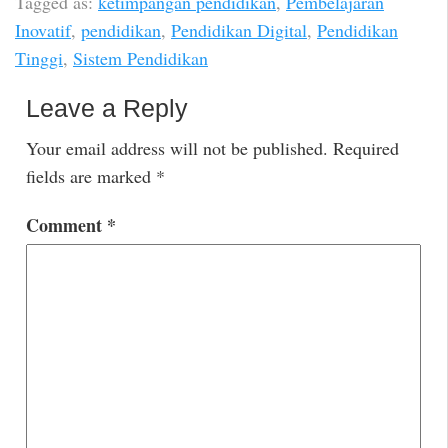
Tagged as:
ketimpangan pendidikan
,
Pembelajaran
Inovatif
,
pendidikan
,
Pendidikan Digital
,
Pendidikan
Tinggi
,
Sistem Pendidikan
Leave a Reply
Your email address will not be published.
Required
fields are marked
*
Comment
*