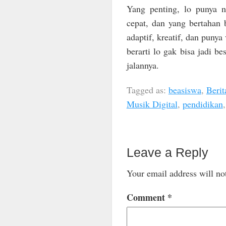
Yang penting, lo punya n
cepat, dan yang bertahan b
adaptif, kreatif, dan punya 
berarti lo gak bisa jadi b
jalannya.
Tagged as:
beasiswa
,
Berit
Musik Digital
,
pendidikan
Leave a Reply
Your email address will no
Comment
*