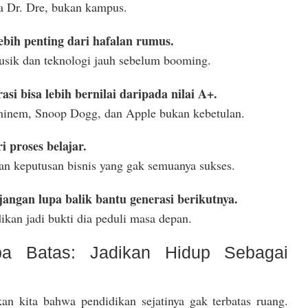
ya Dr. Dre, bukan kampus.
lebih penting dari hafalan rumus.
musik dan teknologi jauh sebelum booming.
si bisa lebih bernilai daripada nilai A+.
inem, Snoop Dogg, dan Apple bukan kebetulan.
i proses belajar.
n keputusan bisnis yang gak semuanya sukses.
jangan lupa balik bantu generasi berikutnya.
dikan jadi bukti dia peduli masa depan.
pa Batas: Jadikan Hidup Sebagai
an kita bahwa pendidikan sejatinya gak terbatas ruang.