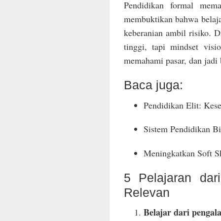
Pendidikan formal meman
membuktikan bahwa belajar 
keberanian ambil risiko. 
tinggi, tapi mindset vis
memahami pasar, dan jadi 
Baca juga:
Pendidikan Elit: Kes
Sistem Pendidikan Bi
Meningkatkan Soft Sk
5 Pelajaran dar
Relevan
Belajar dari pengala