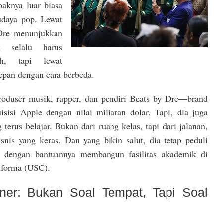
mpaknya luar biasa
udaya pop. Lewat
Dre menunjukkan
 selalu harus
ah, tapi lewat
epan dengan cara berbeda.
produser musik, rapper, dan pendiri Beats by Dre—brand
isisi Apple dengan nilai miliaran dolar. Tapi, dia juga
 terus belajar. Bukan dari ruang kelas, tapi dari jalanan,
snis yang keras. Dan yang bikin salut, dia tetap peduli
ti dengan bantuannya membangun fasilitas akademik di
ifornia (USC).
oner: Bukan Soal Tempat, Tapi Soal