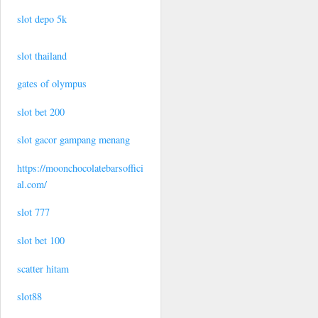
slot depo 5k
slot thailand
gates of olympus
slot bet 200
slot gacor gampang menang
https://moonchocolatebarsoffici
al.com/
slot 777
slot bet 100
scatter hitam
slot88