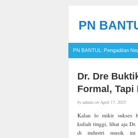
PN BANTUL
PN BANTUL: Pengadilan Nege
Dr. Dre Bukt
Formal, Tapi
by
admin
on
April 17, 2025
Kalau lo mikir sukses h
kuliah tinggi, lihat aja D
di industri musik ini