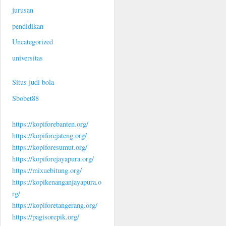
jurusan
pendidikan
Uncategorized
universitas
Situs judi bola
Sbobet88
https://kopiforebanten.org/
https://kopiforejateng.org/
https://kopiforesumut.org/
https://kopiforejayapura.org/
https://mixuebitung.org/
https://kopikenanganjayapura.o
rg/
https://kopiforetangerang.org/
https://pagisorepik.org/