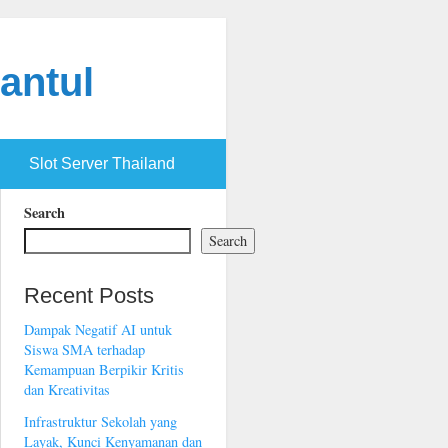
antul
Slot Server Thailand
Search
Search
Recent Posts
Dampak Negatif AI untuk
Siswa SMA terhadap
Kemampuan Berpikir Kritis
dan Kreativitas
Infrastruktur Sekolah yang
Layak, Kunci Kenyamanan dan