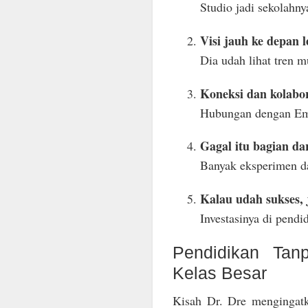
Studio jadi sekolahn
Visi jauh ke depan 
Dia udah lihat tren 
Koneksi dan kolabora
Hubungan dengan Em
Gagal itu bagian dar
Banyak eksperimen da
Kalau udah sukses, 
Investasinya di pendi
Pendidikan Tan
Kelas Besar
Kisah Dr. Dre mengingatk