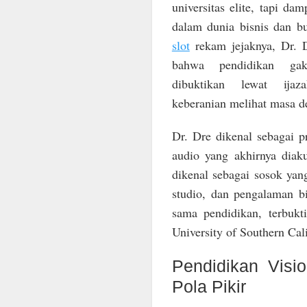
universitas elite, tapi da
dalam dunia bisnis dan b
slot
rekam jejaknya, Dr. 
bahwa pendidikan gak
dibuktikan lewat ijaz
keberanian melihat masa d
Dr. Dre dikenal sebagai 
audio yang akhirnya diaku
dikenal sebagai sosok yang
studio, dan pengalaman bi
sama pendidikan, terbuk
University of Southern Cal
Pendidikan Visi
Pola Pikir