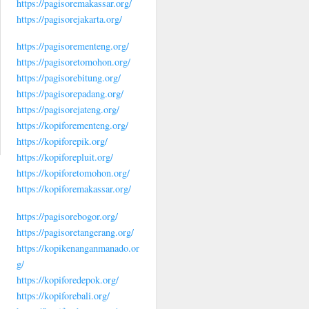
https://pagisoremakassar.org/
https://pagisorejakarta.org/
https://pagisorementeng.org/
https://pagisoretomohon.org/
https://pagisorebitung.org/
https://pagisorepadang.org/
https://pagisorejateng.org/
https://kopiforementeng.org/
https://kopiforepik.org/
https://kopiforepluit.org/
https://kopiforetomohon.org/
https://kopiforemakassar.org/
https://pagisorebogor.org/
https://pagisoretangerang.org/
https://kopikenanganmanado.or
g/
https://kopiforedepok.org/
https://kopiforebali.org/