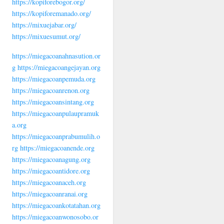
https://kopiforebogor.org/
https://kopiforemanado.org/
https://mixuejabar.org/
https://mixuesumut.org/
https://miegacoanahnasution.or
g
https://miegacoangejayan.org
https://miegacoanpemuda.org
https://miegacoanrenon.org
https://miegacoansintang.org
https://miegacoanpulaupramuk
a.org
https://miegacoanprabumulih.o
rg
https://miegacoanende.org
https://miegacoanagung.org
https://miegacoantidore.org
https://miegacoanaceh.org
https://miegacoanranai.org
https://miegacoankotatahan.org
https://miegacoanwonosobo.or