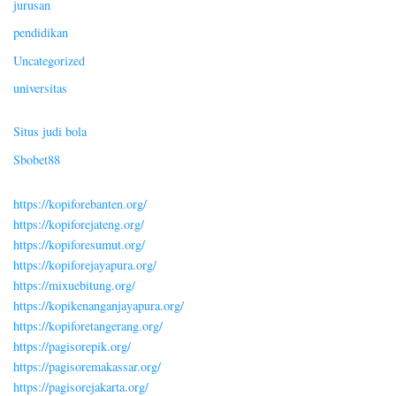
jurusan
pendidikan
Uncategorized
universitas
Situs judi bola
Sbobet88
https://kopiforebanten.org/
https://kopiforejateng.org/
https://kopiforesumut.org/
https://kopiforejayapura.org/
https://mixuebitung.org/
https://kopikenanganjayapura.org/
https://kopiforetangerang.org/
https://pagisorepik.org/
https://pagisoremakassar.org/
https://pagisorejakarta.org/