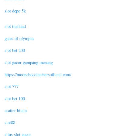
slot depo 5k
slot thailand
gates of olympus
slot bet 200
slot gacor gampang menang
https://moonchocolatebarsofficial.com/
slot 777
slot bet 100
scatter hitam
slot88
situs slot gacor