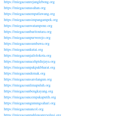
https://miegacoanrejanglebong.org
https://miegacoanasahan.org
https://miegacoanempatlawang.org
https://miegacoansimpangampek.org
https://miegacoanwatampone.org
https://miegacoanbaritoutara.org
https://miegacoanpurworejo.org
https://miegacoansumbawa.org
https://miegacoankutai.org
https://miegacoanjailolokota.org
https://miegacoanacehpidiejaya.org
https://miegacoanpakpakbharat.org
https://miegacoandemak.org
https://miegacoansarolangun.org
https://miegacoanlimapuluh.org
https://miegacoanbengkayang.org
https://miegacoancempakaputih.org
https://miegacoangunungsahari.org
https://miegacoanancol.org
https://miegacoanpahlawanrevolusi.org