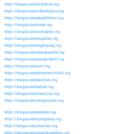
https://miegacoanjailolokota.org
https://miegacoanacehpidiejaya.org
https://miegacoanpakpakbharat.org
https://miegacoandemak.org
https://miegacoansarolangun.org
https://miegacoanlimapuluh.org
https://miegacoanbengkayang.org
https://miegacoancempakaputih.org
https://miegacoangunungsahari.org
https://miegacoanancol.org
https://miegacoanpahlawanrevolusi.org
https://miegacoanpakerisan.org
https://miegacoanmadiun.org
https://miegacoandrmansyur.org
https://miegacoansmrajamedan.org
https://miegacoanmanahan.org
https://miegacoankayongutara.org
https://miegacoanpohuwato.org
https://miegacoanpulautokongboro.org