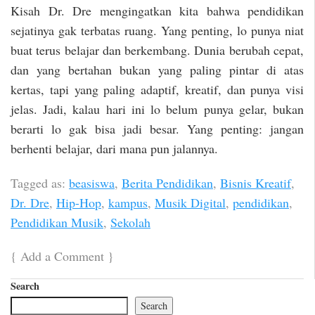
Kisah Dr. Dre mengingatkan kita bahwa pendidikan
sejatinya gak terbatas ruang. Yang penting, lo punya niat
buat terus belajar dan berkembang. Dunia berubah cepat,
dan yang bertahan bukan yang paling pintar di atas
kertas, tapi yang paling adaptif, kreatif, dan punya visi
jelas. Jadi, kalau hari ini lo belum punya gelar, bukan
berarti lo gak bisa jadi besar. Yang penting: jangan
berhenti belajar, dari mana pun jalannya.
Tagged as:
beasiswa
,
Berita Pendidikan
,
Bisnis Kreatif
,
Dr. Dre
,
Hip-Hop
,
kampus
,
Musik Digital
,
pendidikan
,
Pendidikan Musik
,
Sekolah
{
Add a Comment
}
Search
Search