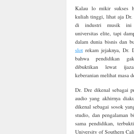
Kalau lo mikir sukses h
kuliah tinggi, lihat aja D
di industri musik ini
universitas elite, tapi da
dalam dunia bisnis dan b
slot
rekam jejaknya, Dr. 
bahwa pendidikan gak
dibuktikan lewat ijaz
keberanian melihat masa d
Dr. Dre dikenal sebagai 
audio yang akhirnya diaku
dikenal sebagai sosok yang
studio, dan pengalaman bi
sama pendidikan, terbuk
University of Southern Cal