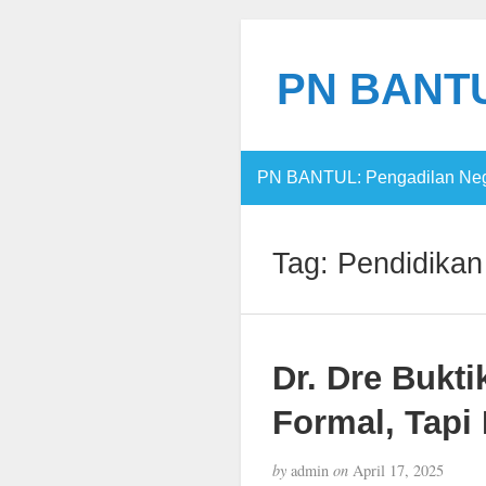
PN BANTUL
PN BANTUL: Pengadilan Nege
Tag:
Pendidikan
Dr. Dre Bukt
Formal, Tapi
by
admin
on
April 17, 2025