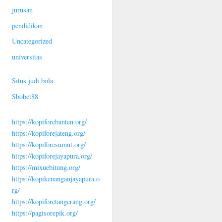
jurusan
pendidikan
Uncategorized
universitas
Situs judi bola
Sbobet88
https://kopiforebanten.org/
https://kopiforejateng.org/
https://kopiforesumut.org/
https://kopiforejayapura.org/
https://mixuebitung.org/
https://kopikenanganjayapura.o
rg/
https://kopiforetangerang.org/
https://pagisorepik.org/