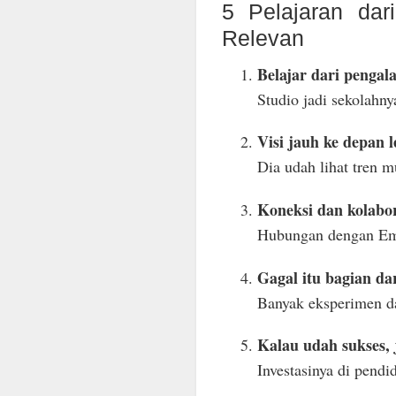
5 Pelajaran dar
Relevan
Belajar dari pengala
Studio jadi sekolahn
Visi jauh ke depan 
Dia udah lihat tren 
Koneksi dan kolabora
Hubungan dengan Em
Gagal itu bagian dar
Banyak eksperimen da
Kalau udah sukses, 
Investasinya di pendi