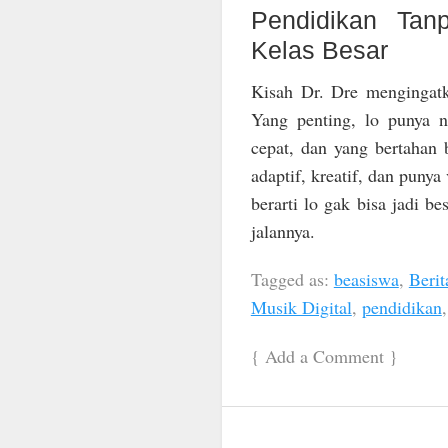
Pendidikan Tan
Kelas Besar
Kisah Dr. Dre mengingatk
Yang penting, lo punya n
cepat, dan yang bertahan b
adaptif, kreatif, dan punya 
berarti lo gak bisa jadi b
jalannya.
Tagged as:
beasiswa
,
Berit
Musik Digital
,
pendidikan
{
Add a Comment
}