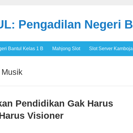
: Pengadilan Negeri B
ri Bantul Kelas 1 B
Mahjong Slot
Slot Server Kamboja
 Musik
ikan Pendidikan Gak Harus
 Harus Visioner