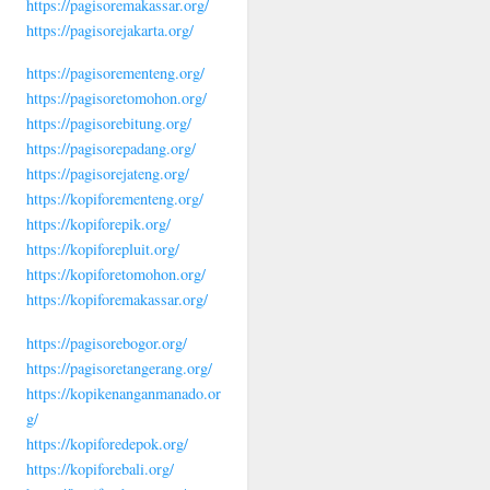
https://pagisoremakassar.org/
https://pagisorejakarta.org/
https://pagisorementeng.org/
https://pagisoretomohon.org/
https://pagisorebitung.org/
https://pagisorepadang.org/
https://pagisorejateng.org/
https://kopiforementeng.org/
https://kopiforepik.org/
https://kopiforepluit.org/
https://kopiforetomohon.org/
https://kopiforemakassar.org/
https://pagisorebogor.org/
https://pagisoretangerang.org/
https://kopikenanganmanado.or
g/
https://kopiforedepok.org/
https://kopiforebali.org/