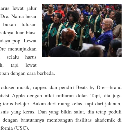
arus lewat jalur
r. Dre. Nama besar
 bukan lulusan
mpaknya luar biasa
udaya pop. Lewat
Dre menunjukkan
 selalu harus
ah, tapi lewat
epan dengan cara berbeda.
produser musik, rapper, dan pendiri Beats by Dre—brand
isisi Apple dengan nilai miliaran dolar. Tapi, dia juga
 terus belajar. Bukan dari ruang kelas, tapi dari jalanan,
snis yang keras. Dan yang bikin salut, dia tetap peduli
ti dengan bantuannya membangun fasilitas akademik di
ifornia (USC).