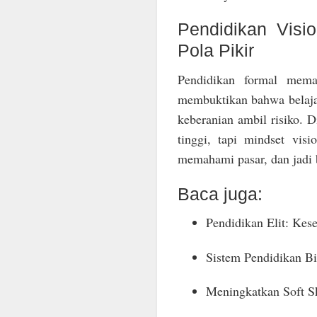
Pendidikan Visi
Pola Pikir
Pendidikan formal meman
membuktikan bahwa belajar 
keberanian ambil risiko. 
tinggi, tapi mindset vis
memahami pasar, dan jadi 
Baca juga:
Pendidikan Elit: Kes
Sistem Pendidikan Bi
Meningkatkan Soft Sk