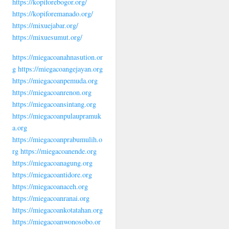
https://kopiforebogor.org/
https://kopiforemanado.org/
https://mixuejabar.org/
https://mixuesumut.org/
https://miegacoanahnasution.or
g
https://miegacoangejayan.org
https://miegacoanpemuda.org
https://miegacoanrenon.org
https://miegacoansintang.org
https://miegacoanpulaupramuk
a.org
https://miegacoanprabumulih.o
rg
https://miegacoanende.org
https://miegacoanagung.org
https://miegacoantidore.org
https://miegacoanaceh.org
https://miegacoanranai.org
https://miegacoankotatahan.org
https://miegacoanwonosobo.or