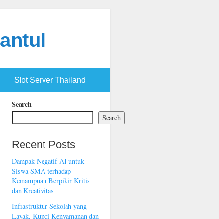
antul
Slot Server Thailand
Search
Search
Recent Posts
Dampak Negatif AI untuk
Siswa SMA terhadap
Kemampuan Berpikir Kritis
dan Kreativitas
Infrastruktur Sekolah yang
Layak, Kunci Kenyamanan dan