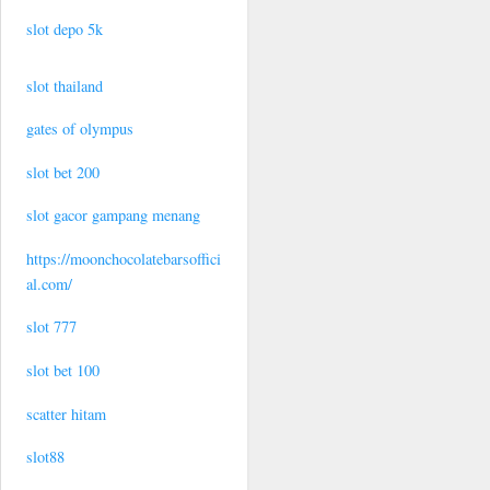
slot depo 5k
slot thailand
gates of olympus
slot bet 200
slot gacor gampang menang
https://moonchocolatebarsoffici
al.com/
slot 777
slot bet 100
scatter hitam
slot88