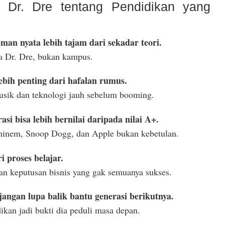
i Dr. Dre tentang Pendidikan yang
man nyata lebih tajam dari sekadar teori.
ya Dr. Dre, bukan kampus.
lebih penting dari hafalan rumus.
musik dan teknologi jauh sebelum booming.
si bisa lebih bernilai daripada nilai A+.
inem, Snoop Dogg, dan Apple bukan kebetulan.
i proses belajar.
n keputusan bisnis yang gak semuanya sukses.
jangan lupa balik bantu generasi berikutnya.
dikan jadi bukti dia peduli masa depan.