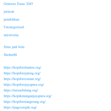
Generasi Emas 2045
jurusan
pendidikan
Uncategorized
universitas
Situs judi bola
Sbobet88
https://kopiforebanten.org/
https://kopiforejateng.org/
https://kopiforesumut.org/
https://kopiforejayapura.org/
https://mixuebitung.org/
https://kopikenanganjayapura.org/
https://kopiforetangerang.org/
https://pagisorepik.org/