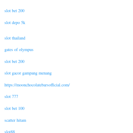
slot bet 200
slot depo 5k
slot thailand
gates of olympus
slot bet 200
slot gacor gampang menang
https://moonchocolatebarsofficial.com/
slot 777
slot bet 100
scatter hitam
slot88