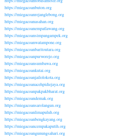
https://miegacoantobasamosir.org
https://miegacoanbuton.org
https://miegacoanrejanglebong.org
https://miegacoanasahan.org
https://miegacoanempatlawang.org
https://miegacoansimpangampek.org
https://miegacoanwatampone.org
https://miegacoanbaritoutara.org
https://miegacoanpurworejo.org
https://miegacoansumbawa.org
https://miegacoankutai.org
https://miegacoanjailolokota.org
https://miegacoanacehpidiejaya.org
https://miegacoanpakpakbharat.org
https://miegacoandemak.org
https://miegacoansarolangun.org
https://miegacoanlimapuluh.org
https://miegacoanbengkayang.org
https://miegacoancempakaputih.org
https://miegacoangunungsahari.org