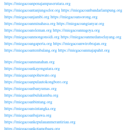
https://miegacoanpenajampaserutara.org
https://miegacoantanjungselor.org
https://miegacoanbandarlampung.org
https://miegacoanjambi.org
https://miegacoansorong.org
https://miegacoanminahasa.org
https://miegacoangianyar.org
https://miegacoansleman.org
https://miegacoannagoya.org
https://miegacoanmongonsidi.org
https://miegacoanmedanselayang.org
https://miegacoangaperta.org
https://miegacoanwirobrajan.org
https://miegacoantembalang.org
https://miegacoanmajapahit.org
https://miegacoanmanahan.org
https://miegacoankayongutara.org
https://miegacoanpohuwato.org
https://miegacoanpulautokongboro.org
https://miegacoanbanyumas.org
https://miegacoanbulukumba.org
https://miegacoanbintang.org
https://miegacoansintangka.org
https://miegacoanbajawa.org
https://miegacoankepulauanmerantiriau.org
https://miegacoankotamobagu.org