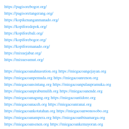
https://pagisorebogor.org/
https://pagisoretangerang.org/
https://kopikenanganmanado.org/
https://kopiforedepok.org/
https://kopiforebali.org/
https://kopiforebogor.org/
https://kopiforemanado.org/
https://mixuejabar.org/
https://mixuesumut.org/
https://miegacoanahnasution.org
https://miegacoangejayan.org
https://miegacoanpemuda.org
https://miegacoanrenon.org
https://miegacoansintang.org
https://miegacoanpulaupramuka.org
https://miegacoanprabumulih.org
https://miegacoanende.org
https://miegacoanagung.org
https://miegacoantidore.org
https://miegacoanaceh.org
https://miegacoanranai.org
https://miegacoankotatahan.org
https://miegacoanwonosobo.org
https://miegacoanampera.org
https://miegacoanbinamarga.org
https://miegacoansenen.org
https://miegacoankemayoran.org