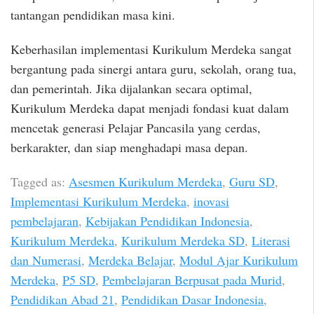
tantangan pendidikan masa kini.
Keberhasilan implementasi Kurikulum Merdeka sangat
bergantung pada sinergi antara guru, sekolah, orang tua,
dan pemerintah. Jika dijalankan secara optimal,
Kurikulum Merdeka dapat menjadi fondasi kuat dalam
mencetak generasi Pelajar Pancasila yang cerdas,
berkarakter, dan siap menghadapi masa depan.
Tagged as:
Asesmen Kurikulum Merdeka
,
Guru SD
,
Implementasi Kurikulum Merdeka
,
inovasi
pembelajaran
,
Kebijakan Pendidikan Indonesia
,
Kurikulum Merdeka
,
Kurikulum Merdeka SD
,
Literasi
dan Numerasi
,
Merdeka Belajar
,
Modul Ajar Kurikulum
Merdeka
,
P5 SD
,
Pembelajaran Berpusat pada Murid
,
Pendidikan Abad 21
,
Pendidikan Dasar Indonesia
,