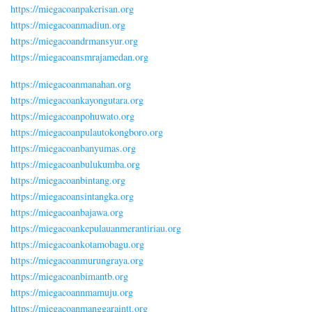
https://miegacoanpakerisan.org
https://miegacoanmadiun.org
https://miegacoandrmansyur.org
https://miegacoansmrajamedan.org
https://miegacoanmanahan.org
https://miegacoankayongutara.org
https://miegacoanpohuwato.org
https://miegacoanpulautokongboro.org
https://miegacoanbanyumas.org
https://miegacoanbulukumba.org
https://miegacoanbintang.org
https://miegacoansintangka.org
https://miegacoanbajawa.org
https://miegacoankepulauanmerantiriau.org
https://miegacoankotamobagu.org
https://miegacoanmurungraya.org
https://miegacoanbimantb.org
https://miegacoannmamuju.org
https://miegacoanmanggaraintt.org