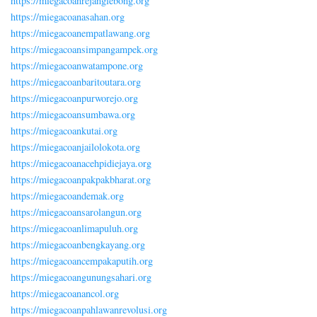
https://miegacoanrejanglebong.org
https://miegacoanasahan.org
https://miegacoanempatlawang.org
https://miegacoansimpangampek.org
https://miegacoanwatampone.org
https://miegacoanbaritoutara.org
https://miegacoanpurworejo.org
https://miegacoansumbawa.org
https://miegacoankutai.org
https://miegacoanjailolokota.org
https://miegacoanacehpidiejaya.org
https://miegacoanpakpakbharat.org
https://miegacoandemak.org
https://miegacoansarolangun.org
https://miegacoanlimapuluh.org
https://miegacoanbengkayang.org
https://miegacoancempakaputih.org
https://miegacoangunungsahari.org
https://miegacoanancol.org
https://miegacoanpahlawanrevolusi.org