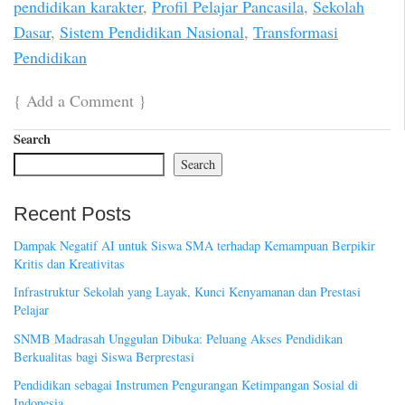
pendidikan karakter
,
Profil Pelajar Pancasila
,
Sekolah
Dasar
,
Sistem Pendidikan Nasional
,
Transformasi
Pendidikan
{
Add a Comment
}
Search
Search
Recent Posts
Dampak Negatif AI untuk Siswa SMA terhadap Kemampuan Berpikir
Kritis dan Kreativitas
Infrastruktur Sekolah yang Layak, Kunci Kenyamanan dan Prestasi
Pelajar
SNMB Madrasah Unggulan Dibuka: Peluang Akses Pendidikan
Berkualitas bagi Siswa Berprestasi
Pendidikan sebagai Instrumen Pengurangan Ketimpangan Sosial di
Indonesia