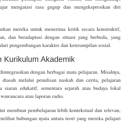
lajar mengatasi rasa gugup dan mengekspresikan diri
arkan mereka untuk menerima kritik secara konstruktif,
ran, dan beradaptasi dengan situasi yang berbeda, yang
dari pengembangan karakter dan keterampilan sosial.
n Kurikulum Akademik
diintegrasikan dengan berbagai mata pelajaran. Misalnya,
i diasah melalui penulisan naskah dan cerita, pelajaran
a siaran edukatif, sementara sejarah atau budaya lokal
 wawancara atau laporan radio.
 ini membuat pembelajaran lebih kontekstual dan relevan,
melihat hubungan nyata antara teori yang mereka pelajari