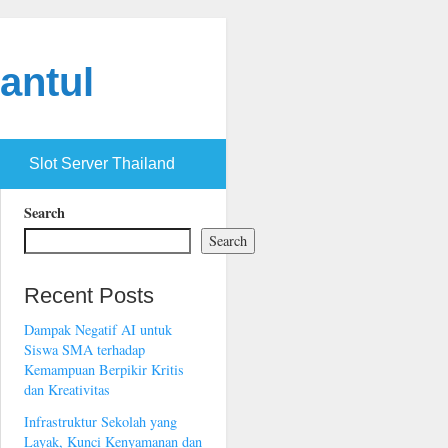
antul
Slot Server Thailand
Search
Search
Recent Posts
Dampak Negatif AI untuk
Siswa SMA terhadap
Kemampuan Berpikir Kritis
dan Kreativitas
Infrastruktur Sekolah yang
Layak, Kunci Kenyamanan dan