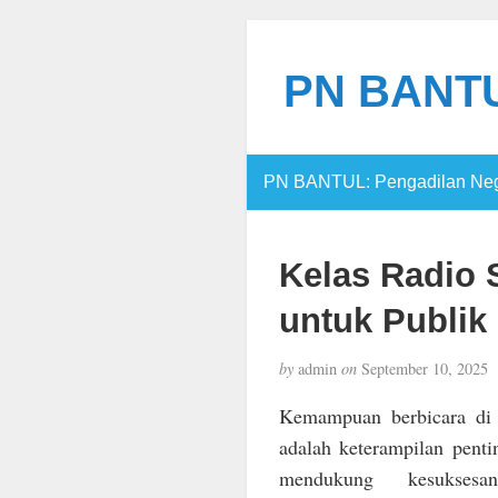
PN BANTUL
PN BANTUL: Pengadilan Nege
Kelas Radio 
untuk Publik
by
admin
on
September 10, 2025
Kemampuan berbicara d
adalah keterampilan penti
mendukung kesuksesa