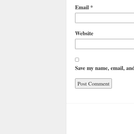
Email
*
Website
Save my name, email, and 