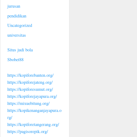
jurusan
pendidikan
Uncategorized
universitas
Situs judi bola
Sbobet88
https://kopiforebanten.org/
https://kopiforejateng.org/
https://kopiforesumut.org/
https://kopiforejayapura.org/
https://mixuebitung.org/
https://kopikenanganjayapura.o
rg/
https://kopiforetangerang.org/
https://pagisorepik.org/