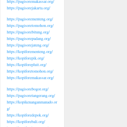
https://pagisoremakassar.org/
https://pagisorejakarta.org/
https://pagisorementeng.org/
https://pagisoretomohon.org/
https://pagisorebitung.org/
https://pagisorepadang.org/
https://pagisorejateng.org/
https://kopiforementeng.org/
https://kopiforepik.org/
https://kopiforepluit.org/
https://kopiforetomohon.org/
https://kopiforemakassar.org/
https://pagisorebogor.org/
https://pagisoretangerang.org/
https://kopikenanganmanado.or
g/
https://kopiforedepok.org/
https://kopiforebali.org/