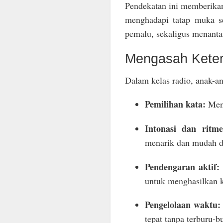
Pendekatan ini memberikan
menghadapi tatap muka s
pemalu, sekaligus menant
Mengasah Keter
Dalam kelas radio, anak-an
Pemilihan kata:
Meny
Intonasi dan ritme
menarik dan mudah d
Pendengaran aktif:
untuk menghasilkan k
Pengelolaan waktu:
tepat tanpa terburu-b