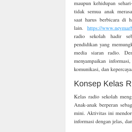
maupun kehidupan sehari
tidak semua anak merasa
saat harus berbicara di 
lain.
https://www.neymar8
radio sekolah hadir seb
pendidikan yang memungki
media siaran radio. Den
menyampaikan informasi,
komunikasi, dan kepercayaa
Konsep Kelas R
Kelas radio sekolah mengg
Anak-anak berperan sebaga
mini. Aktivitas ini mend
informasi dengan jelas, da