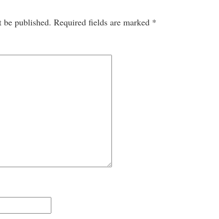
t be published.
Required fields are marked
*