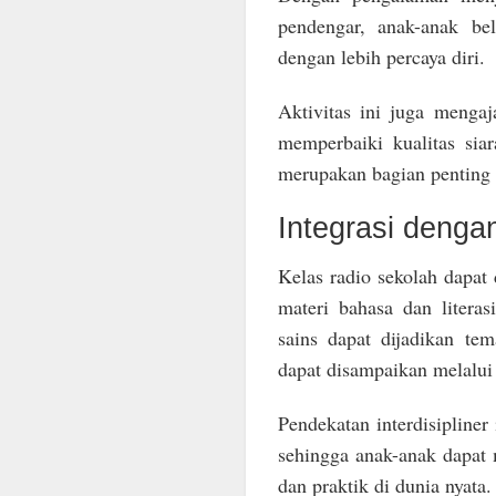
pendengar, anak-anak be
dengan lebih percaya diri.
Aktivitas ini juga mengaj
memperbaiki kualitas sia
merupakan bagian penting 
Integrasi denga
Kelas radio sekolah dapat 
materi bahasa dan literas
sains dapat dijadikan tem
dapat disampaikan melalui
Pendekatan interdisipliner
sehingga anak-anak dapat 
dan praktik di dunia nyata.