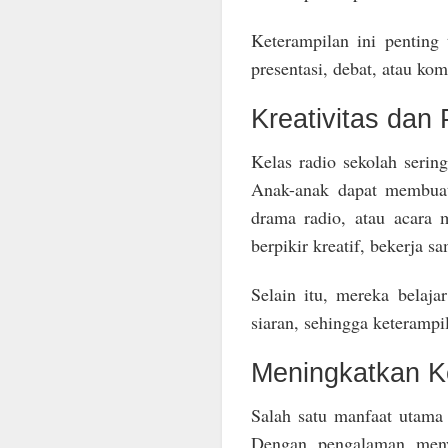
Keterampilan ini penting 
presentasi, debat, atau kom
Kreativitas dan 
Kelas radio sekolah serin
Anak-anak dapat membuat
drama radio, atau acara 
berpikir kreatif, bekerja 
Selain itu, mereka belaj
siaran, sehingga keterampil
Meningkatkan K
Salah satu manfaat utama 
Dengan pengalaman meny