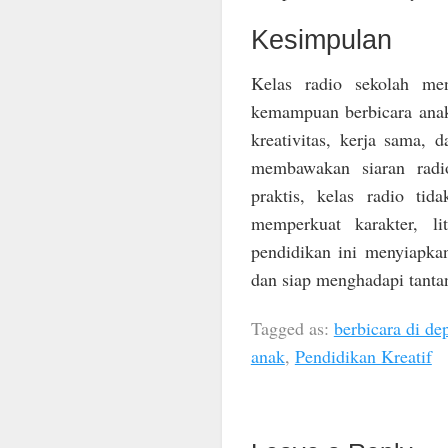
Kesimpulan
Kelas radio sekolah me
kemampuan berbicara anak 
kreativitas, kerja sama,
membawakan siaran radi
praktis, kelas radio ti
memperkuat karakter, li
pendidikan ini menyiapkan
dan siap menghadapi tantan
Tagged as:
berbicara di d
anak
,
Pendidikan Kreatif