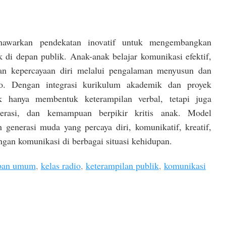
nawarkan pendekatan inovatif untuk mengembangkan
di depan publik. Anak-anak belajar komunikasi efektif,
 dan kepercayaan diri melalui pengalaman menyusun dan
o. Dengan integrasi kurikulum akademik dan proyek
dak hanya membentuk keterampilan verbal, tetapi juga
terasi, dan kemampuan berpikir kritis anak. Model
 generasi muda yang percaya diri, komunikatif, kreatif,
gan komunikasi di berbagai situasi kehidupan.
epan umum
,
kelas radio
,
keterampilan publik
,
komunikasi