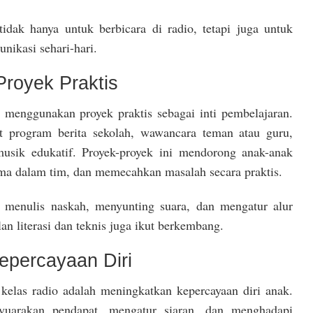
tidak hanya untuk berbicara di radio, tetapi juga untuk
unikasi sehari-hari.
Proyek Praktis
g menggunakan proyek praktis sebagai inti pembelajaran.
 program berita sekolah, wawancara teman atau guru,
musik edukatif. Proyek-proyek ini mendorong anak-anak
sama dalam tim, dan memecahkan masalah secara praktis.
ar menulis naskah, menyunting suara, dan mengatur alur
an literasi dan teknis juga ikut berkembang.
epercayaan Diri
kelas radio adalah meningkatkan kepercayaan diri anak.
uarakan pendapat, mengatur siaran, dan menghadapi