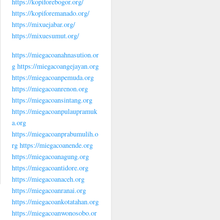
https://kopiforebogor.org/
https://kopiforemanado.org/
https://mixuejabar.org/
https://mixuesumut.org/
https://miegacoanahnasution.or
g
https://miegacoangejayan.org
https://miegacoanpemuda.org
https://miegacoanrenon.org
https://miegacoansintang.org
https://miegacoanpulaupramuk
a.org
https://miegacoanprabumulih.o
rg
https://miegacoanende.org
https://miegacoanagung.org
https://miegacoantidore.org
https://miegacoanaceh.org
https://miegacoanranai.org
https://miegacoankotatahan.org
https://miegacoanwonosobo.or