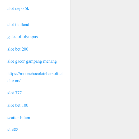
slot depo 5k
slot thailand
gates of olympus
slot bet 200
slot gacor gampang menang
https://moonchocolatebarsoffici
al.com/
slot 777
slot bet 100
scatter hitam
slot88