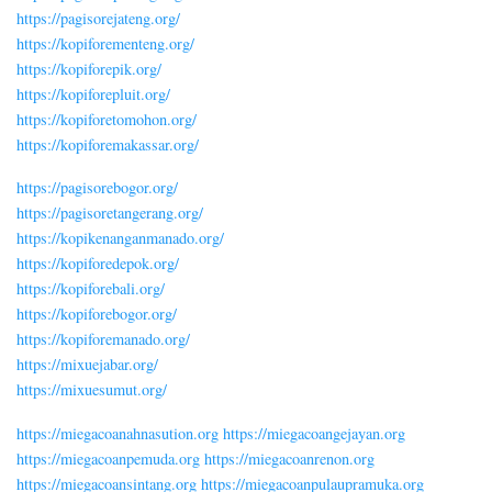
https://pagisorejateng.org/
https://kopiforementeng.org/
https://kopiforepik.org/
https://kopiforepluit.org/
https://kopiforetomohon.org/
https://kopiforemakassar.org/
https://pagisorebogor.org/
https://pagisoretangerang.org/
https://kopikenanganmanado.org/
https://kopiforedepok.org/
https://kopiforebali.org/
https://kopiforebogor.org/
https://kopiforemanado.org/
https://mixuejabar.org/
https://mixuesumut.org/
https://miegacoanahnasution.org
https://miegacoangejayan.org
https://miegacoanpemuda.org
https://miegacoanrenon.org
https://miegacoansintang.org
https://miegacoanpulaupramuka.org