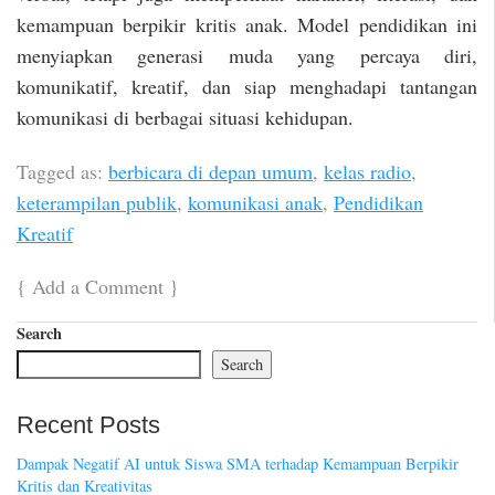
kemampuan berpikir kritis anak. Model pendidikan ini
menyiapkan generasi muda yang percaya diri,
komunikatif, kreatif, dan siap menghadapi tantangan
komunikasi di berbagai situasi kehidupan.
Tagged as:
berbicara di depan umum
,
kelas radio
,
keterampilan publik
,
komunikasi anak
,
Pendidikan
Kreatif
{
Add a Comment
}
Search
Search
Recent Posts
Dampak Negatif AI untuk Siswa SMA terhadap Kemampuan Berpikir
Kritis dan Kreativitas