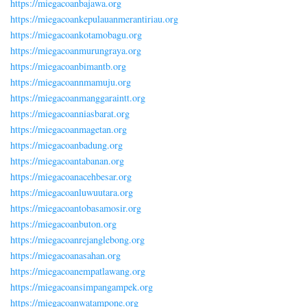
https://miegacoanbajawa.org
https://miegacoankepulauanmerantiriau.org
https://miegacoankotamobagu.org
https://miegacoanmurungraya.org
https://miegacoanbimantb.org
https://miegacoannmamuju.org
https://miegacoanmanggaraintt.org
https://miegacoanniasbarat.org
https://miegacoanmagetan.org
https://miegacoanbadung.org
https://miegacoantabanan.org
https://miegacoanacehbesar.org
https://miegacoanluwuutara.org
https://miegacoantobasamosir.org
https://miegacoanbuton.org
https://miegacoanrejanglebong.org
https://miegacoanasahan.org
https://miegacoanempatlawang.org
https://miegacoansimpangampek.org
https://miegacoanwatampone.org