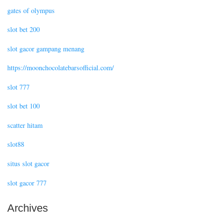
gates of olympus
slot bet 200
slot gacor gampang menang
https://moonchocolatebarsofficial.com/
slot 777
slot bet 100
scatter hitam
slot88
situs slot gacor
slot gacor 777
Archives