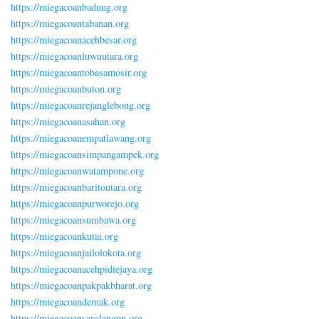
https://miegacoanbadung.org
https://miegacoantabanan.org
https://miegacoanacehbesar.org
https://miegacoanluwuutara.org
https://miegacoantobasamosir.org
https://miegacoanbuton.org
https://miegacoanrejanglebong.org
https://miegacoanasahan.org
https://miegacoanempatlawang.org
https://miegacoansimpangampek.org
https://miegacoanwatampone.org
https://miegacoanbaritoutara.org
https://miegacoanpurworejo.org
https://miegacoansumbawa.org
https://miegacoankutai.org
https://miegacoanjailolokota.org
https://miegacoanacehpidiejaya.org
https://miegacoanpakpakbharat.org
https://miegacoandemak.org
https://miegacoansarolangun.org