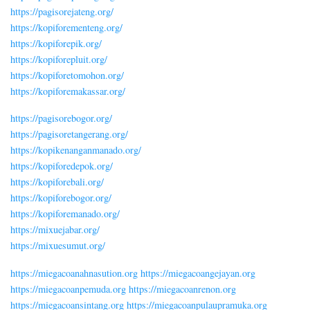
https://pagisorejateng.org/
https://kopiforementeng.org/
https://kopiforepik.org/
https://kopiforepluit.org/
https://kopiforetomohon.org/
https://kopiforemakassar.org/
https://pagisorebogor.org/
https://pagisoretangerang.org/
https://kopikenanganmanado.org/
https://kopiforedepok.org/
https://kopiforebali.org/
https://kopiforebogor.org/
https://kopiforemanado.org/
https://mixuejabar.org/
https://mixuesumut.org/
https://miegacoanahnasution.org
https://miegacoangejayan.org
https://miegacoanpemuda.org
https://miegacoanrenon.org
https://miegacoansintang.org
https://miegacoanpulaupramuka.org