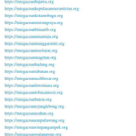
https://miegacoanbajawa.org
https://miegacoankepulauanmerantiriau.org
https://miegacoankotamobagu.org
https://miegacoanmurungraya.org
https://miegacoanbimantb.org
https://miegacoannmamuju.org
https://miegacoanmanggaraintt.org
https://miegacoanniasbarat.org
https://miegacoanmagetan.org
https://miegacoanbadung.org
https://miegacoantabanan.org
https://miegacoanacehbesar.org
https://miegacoanluwuutara.org
https://miegacoantobasamosir.org
https://miegacoanbuton.org
https://miegacoanrejanglebong.org
https://miegacoanasahan.org
https://miegacoanempatlawang.org
https://miegacoansimpangampek.org
https://miegacoanwatampone.org