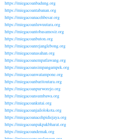
https://miegacoanbadung.org
https://miegacoantabanan.org
https://miegacoanacehbesar.org
https://miegacoanluwuutara.org
https://miegacoantobasamosir.org
https://miegacoanbuton.org
https://miegacoanrejanglebong.org
https://miegacoanasahan.org
https://miegacoanempatlawang.org
https://miegacoansimpangampek.org
https://miegacoanwatampone.org
https://miegacoanbaritoutara.org
https://miegacoanpurworejo.org
https://miegacoansumbawa.org
https://miegacoankutai.org
https://miegacoanjailolokota.org
https://miegacoanacehpidiejaya.org
https://miegacoanpakpakbharat.org
https://miegacoandemak.org
https://miegacoansarolangun.org