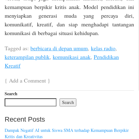
kemampuan berpikir kritis anak. Model pendidikan ini
menyiapkan generasi muda yang percaya diri,
komunikatif, kreatif, dan siap menghadapi tantangan
komunikasi di berbagai situasi kehidupan.
Tagged as:
berbicara di depan umum
,
kelas radio
,
keterampilan publik
,
komunikasi anak
,
Pendidikan
Kreatif
{
Add a Comment
}
Search
Search
Recent Posts
Dampak Negatif AI untuk Siswa SMA terhadap Kemampuan Berpikir
Kritis dan Kreativitas