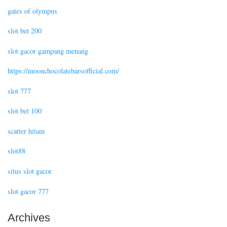
gates of olympus
slot bet 200
slot gacor gampang menang
https://moonchocolatebarsofficial.com/
slot 777
slot bet 100
scatter hitam
slot88
situs slot gacor
slot gacor 777
Archives