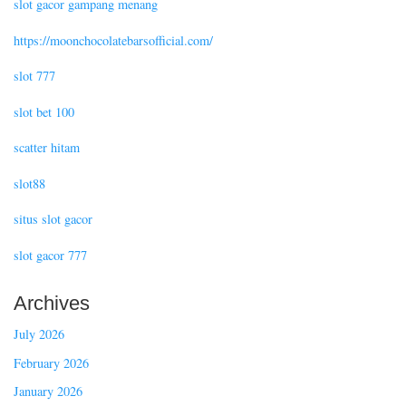
slot gacor gampang menang
https://moonchocolatebarsofficial.com/
slot 777
slot bet 100
scatter hitam
slot88
situs slot gacor
slot gacor 777
Archives
July 2026
February 2026
January 2026