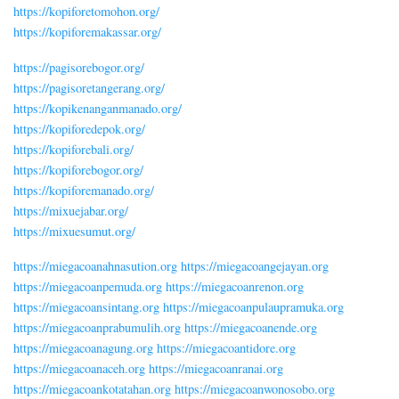
https://kopiforetomohon.org/
https://kopiforemakassar.org/
https://pagisorebogor.org/
https://pagisoretangerang.org/
https://kopikenanganmanado.org/
https://kopiforedepok.org/
https://kopiforebali.org/
https://kopiforebogor.org/
https://kopiforemanado.org/
https://mixuejabar.org/
https://mixuesumut.org/
https://miegacoanahnasution.org
https://miegacoangejayan.org
https://miegacoanpemuda.org
https://miegacoanrenon.org
https://miegacoansintang.org
https://miegacoanpulaupramuka.org
https://miegacoanprabumulih.org
https://miegacoanende.org
https://miegacoanagung.org
https://miegacoantidore.org
https://miegacoanaceh.org
https://miegacoanranai.org
https://miegacoankotatahan.org
https://miegacoanwonosobo.org