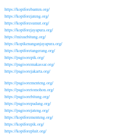
https://kopiforebanten.org/
https://kopiforejateng.org/
https://kopiforesumut.org/
https://kopiforejayapura.org/
https://mixuebitung.org/
https://kopikenanganjayapura.org/
https://kopiforetangerang.org/
https://pagisorepik.org/
https://pagisoremakassar.org/
https://pagisorejakarta.org/
https://pagisorementeng.org/
https://pagisoretomohon.org/
https://pagisorebitung.org/
https://pagisorepadang.org/
https://pagisorejateng.org/
https://kopiforementeng.org/
https://kopiforepik.org/
https://kopiforepluit.org/