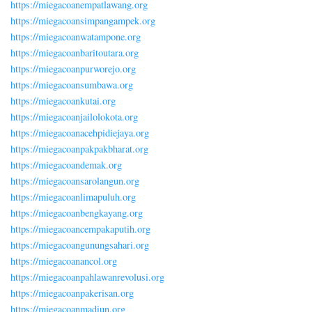
https://miegacoanempatlawang.org
https://miegacoansimpangampek.org
https://miegacoanwatampone.org
https://miegacoanbaritoutara.org
https://miegacoanpurworejo.org
https://miegacoansumbawa.org
https://miegacoankutai.org
https://miegacoanjailolokota.org
https://miegacoanacehpidiejaya.org
https://miegacoanpakpakbharat.org
https://miegacoandemak.org
https://miegacoansarolangun.org
https://miegacoanlimapuluh.org
https://miegacoanbengkayang.org
https://miegacoancempakaputih.org
https://miegacoangunungsahari.org
https://miegacoanancol.org
https://miegacoanpahlawanrevolusi.org
https://miegacoanpakerisan.org
https://miegacoanmadiun.org