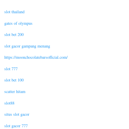
slot thailand
gates of olympus
slot bet 200
slot gacor gampang menang
https://moonchocolatebarsofficial.com/
slot 777
slot bet 100
scatter hitam
slot88
situs slot gacor
slot gacor 777