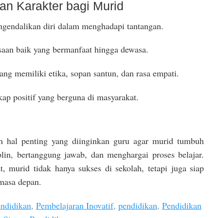
an Karakter bagi Murid
endalikan diri dalam menghadapi tantangan.
an baik yang bermanfaat hingga dewasa.
ng memiliki etika, sopan santun, dan rasa empati.
ap positif yang berguna di masyarakat.
ah hal penting yang diinginkan guru agar murid tumbuh
plin, bertanggung jawab, dan menghargai proses belajar.
, murid tidak hanya sukses di sekolah, tetapi juga siap
masa depan.
ndidikan
,
Pembelajaran Inovatif
,
pendidikan
,
Pendidikan