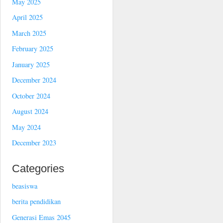
May 2025
April 2025
March 2025
February 2025
January 2025
December 2024
October 2024
August 2024
May 2024
December 2023
Categories
beasiswa
berita pendidikan
Generasi Emas 2045