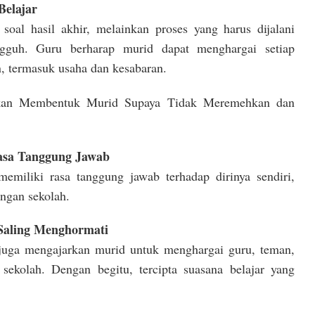
Belajar
soal hasil akhir, melainkan proses yang harus dijalani
gguh. Guru berharap murid dapat menghargai setiap
, termasuk usaha dan kesabaran.
ikan Membentuk Murid Supaya Tidak Meremehkan dan
sa Tanggung Jawab
memiliki rasa tanggung jawab terhadap dirinya sendiri,
ungan sekolah.
aling Menghormati
 juga mengajarkan murid untuk menghargai guru, teman,
s sekolah. Dengan begitu, tercipta suasana belajar yang