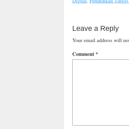
Digital
,
Pendidikan Tinggi
Leave a Reply
Your email address will no
Comment
*