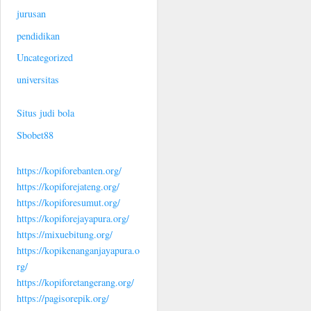
jurusan
pendidikan
Uncategorized
universitas
Situs judi bola
Sbobet88
https://kopiforebanten.org/
https://kopiforejateng.org/
https://kopiforesumut.org/
https://kopiforejayapura.org/
https://mixuebitung.org/
https://kopikenanganjayapura.o
rg/
https://kopiforetangerang.org/
https://pagisorepik.org/