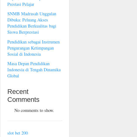
Prestasi Pelajar
SNMB Madrasah Unggulan
Dibuka: Peluang Akses
Pendidikan Berkualitas bagi
Siswa Berprestasi
Pendidikan sebagai Instrumen
Pengurangan Ketimpangan
Sosial di Indonesia
Masa Depan Pendidikan
Indonesia di Tengah Dinamika
Global
Recent
Comments
No comments to show.
slot bet 200