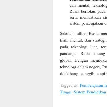
dan mental, teknolo
Rusia berfokus pada
serta memastikan si
sistem persenjataan d
Sekolah militer Rusia m
fisik, mental, dan strate
pada teknologi luar, te
pandangan Rusia tentang
global. Dengan memfoku
teknologi dalam negeri, R
tidak hanya canggih tetapi 
Tagged as:
Pembelajaran In
Tinggi
,
Sistem Pendidikan