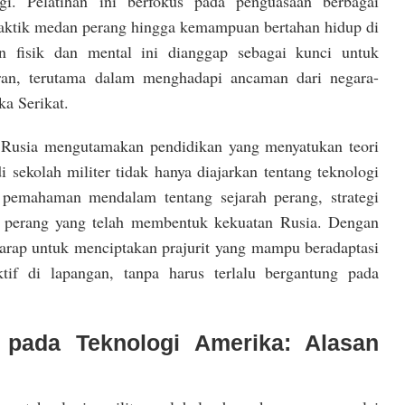
ggi. Pelatihan ini berfokus pada penguasaan berbagai
i taktik medan perang hingga kemampuan bertahan hidup di
an fisik dan mental ini dianggap sebagai kunci untuk
ran, terutama dalam menghadapi ancaman dari negara-
ka Serikat.
er Rusia mengutamakan pendidikan yang menyatukan teori
i sekolah militer tidak hanya diajarkan tentang teknologi
ri pemahaman mendalam tentang sejarah perang, strategi
ofi perang yang telah membentuk kekuatan Rusia. Dengan
harap untuk menciptakan prajurit yang mampu beradaptasi
ktif di lapangan, tanpa harus terlalu bergantung pada
 pada Teknologi Amerika: Alasan