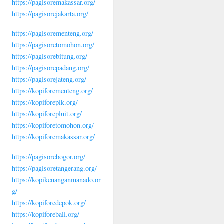
https://pagisoremakassar.org/
https://pagisorejakarta.org/
https://pagisorementeng.org/
https://pagisoretomohon.org/
https://pagisorebitung.org/
https://pagisorepadang.org/
https://pagisorejateng.org/
https://kopiforementeng.org/
https://kopiforepik.org/
https://kopiforepluit.org/
https://kopiforetomohon.org/
https://kopiforemakassar.org/
https://pagisorebogor.org/
https://pagisoretangerang.org/
https://kopikenanganmanado.or
g/
https://kopiforedepok.org/
https://kopiforebali.org/