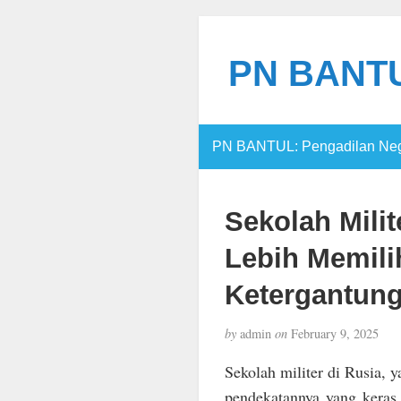
PN BANTUL
PN BANTUL: Pengadilan Nege
Sekolah Mili
Lebih Memili
Ketergantung
by
admin
on
February 9, 2025
Sekolah militer di Rusia, 
pendekatannya yang keras 