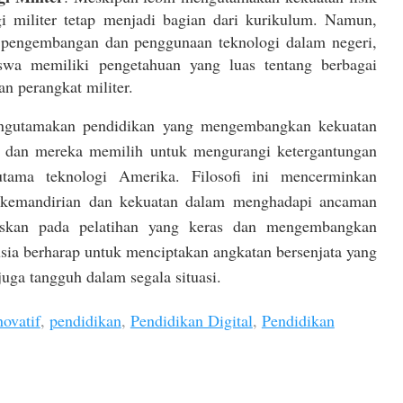
gi militer tetap menjadi bagian dari kurikulum. Namun,
 pengembangan dan penggunaan teknologi dalam negeri,
swa memiliki pengetahuan yang luas tentang berbagai
an perangkat militer.
engutamakan pendidikan yang mengembangkan kekuatan
gi, dan mereka memilih untuk mengurangi ketergantungan
rutama teknologi Amerika. Filosofi ini mencerminkan
 kemandirian dan kekuatan dalam menghadapi ancaman
skan pada pelatihan yang keras dan mengembangkan
usia berharap untuk menciptakan angkatan bersenjata yang
juga tangguh dalam segala situasi.
ovatif
,
pendidikan
,
Pendidikan Digital
,
Pendidikan