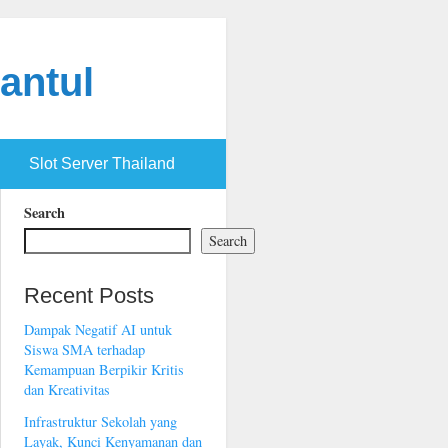
antul
Slot Server Thailand
Search
Search
Recent Posts
Dampak Negatif AI untuk
Siswa SMA terhadap
Kemampuan Berpikir Kritis
dan Kreativitas
Infrastruktur Sekolah yang
Layak, Kunci Kenyamanan dan