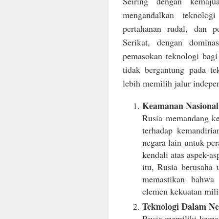
Seiring dengan kemajua
mengandalkan teknologi
pertahanan rudal, dan p
Serikat, dengan dominas
pemasokan teknologi bagi
tidak bergantung pada t
lebih memilih jalur indepe
Keamanan Nasional
Rusia memandang kete
terhadap kemandiria
negara lain untuk per
kendali atas aspek-as
itu, Rusia berusaha
memastikan bahwa 
elemen kekuatan milit
Teknologi Dalam Ne
Rusia memiliki kemam