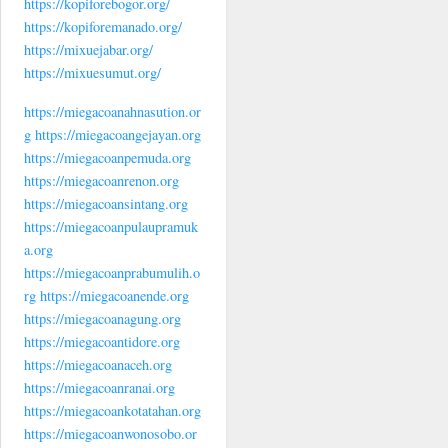
https://kopiforebogor.org/
https://kopiforemanado.org/
https://mixuejabar.org/
https://mixuesumut.org/
https://miegacoanahnasution.or
g
https://miegacoangejayan.org
https://miegacoanpemuda.org
https://miegacoanrenon.org
https://miegacoansintang.org
https://miegacoanpulaupramuk
a.org
https://miegacoanprabumulih.o
rg
https://miegacoanende.org
https://miegacoanagung.org
https://miegacoantidore.org
https://miegacoanaceh.org
https://miegacoanranai.org
https://miegacoankotatahan.org
https://miegacoanwonosobo.or