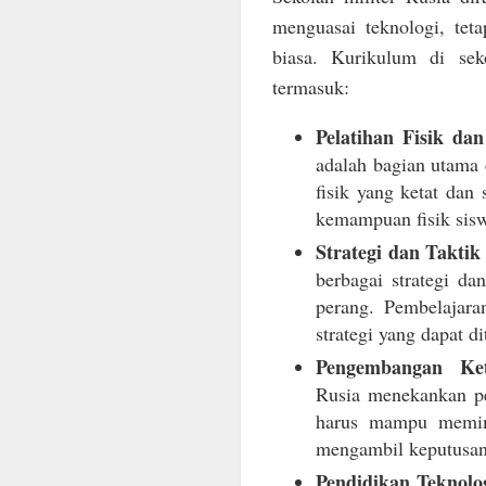
menguasai teknologi, tet
biasa. Kurikulum di sek
termasuk:
Pelatihan Fisik da
adalah bagian utama d
fisik yang ketat dan
kemampuan fisik sis
Strategi dan Taktik
berbagai strategi dan
perang. Pembelajara
strategi yang dapat di
Pengembangan Ke
Rusia menekankan pe
harus mampu memim
mengambil keputusan 
Pendidikan Teknolog