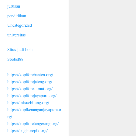
jurusan
pendidikan
Uncategorized
universitas
Situs judi bola
Sbobet88
https://kopiforebanten.org/
https://kopiforejateng.org/
https://kopiforesumut.org/
https://kopiforejayapura.org/
https://mixuebitung.org/
https://kopikenanganjayapura.o
rg/
https://kopiforetangerang.org/
https://pagisorepik.org/