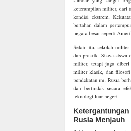
standar yang sangat tin
keterampilan militer, dar
kondisi ekstrem. Kekuat
bertahan dalam pertempu
negara besar seperti Ameri
Selain itu, sekolah milit
dan praktik. Siswa-siswa d
militer, tetapi juga dibe
militer klasik, dan filos
pendekatan ini, Rusia ber
dan bertindak secara efe
teknologi luar negeri.
Ketergantungan
Rusia Menjauh