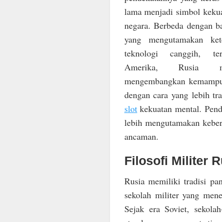
lama menjadi simbol keku
negara. Berbeda dengan b
yang mengutamakan ket
teknologi canggih, te
Amerika, Rusia m
mengembangkan kemampua
dengan cara yang lebih tra
slot
kekuatan mental. Pende
lebih mengutamakan keber
ancaman.
Filosofi Militer
Rusia memiliki tradisi p
sekolah militer yang mene
Sejak era Soviet, sekolah