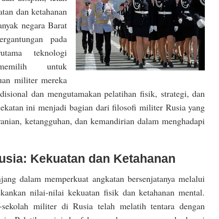
atan dan ketahanan
anyak negara Barat
ergantungan pada
rutama teknologi
emilih untuk
n militer mereka
disional dan mengutamakan pelatihan fisik, strategi, dan
katan ini menjadi bagian dari filosofi militer Rusia yang
anian, ketangguhan, dan kemandirian dalam menghadapi
 Rusia: Kekuatan dan Ketahanan
anjang dalam memperkuat angkatan bersenjatanya melalui
kankan nilai-nilai kekuatan fisik dan ketahanan mental.
-sekolah militer di Rusia telah melatih tentara dengan