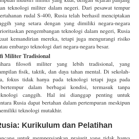
 teknologi militer dalam negeri. Dari pesawat tempur
rtahanan rudal S-400, Rusia telah berhasil menciptakan
anggih yang setara dengan yang dimiliki negara-negara
ioritaskan pengembangan teknologi dalam negeri, Rusia
uat kemandirian mereka, tetapi juga mengurangi risiko
atau embargo teknologi dari negara-negara besar.
i Militer Tradisional
ara filosofi militer yang lebih tradisional, yang
pilan fisik, taktik, dan daya tahan mental. Di sekolah-
ia, fokus tidak hanya pada teknologi tetapi juga pada
ertempur dalam berbagai kondisi, termasuk tanpa
eknologi canggih. Hal ini dianggap penting untuk
ntara Rusia dapat bertahan dalam pertempuran meskipun
emiliki teknologi mutakhir.
Rusia: Kurikulum dan Pelatihan
rancang untuk mempersiapkan prajurit yang tidak hanya