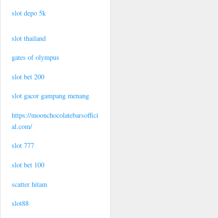
slot depo 5k
slot thailand
gates of olympus
slot bet 200
slot gacor gampang menang
https://moonchocolatebarsoffici
al.com/
slot 777
slot bet 100
scatter hitam
slot88