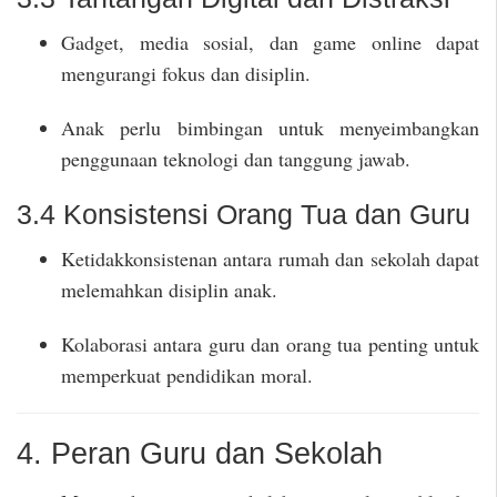
Gadget, media sosial, dan game online dapat
mengurangi fokus dan disiplin.
Anak perlu bimbingan untuk menyeimbangkan
penggunaan teknologi dan tanggung jawab.
3.4 Konsistensi Orang Tua dan Guru
Ketidakkonsistenan antara rumah dan sekolah dapat
melemahkan disiplin anak.
Kolaborasi antara guru dan orang tua penting untuk
memperkuat pendidikan moral.
4. Peran Guru dan Sekolah