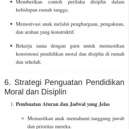
Memberikan contoh perilaku disiplin dalam
kehidupan rumah tangga.
Memotivasi anak melalui penghargaan, pengakuan,
dan arahan yang konstruktif.
Bekerja sama dengan guru untuk memastikan
konsistensi pendidikan moral dan disiplin di rumah
dan sekolah.
6. Strategi Penguatan Pendidikan
Moral dan Disiplin
Pembuatan Aturan dan Jadwal yang Jelas
Memastikan anak memahami tanggung jawab
dan prioritas mereka.