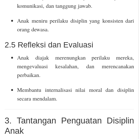
komunikasi, dan tanggung jawab.
Anak meniru perilaku disiplin yang konsisten dari
orang dewasa.
2.5 Refleksi dan Evaluasi
Anak diajak merenungkan perilaku mereka,
mengevaluasi kesalahan, dan merencanakan
perbaikan.
Membantu internalisasi nilai moral dan disiplin
secara mendalam.
3. Tantangan Penguatan Disiplin
Anak