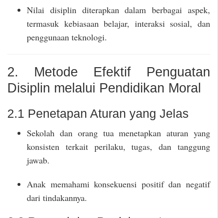
Nilai disiplin diterapkan dalam berbagai aspek,
termasuk kebiasaan belajar, interaksi sosial, dan
penggunaan teknologi.
2. Metode Efektif Penguatan
Disiplin melalui Pendidikan Moral
2.1 Penetapan Aturan yang Jelas
Sekolah dan orang tua menetapkan aturan yang
konsisten terkait perilaku, tugas, dan tanggung
jawab.
Anak memahami konsekuensi positif dan negatif
dari tindakannya.