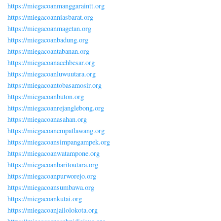
https://miegacoanmanggaraintt.org
https://miegacoanniasbarat.org
https://miegacoanmagetan.org
https://miegacoanbadung.org
https://miegacoantabanan.org
https://miegacoanacehbesar.org
https://miegacoanluwuutara.org
https://miegacoantobasamosir.org
https://miegacoanbuton.org
https://miegacoanrejanglebong.org
https://miegacoanasahan.org
https://miegacoanempatlawang.org
https://miegacoansimpangampek.org
https://miegacoanwatampone.org
https://miegacoanbaritoutara.org
https://miegacoanpurworejo.org
https://miegacoansumbawa.org
https://miegacoankutai.org
https://miegacoanjailolokota.org