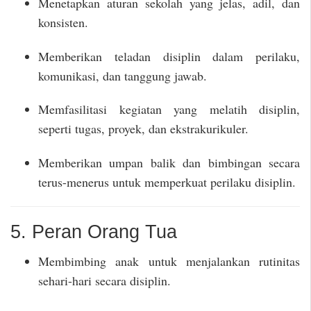
Menetapkan aturan sekolah yang jelas, adil, dan
konsisten.
Memberikan teladan disiplin dalam perilaku,
komunikasi, dan tanggung jawab.
Memfasilitasi kegiatan yang melatih disiplin,
seperti tugas, proyek, dan ekstrakurikuler.
Memberikan umpan balik dan bimbingan secara
terus-menerus untuk memperkuat perilaku disiplin.
5. Peran Orang Tua
Membimbing anak untuk menjalankan rutinitas
sehari-hari secara disiplin.