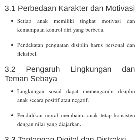
3.1 Perbedaan Karakter dan Motivasi
Setiap anak memiliki tingkat motivasi dan
kemampuan kontrol diri yang berbeda.
Pendekatan penguatan disiplin harus personal dan
fleksibel.
3.2 Pengaruh Lingkungan dan
Teman Sebaya
Lingkungan sosial dapat memengaruhi disiplin
anak secara positif atau negatif.
Pendidikan moral membantu anak tetap konsisten
dengan nilai yang diajarkan.
3.3 Tantangan Digital dan Distraksi