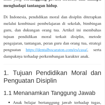
menghadapi tantangan hidup
.
Di Indonesia, pendidikan moral dan disiplin diterapkan
melalui kombinasi pembelajaran di sekolah, bimbingan
guru, dan dukungan orang tua. Artikel ini membahas
tujuan pendidikan moral terkait disiplin, metode
pengajaran, tantangan, peran guru dan orang tua, strategi
penguatan
https://dentalbocaraton.com/es/casa/
, serta
dampaknya terhadap perkembangan karakter anak.
1. Tujuan Pendidikan Moral dan
Penguatan Disiplin
1.1 Menanamkan Tanggung Jawab
Anak belajar bertanggung jawab terhadap tugas,