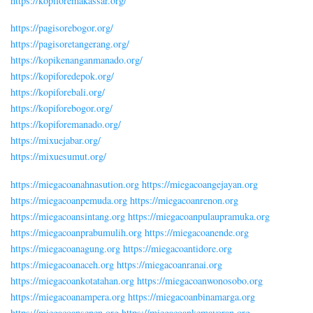
https://kopiforemakassar.org/
https://pagisorebogor.org/
https://pagisoretangerang.org/
https://kopikenanganmanado.org/
https://kopiforedepok.org/
https://kopiforebali.org/
https://kopiforebogor.org/
https://kopiforemanado.org/
https://mixuejabar.org/
https://mixuesumut.org/
https://miegacoanahnasution.org
https://miegacoangejayan.org
https://miegacoanpemuda.org
https://miegacoanrenon.org
https://miegacoansintang.org
https://miegacoanpulaupramuka.org
https://miegacoanprabumulih.org
https://miegacoanende.org
https://miegacoanagung.org
https://miegacoantidore.org
https://miegacoanaceh.org
https://miegacoanranai.org
https://miegacoankotatahan.org
https://miegacoanwonosobo.org
https://miegacoanampera.org
https://miegacoanbinamarga.org
https://miegacoansenen.org
https://miegacoankemayoran.org