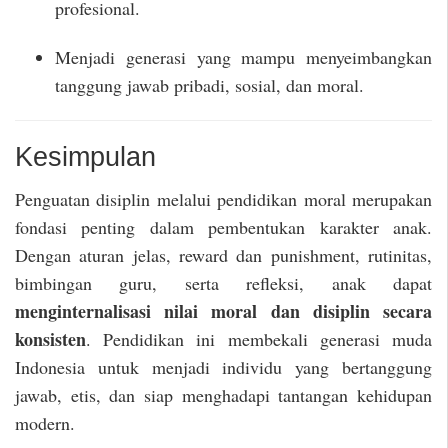
profesional.
Menjadi generasi yang mampu menyeimbangkan
tanggung jawab pribadi, sosial, dan moral.
Kesimpulan
Penguatan disiplin melalui pendidikan moral merupakan
fondasi penting dalam pembentukan karakter anak.
Dengan aturan jelas, reward dan punishment, rutinitas,
bimbingan guru, serta refleksi, anak dapat
menginternalisasi nilai moral dan disiplin secara
konsisten
. Pendidikan ini membekali generasi muda
Indonesia untuk menjadi individu yang bertanggung
jawab, etis, dan siap menghadapi tantangan kehidupan
modern.