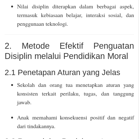
Nilai disiplin diterapkan dalam berbagai aspek,
termasuk kebiasaan belajar, interaksi sosial, dan
penggunaan teknologi.
2. Metode Efektif Penguatan
Disiplin melalui Pendidikan Moral
2.1 Penetapan Aturan yang Jelas
Sekolah dan orang tua menetapkan aturan yang
konsisten terkait perilaku, tugas, dan tanggung
jawab.
Anak memahami konsekuensi positif dan negatif
dari tindakannya.