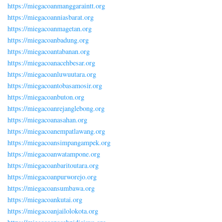
https://miegacoanmanggaraintt.org
https://miegacoanniasbarat.org
https://miegacoanmagetan.org
https://miegacoanbadung.org
https://miegacoantabanan.org
https://miegacoanacehbesar.org
https://miegacoanluwuutara.org
https://miegacoantobasamosir.org
https://miegacoanbuton.org
https://miegacoanrejanglebong.org
https://miegacoanasahan.org
https://miegacoanempatlawang.org
https://miegacoansimpangampek.org
https://miegacoanwatampone.org
https://miegacoanbaritoutara.org
https://miegacoanpurworejo.org
https://miegacoansumbawa.org
https://miegacoankutai.org
https://miegacoanjailolokota.org