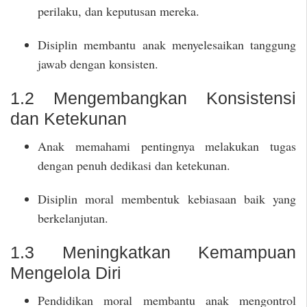
perilaku, dan keputusan mereka.
Disiplin membantu anak menyelesaikan tanggung
jawab dengan konsisten.
1.2 Mengembangkan Konsistensi
dan Ketekunan
Anak memahami pentingnya melakukan tugas
dengan penuh dedikasi dan ketekunan.
Disiplin moral membentuk kebiasaan baik yang
berkelanjutan.
1.3 Meningkatkan Kemampuan
Mengelola Diri
Pendidikan moral membantu anak mengontrol