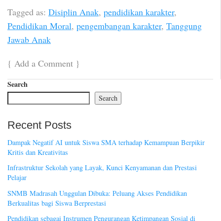
Tagged as:
Disiplin Anak
,
pendidikan karakter
,
Pendidikan Moral
,
pengembangan karakter
,
Tanggung
Jawab Anak
{
Add a Comment
}
Search
Search
Recent Posts
Dampak Negatif AI untuk Siswa SMA terhadap Kemampuan Berpikir
Kritis dan Kreativitas
Infrastruktur Sekolah yang Layak, Kunci Kenyamanan dan Prestasi
Pelajar
SNMB Madrasah Unggulan Dibuka: Peluang Akses Pendidikan
Berkualitas bagi Siswa Berprestasi
Pendidikan sebagai Instrumen Pengurangan Ketimpangan Sosial di