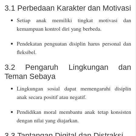
3.1 Perbedaan Karakter dan Motivasi
Setiap anak memiliki tingkat motivasi dan
kemampuan kontrol diri yang berbeda.
Pendekatan penguatan disiplin harus personal dan
fleksibel.
3.2 Pengaruh Lingkungan dan
Teman Sebaya
Lingkungan sosial dapat memengaruhi disiplin
anak secara positif atau negatif.
Pendidikan moral membantu anak tetap konsisten
dengan nilai yang diajarkan.
3.3 Tantangan Digital dan Distraksi