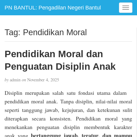
PN BANTUL: Pengadilan Negeri Bantul
T
o
g
g
Tag:
Pendidikan Moral
l
e
n
Pendidikan Moral dan
a
v
Penguatan Disiplin Anak
i
g
by
admin
on
November 4, 2025
a
t
Disiplin merupakan salah satu fondasi utama dalam
i
pendidikan moral anak. Tanpa disiplin, nilai-nilai moral
o
seperti tanggung jawab, kejujuran, dan ketekunan sulit
n
diterapkan secara konsisten. Pendidikan moral yang
menekankan penguatan disiplin membentuk karakter
bertanggung jawab, teratur, dan mampu
anak yang