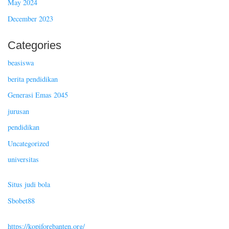
May 2024
December 2023
Categories
beasiswa
berita pendidikan
Generasi Emas 2045
jurusan
pendidikan
Uncategorized
universitas
Situs judi bola
Sbobet88
https://kopiforebanten.org/