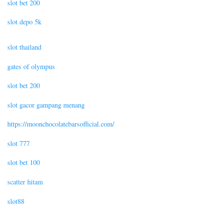
slot bet 200
slot depo 5k
slot thailand
gates of olympus
slot bet 200
slot gacor gampang menang
https://moonchocolatebarsofficial.com/
slot 777
slot bet 100
scatter hitam
slot88