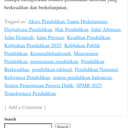
berkeadilan dan berkelanjutan.
Tagged as:
Akses Pendidikan Tanpa Diskriminasi
,
Digitalisasi Pendidikan
,
Hak Pendidikan
,
Jalur Afirmasi
,
Jalur Domisili
,
Jalur Prestasi
,
Keadilan Pendidikan
,
Kebijakan Pendidikan 2025
,
Kebijakan Publik
Pendidikan
,
Kemendikbudristek
,
Manajemen
Pendidikan
,
pemerataan pendidikan
,
Pendidikan
Berkeadilan
,
pendidikan inklusif
,
Pendidikan Nasional
,
Reformasi Pendidikan
,
sistem pendidikan Indonesia
,
Sistem Penerimaan Peserta Didik
,
SPMB 2025
,
Transformasi Pendidikan
{
Add a Comment
}
Search
Search