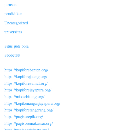
jurusan
pendidikan
Uncategorized
universitas
Situs judi bola
Sbobet88
https://kopiforebanten.org/
https://kopiforejateng.org/
https://kopiforesumut.org/
https://kopiforejayapura.org/
https://mixuebitung.org/
https://kopikenanganjayapura.org/
https://kopiforetangerang.org/
https://pagisorepik.org/
https://pagisoremakassar.org/
https://pagisorejakarta.org/