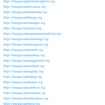
https://miegacoanpulautokongboro.org
https://miegacoanbanyumas.org
https://miegacoanbulukumba.org
https://miegacoanbintang.org
https://miegacoansintangka.org
https://miegacoanbajawa.org
https://miegacoankepulauanmerantiriau.org
https://miegacoankotamobagu.org
https://miegacoanmurungraya.org
https://miegacoanbimantb.org
https://miegacoannmamuju.org
https://miegacoanmanggaraintt.org
https://miegacoanniasbarat.org
https://miegacoanmagetan.org
https://miegacoanbadung.org
https://miegacoantabanan.org
https://miegacoanacehbesar.org
https://miegacoanluwuutara.org
https://miegacoantobasamosir.org
https://miegacoanbuton.org