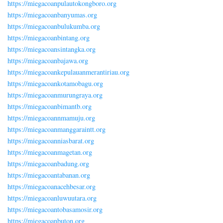
https://miegacoanpulautokongboro.org
https://miegacoanbanyumas.org
https://miegacoanbulukumba.org
https://miegacoanbintang.org
https://miegacoansintangka.org
https://miegacoanbajawa.org
https://miegacoankepulauanmerantiriau.org
https://miegacoankotamobagu.org
https://miegacoanmurungraya.org
https://miegacoanbimantb.org
https://miegacoannmamuju.org
https://miegacoanmanggaraintt.org
https://miegacoanniasbarat.org
https://miegacoanmagetan.org
https://miegacoanbadung.org
https://miegacoantabanan.org
https://miegacoanacehbesar.org
https://miegacoanluwuutara.org
https://miegacoantobasamosir.org
https://miegacoanbuton.org