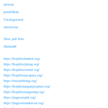
jurusan
pendidikan
Uncategorized
universitas
Situs judi bola
Sbobet88
https://kopiforebanten.org/
https://kopiforejateng.org/
https://kopiforesumut.org/
https://kopiforejayapura.org/
https://mixuebitung.org/
https://kopikenanganjayapura.org/
https://kopiforetangerang.org/
https://pagisorepik.org/
https://pagisoremakassar.org/