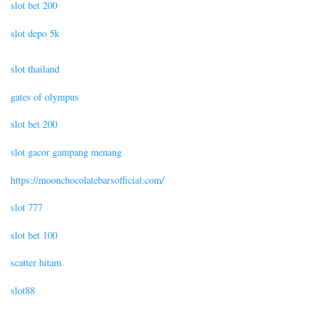
slot bet 200
slot depo 5k
slot thailand
gates of olympus
slot bet 200
slot gacor gampang menang
https://moonchocolatebarsofficial.com/
slot 777
slot bet 100
scatter hitam
slot88