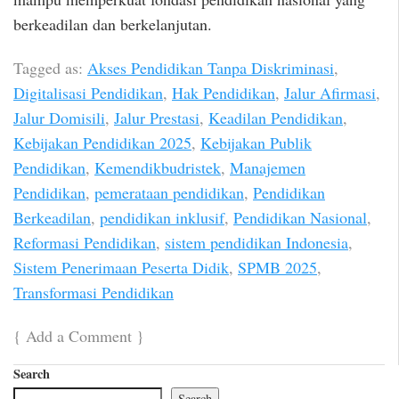
berkeadilan dan berkelanjutan.
Tagged as:
Akses Pendidikan Tanpa Diskriminasi
,
Digitalisasi Pendidikan
,
Hak Pendidikan
,
Jalur Afirmasi
,
Jalur Domisili
,
Jalur Prestasi
,
Keadilan Pendidikan
,
Kebijakan Pendidikan 2025
,
Kebijakan Publik
Pendidikan
,
Kemendikbudristek
,
Manajemen
Pendidikan
,
pemerataan pendidikan
,
Pendidikan
Berkeadilan
,
pendidikan inklusif
,
Pendidikan Nasional
,
Reformasi Pendidikan
,
sistem pendidikan Indonesia
,
Sistem Penerimaan Peserta Didik
,
SPMB 2025
,
Transformasi Pendidikan
{
Add a Comment
}
Search
Search