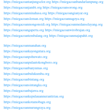
https://miegacoantanjungselor.org
https://miegacoanbandarlampung.org
https://miegacoanjambi.org
https://miegacoansorong.org
https://miegacoanminahasa.org
https://miegacoangianyar.org
https://miegacoansleman.org
https://miegacoannagoya.org
https://miegacoanmongonsidi.org
https://miegacoanmedanselayang.org
https://miegacoangaperta.org
https://miegacoanwirobrajan.org
https://miegacoantembalang.org
https://miegacoanmajapahit.org
https://miegacoanmanahan.org
https://miegacoankayongutara.org
https://miegacoanpohuwato.org
https://miegacoanpulautokongboro.org
https://miegacoanbanyumas.org
https://miegacoanbulukumba.org
https://miegacoanbintang.org
https://miegacoansintangka.org
https://miegacoanbajawa.org
https://miegacoankepulauanmerantiriau.org
https://miegacoankotamobagu.org
https://miegacoanmurungraya.org