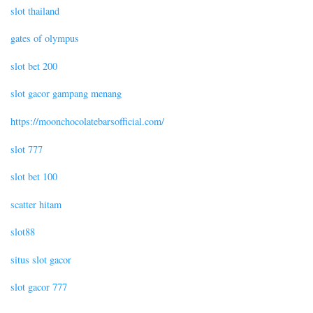
slot thailand
gates of olympus
slot bet 200
slot gacor gampang menang
https://moonchocolatebarsofficial.com/
slot 777
slot bet 100
scatter hitam
slot88
situs slot gacor
slot gacor 777