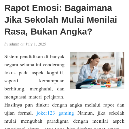
Rapot Emosi: Bagaimana
Jika Sekolah Mulai Menilai
Rasa, Bukan Angka?
by
admin
on
July 1, 2025
Sistem pendidikan di banyak
negara selama ini cenderung
fokus pada aspek kognitif,
seperti kemampuan
berhitung, menghafal, dan
menguasai materi pelajaran.
Hasilnya pun diukur dengan angka melalui rapot dan
ujian formal.
joker123 gaming
Namun, jika sekolah
mulai mengubah paradigma dengan menilai aspek
emosional siswa—atau yang bisa disebut
rapot emosi
—