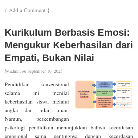
{
Add a Comment
}
Kurikulum Berbasis Emosi:
Mengukur Keberhasilan dari
Empati, Bukan Nilai
by
admin
on
September 10, 2025
Pendidikan konvensional
selama ini menilai
keberhasilan siswa melalui
angka dan nilai ujian.
Namun, perkembangan
psikologi pendidikan menunjukkan bahwa kecerdasan
emosional sama pentingnya dengan kecerdasan