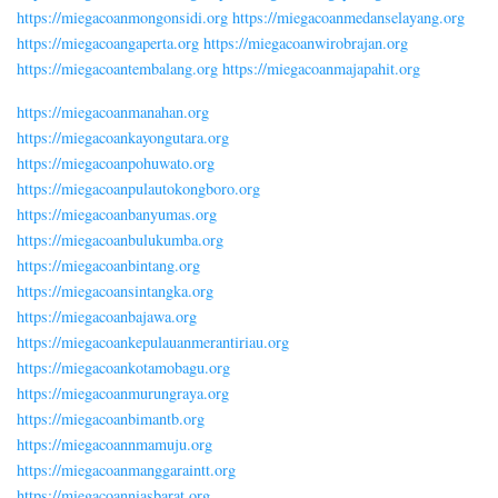
https://miegacoanmongonsidi.org
https://miegacoanmedanselayang.org
https://miegacoangaperta.org
https://miegacoanwirobrajan.org
https://miegacoantembalang.org
https://miegacoanmajapahit.org
https://miegacoanmanahan.org
https://miegacoankayongutara.org
https://miegacoanpohuwato.org
https://miegacoanpulautokongboro.org
https://miegacoanbanyumas.org
https://miegacoanbulukumba.org
https://miegacoanbintang.org
https://miegacoansintangka.org
https://miegacoanbajawa.org
https://miegacoankepulauanmerantiriau.org
https://miegacoankotamobagu.org
https://miegacoanmurungraya.org
https://miegacoanbimantb.org
https://miegacoannmamuju.org
https://miegacoanmanggaraintt.org
https://miegacoanniasbarat.org