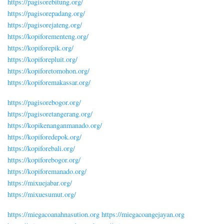
https://pagisorebitung.org/
https://pagisorepadang.org/
https://pagisorejateng.org/
https://kopiforementeng.org/
https://kopiforepik.org/
https://kopiforepluit.org/
https://kopiforetomohon.org/
https://kopiforemakassar.org/
https://pagisorebogor.org/
https://pagisoretangerang.org/
https://kopikenanganmanado.org/
https://kopiforedepok.org/
https://kopiforebali.org/
https://kopiforebogor.org/
https://kopiforemanado.org/
https://mixuejabar.org/
https://mixuesumut.org/
https://miegacoanahnasution.org
https://miegacoangejayan.org