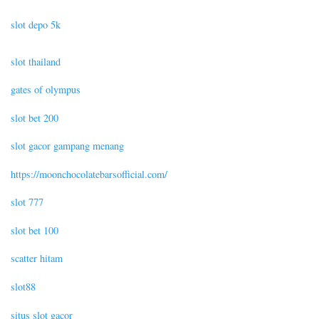
slot depo 5k
slot thailand
gates of olympus
slot bet 200
slot gacor gampang menang
https://moonchocolatebarsofficial.com/
slot 777
slot bet 100
scatter hitam
slot88
situs slot gacor