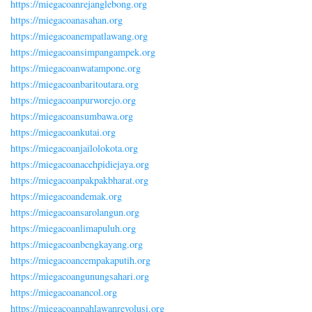
https://miegacoanrejanglebong.org
https://miegacoanasahan.org
https://miegacoanempatlawang.org
https://miegacoansimpangampek.org
https://miegacoanwatampone.org
https://miegacoanbaritoutara.org
https://miegacoanpurworejo.org
https://miegacoansumbawa.org
https://miegacoankutai.org
https://miegacoanjailolokota.org
https://miegacoanacehpidiejaya.org
https://miegacoanpakpakbharat.org
https://miegacoandemak.org
https://miegacoansarolangun.org
https://miegacoanlimapuluh.org
https://miegacoanbengkayang.org
https://miegacoancempakaputih.org
https://miegacoangunungsahari.org
https://miegacoanancol.org
https://miegacoanpahlawanrevolusi.org