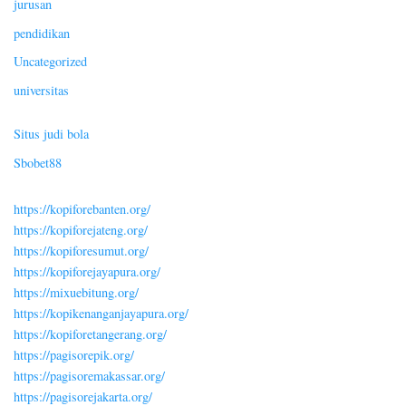
jurusan
pendidikan
Uncategorized
universitas
Situs judi bola
Sbobet88
https://kopiforebanten.org/
https://kopiforejateng.org/
https://kopiforesumut.org/
https://kopiforejayapura.org/
https://mixuebitung.org/
https://kopikenanganjayapura.org/
https://kopiforetangerang.org/
https://pagisorepik.org/
https://pagisoremakassar.org/
https://pagisorejakarta.org/