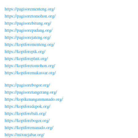
https://pagisorementeng.org/
https://pagisoretomohon.org/
https://pagisorebitung.org/
https://pagisorepadang.org/
https://pagisorejateng.org/
https://kopiforementeng.org/
https://kopiforepik.org/
https://kopiforepluit.org/
https://kopiforetomohon.org/
https://kopiforemakassar.org/
https://pagisorebogor.org/
https://pagisoretangerang.org/
https://kopikenanganmanado.org/
https://kopiforedepok.org/
https://kopiforebali.org/
https://kopiforebogor.org/
https://kopiforemanado.org/
https://mixuejabar.org/