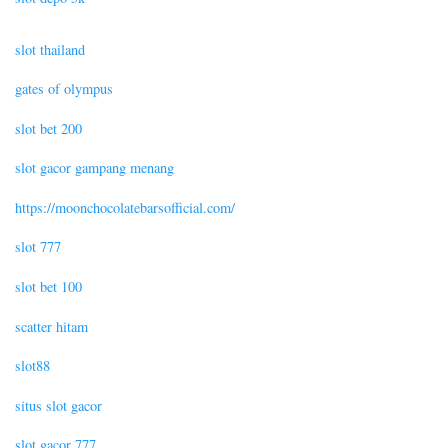
slot thailand
gates of olympus
slot bet 200
slot gacor gampang menang
https://moonchocolatebarsofficial.com/
slot 777
slot bet 100
scatter hitam
slot88
situs slot gacor
slot gacor 777