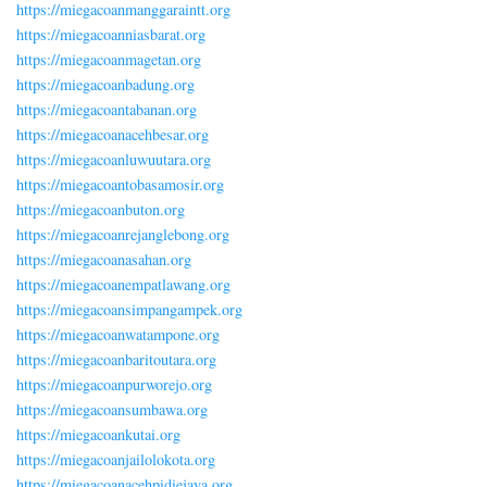
https://miegacoanmanggaraintt.org
https://miegacoanniasbarat.org
https://miegacoanmagetan.org
https://miegacoanbadung.org
https://miegacoantabanan.org
https://miegacoanacehbesar.org
https://miegacoanluwuutara.org
https://miegacoantobasamosir.org
https://miegacoanbuton.org
https://miegacoanrejanglebong.org
https://miegacoanasahan.org
https://miegacoanempatlawang.org
https://miegacoansimpangampek.org
https://miegacoanwatampone.org
https://miegacoanbaritoutara.org
https://miegacoanpurworejo.org
https://miegacoansumbawa.org
https://miegacoankutai.org
https://miegacoanjailolokota.org
https://miegacoanacehpidiejaya.org