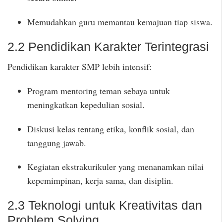
Memudahkan guru memantau kemajuan tiap siswa.
2.2 Pendidikan Karakter Terintegrasi
Pendidikan karakter SMP lebih intensif:
Program mentoring teman sebaya untuk
meningkatkan kepedulian sosial.
Diskusi kelas tentang etika, konflik sosial, dan
tanggung jawab.
Kegiatan ekstrakurikuler yang menanamkan nilai
kepemimpinan, kerja sama, dan disiplin.
2.3 Teknologi untuk Kreativitas dan
Problem Solving