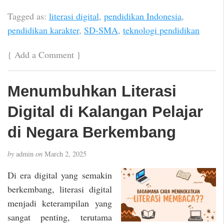
Tagged as:
literasi digital
,
pendidikan Indonesia
,
pendidikan karakter
,
SD-SMA
,
teknologi pendidikan
{
Add a Comment
}
Menumbuhkan Literasi
Digital di Kalangan Pelajar
di Negara Berkembang
by
admin
on
March 2, 2025
Di era digital yang semakin
berkembang, literasi digital
menjadi keterampilan yang
sangat penting, terutama