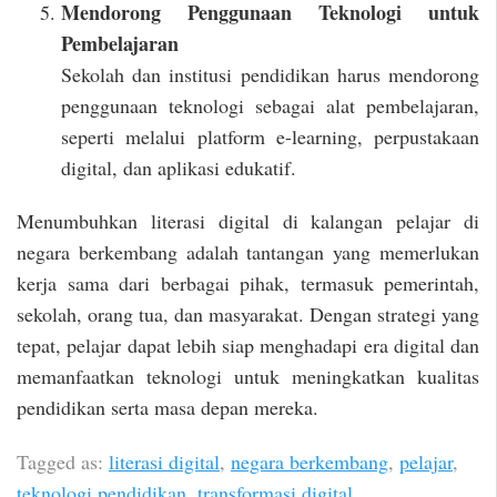
Mendorong Penggunaan Teknologi untuk
Pembelajaran
Sekolah dan institusi pendidikan harus mendorong
penggunaan teknologi sebagai alat pembelajaran,
seperti melalui platform e-learning, perpustakaan
digital, dan aplikasi edukatif.
Menumbuhkan literasi digital di kalangan pelajar di
negara berkembang adalah tantangan yang memerlukan
kerja sama dari berbagai pihak, termasuk pemerintah,
sekolah, orang tua, dan masyarakat. Dengan strategi yang
tepat, pelajar dapat lebih siap menghadapi era digital dan
memanfaatkan teknologi untuk meningkatkan kualitas
pendidikan serta masa depan mereka.
Tagged as:
literasi digital
,
negara berkembang
,
pelajar
,
teknologi pendidikan
,
transformasi digital