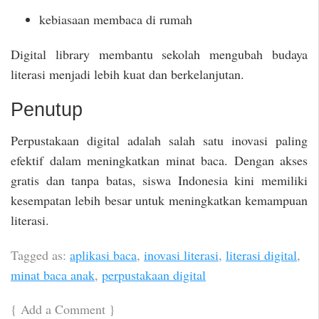
kebiasaan membaca di rumah
Digital library membantu sekolah mengubah budaya
literasi menjadi lebih kuat dan berkelanjutan.
Penutup
Perpustakaan digital adalah salah satu inovasi paling
efektif dalam meningkatkan minat baca. Dengan akses
gratis dan tanpa batas, siswa Indonesia kini memiliki
kesempatan lebih besar untuk meningkatkan kemampuan
literasi.
Tagged as:
aplikasi baca
,
inovasi literasi
,
literasi digital
,
minat baca anak
,
perpustakaan digital
{
Add a Comment
}