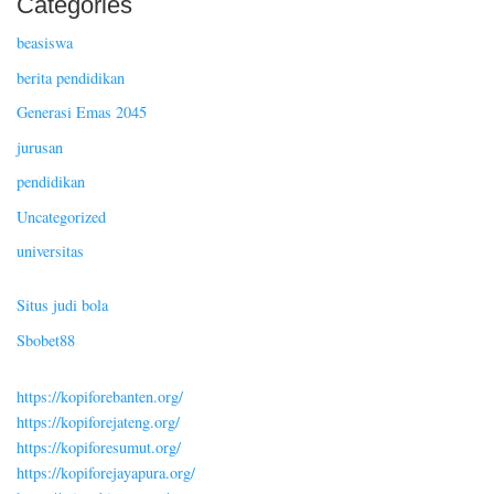
Categories
beasiswa
berita pendidikan
Generasi Emas 2045
jurusan
pendidikan
Uncategorized
universitas
Situs judi bola
Sbobet88
https://kopiforebanten.org/
https://kopiforejateng.org/
https://kopiforesumut.org/
https://kopiforejayapura.org/