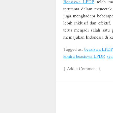
Beasiswa LPDP
telah me
terutama dalam mencetak
juga menghadapi beberapa 
lebih inklusif dan efekt
terus menjadi salah satu
memajukan Indonesia di ka
Tagged as:
beasiswa LPDP
kontra beasiswa LPDP
,
sya
{
Add a Comment
}