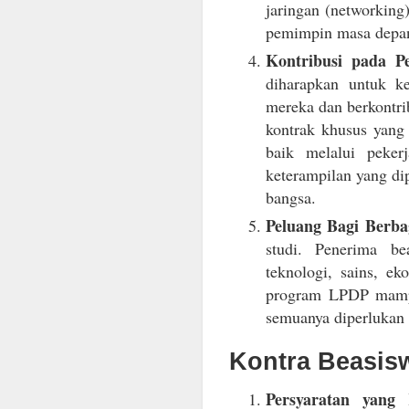
jaringan (networking
pemimpin masa depa
Kontribusi pada P
diharapkan untuk ke
mereka dan berkontr
kontrak khusus yang
baik melalui peker
keterampilan yang di
bangsa.
Peluang Bagi Berba
studi. Penerima be
teknologi, sains, e
program LPDP mampu
semuanya diperlukan
Kontra Beasis
Persyaratan yang 