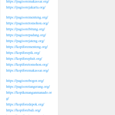
https://pagisoremakassar.org/
https://pagisorejakarta.org/
https://pagisorementeng.org/
https://pagisoretomohon.org/
https://pagisorebitung.org/
https://pagisorepadang.org/
https://pagisorejateng.org/
https://kopiforementeng.org/
https://kopiforepik.org/
https://kopiforepluit.org/
https://kopiforetomohon.org/
https://kopiforemakassar.org/
https://pagisorebogor.org/
https://pagisoretangerang.org/
https://kopikenanganmanado.or
g/
https://kopiforedepok.org/
https://kopiforebali.org/