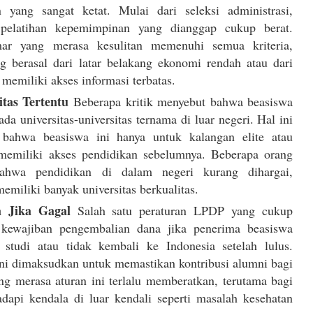
n yang sangat ketat. Mulai dari seleksi administrasi,
pelatihan kepemimpinan yang dianggap cukup berat.
ar yang merasa kesulitan memenuhi semua kriteria,
g berasal dari latar belakang ekonomi rendah atau dari
 memiliki akses informasi terbatas.
tas Tertentu
Beberapa kritik menyebut bahwa beasiswa
da universitas-universitas ternama di luar negeri. Hal ini
bahwa beasiswa ini hanya untuk kalangan elite atau
emiliki akses pendidikan sebelumnya. Beberapa orang
ahwa pendidikan di dalam negeri kurang dihargai,
miliki banyak universitas berkualitas.
 Jika Gagal
Salah satu peraturan LPDP yang cukup
h kewajiban pengembalian dana jika penerima beasiswa
 studi atau tidak kembali ke Indonesia setelah lulus.
ni dimaksudkan untuk memastikan kontribusi alumni bagi
ng merasa aturan ini terlalu memberatkan, terutama bagi
api kendala di luar kendali seperti masalah kesehatan