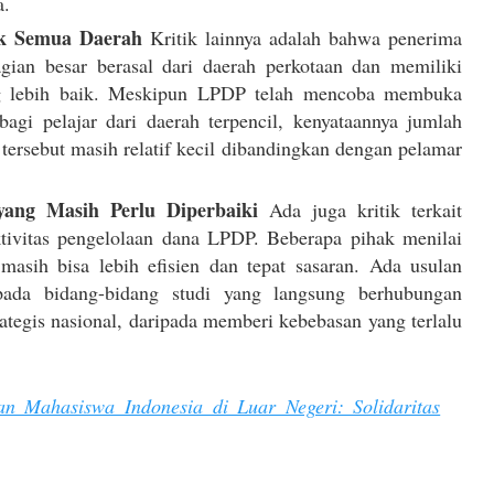
a.
k Semua Daerah
Kritik lainnya adalah bahwa penerima
ian besar berasal dari daerah perkotaan dan memiliki
ng lebih baik. Meskipun LPDP telah mencoba membuka
bagi pelajar dari daerah terpencil, kenyataannya jumlah
tersebut masih relatif kecil dibandingkan dengan pelamar
yang Masih Perlu Diperbaiki
Ada juga kritik terkait
ktivitas pengelolaan dana LPDP. Beberapa pihak menilai
masih bisa lebih efisien dan tepat sasaran. Ada usulan
pada bidang-bidang studi yang langsung berhubungan
ategis nasional, daripada memberi kebebasan yang terlalu
n Mahasiswa Indonesia di Luar Negeri: Solidaritas