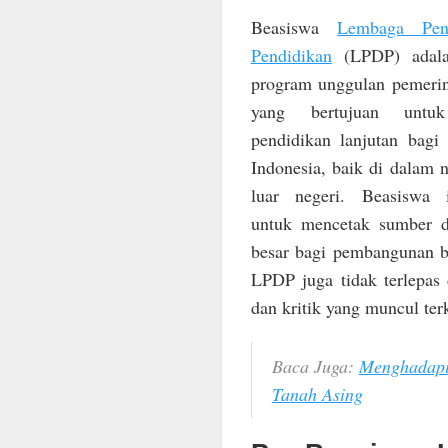
Beasiswa
Lembaga Pen
Pendidikan
(LPDP) adala
program unggulan pemerin
yang bertujuan untu
pendidikan lanjutan bagi
Indonesia, baik di dalam 
luar negeri. Beasiswa i
untuk mencetak sumber d
besar bagi pembangunan b
LPDP juga tidak terlepas 
dan kritik yang muncul ter
Baca Juga:
Menghadapi 
Tanah Asing