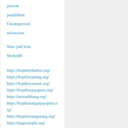
jurusan
pendidikan
Uncategorized
universitas
Situs judi bola
Sbobet88
https://kopiforebanten.org/
https://kopiforejateng.org/
https://kopiforesumut.org/
https://kopiforejayapura.org/
https://mixuebitung.org/
https://kopikenanganjayapura.o
rg/
https://kopiforetangerang.org/
https://pagisorepik.org/