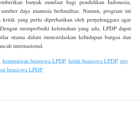
mberikan banyak manfaat bagi pendidikan Indonesia,
 sumber daya manusia berkualitas. Namun, program ini
kritik yang perlu diperhatikan oleh penyelenggara agar
if. Dengan memperbaiki kelemahan yang ada, LPDP dapat
 pilar utama dalam mencerdaskan kehidupan bangsa dan
ncah internasional.
,
keuntungan beasiswa LPDP
,
kritik beasiswa LPDP
,
pro
rat beasiswa LPDP