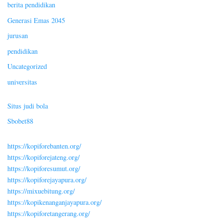
berita pendidikan
Generasi Emas 2045
jurusan
pendidikan
Uncategorized
universitas
Situs judi bola
Sbobet88
https://kopiforebanten.org/
https://kopiforejateng.org/
https://kopiforesumut.org/
https://kopiforejayapura.org/
https://mixuebitung.org/
https://kopikenanganjayapura.org/
https://kopiforetangerang.org/