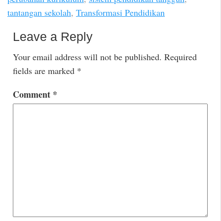
tantangan sekolah
,
Transformasi Pendidikan
Leave a Reply
Your email address will not be published.
Required
fields are marked
*
Comment
*