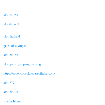
slot bet 200
slot depo 5k
slot thailand
gates of olympus
slot bet 200
slot gacor gampang menang
https://moonchocolatebarsofficial.com/
slot 777
slot bet 100
scatter hitam