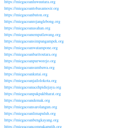
https://miegacoanluwuutara.org
https://miegacoantobasamosir.org
https://miegacoanbuton.org
https://miegacoanrejanglebong.org
https://miegacoanasahan.org
https://miegacoanempatlawang.org
https://miegacoansimpangampek.org
https://miegacoanwatampone.org
https://miegacoanbaritoutara.org
https://miegacoanpurworejo.org
https://miegacoansumbawa.org
https://miegacoankutai.org
https://miegacoanjailolokota.org
https://miegacoanacehpidiejaya.org
https://miegacoanpakpakbharat.org
https://miegacoandemak.org
https://miegacoansarolangun.org
https://miegacoanlimapuluh.org
https://miegacoanbengkayang.org
https://miegacoancempakaputih.org