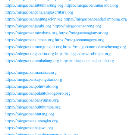
https://miegacoanlubukbasung.org
https://miegacoanmuaradua.org
https://miegacoanpenajampaserutara.org
https://miegacoantanjungselor.org
https://miegacoanbandarlampung.org
https://miegacoanjambi.org
https://miegacoansorong.org
https://miegacoanminahasa.org
https://miegacoangianyar.org
https://miegacoansleman.org
https://miegacoannagoya.org
https://miegacoanmongonsidi.org
https://miegacoanmedanselayang.org
https://miegacoangaperta.org
https://miegacoanwirobrajan.org
https://miegacoantembalang.org
https://miegacoanmajapahit.org
https://miegacoanmanahan.org
https://miegacoankayongutara.org
https://miegacoanpohuwato.org
https://miegacoanpulautokongboro.org
https://miegacoanbanyumas.org
https://miegacoanbulukumba.org
https://miegacoanbintang.org
https://miegacoansintangka.org
https://miegacoanbajawa.org
https://miegacoankepulauanmerantiriau.org