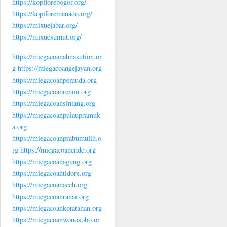
https://kopiforebogor.org/
https://kopiforemanado.org/
https://mixuejabar.org/
https://mixuesumut.org/
https://miegacoanahnasution.or
g
https://miegacoangejayan.org
https://miegacoanpemuda.org
https://miegacoanrenon.org
https://miegacoansintang.org
https://miegacoanpulaupramuk
a.org
https://miegacoanprabumulih.o
rg
https://miegacoanende.org
https://miegacoanagung.org
https://miegacoantidore.org
https://miegacoanaceh.org
https://miegacoanranai.org
https://miegacoankotatahan.org
https://miegacoanwonosobo.or