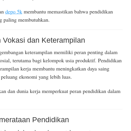
ran
depo 5k
membantu memastikan bahwa pendidikan
g paling membutuhkan.
 Vokasi dan Keterampilan
gembangan keterampilan memiliki peran penting dalam
sial, terutama bagi kelompok usia produktif. Pendidikan
terampilan kerja membantu meningkatkan daya saing
peluang ekonomi yang lebih luas.
ikan dan dunia kerja memperkuat peran pendidikan dalam
emerataan Pendidikan