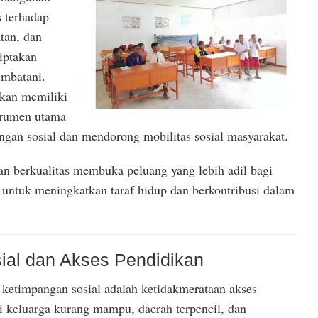
s terhadap
tan, dan
iptakan
jembatani.
ikan memiliki
strumen utama
gan sosial dan mendorong mobilitas sosial masyarakat.
an berkualitas membuka peluang yang lebih adil bagi
 untuk meningkatkan taraf hidup dan berkontribusi dalam
ial dan Akses Pendidikan
 ketimpangan sosial adalah ketidakmerataan akses
i keluarga kurang mampu, daerah terpencil, dan