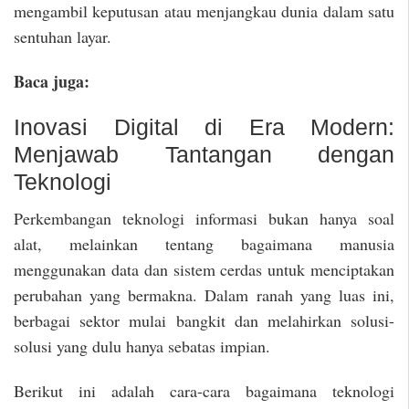
mengambil keputusan atau menjangkau dunia dalam satu
sentuhan layar.
Baca juga:
Inovasi Digital di Era Modern:
Menjawab Tantangan dengan
Teknologi
Perkembangan teknologi informasi bukan hanya soal
alat, melainkan tentang bagaimana manusia
menggunakan data dan sistem cerdas untuk menciptakan
perubahan yang bermakna. Dalam ranah yang luas ini,
berbagai sektor mulai bangkit dan melahirkan solusi-
solusi yang dulu hanya sebatas impian.
Berikut ini adalah cara-cara bagaimana teknologi