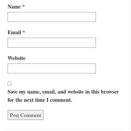
Name
*
Email
*
Website
Save my name, email, and website in this browser
for the next time I comment.