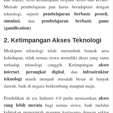
Metode pembelajaran pun harus beradaptasi dengan
pembelajaran berbasis proyek
teknologi, seperti
,
simulasi
pembelajaran berbasis game
, dan
(gamification)
.
2. Ketimpangan Akses Teknologi
Meskipun teknologi telah merambah banyak area
kehidupan, tidak semua siswa memiliki akses yang sama
akses
terhadap teknologi canggih. Ketimpangan
internet
perangkat digital
infrastruktur
,
, dan
teknologi
masih menjadi masalah besar di banyak
daerah, baik di negara berkembang maupun maju.
akses
Pendidikan di era Industri 4.0 perlu memastikan
yang lebih merata
bagi semua siswa, baik melalui
kebijakan pemerintah maupun kerjasama dengan sektor