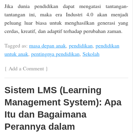
Jika dunia pendidikan dapat mengatasi tantangan-
tantangan ini, maka era Industri 4.0 akan menjadi
peluang luar biasa untuk menghasilkan generasi yang
cerdas, kreatif, dan adaptif terhadap perubahan zaman.
Tagged as:
masa depan anak
,
pendidikan
,
pendidikan
untuk anak
,
pentingnya pendidikan
,
Sekolah
{
Add a Comment
}
Sistem LMS (Learning
Management System): Apa
Itu dan Bagaimana
Perannya dalam