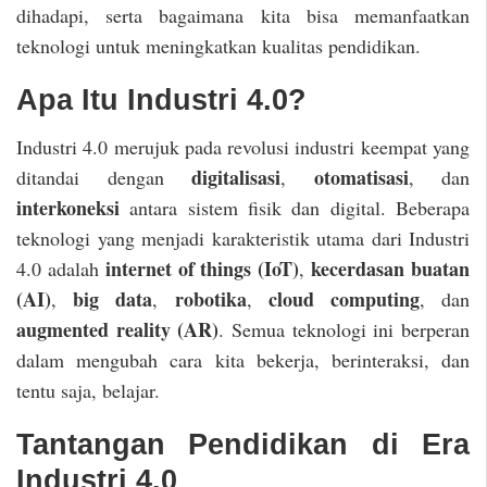
dihadapi, serta bagaimana kita bisa memanfaatkan
teknologi untuk meningkatkan kualitas pendidikan.
Apa Itu Industri 4.0?
Industri 4.0 merujuk pada revolusi industri keempat yang
digitalisasi
otomatisasi
ditandai dengan
,
, dan
interkoneksi
antara sistem fisik dan digital. Beberapa
teknologi yang menjadi karakteristik utama dari Industri
internet of things (IoT)
kecerdasan buatan
4.0 adalah
,
(AI)
big data
robotika
cloud computing
,
,
,
, dan
augmented reality (AR)
. Semua teknologi ini berperan
dalam mengubah cara kita bekerja, berinteraksi, dan
tentu saja, belajar.
Tantangan Pendidikan di Era
Industri 4.0