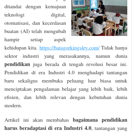
ditandai dengan kemajuan
teknologi digital,
otomatisasi, dan kecerdasan
buatan (AI) telah mengubah
hampir setiap aspek
kehidupan kita.
https://batagorkingsley.com/
Tidak hanya
sektor industri yang merasakannya, namun dunia
pendidikan
juga berada di tengah revolusi besar ini.
Pendidikan di era Industri 4.0 menghadapi tantangan
baru sekaligus membuka peluang luar biasa untuk
menciptakan pengalaman belajar yang lebih baik, lebih
efisien, dan lebih relevan dengan kebutuhan dunia
modern.
bagaimana pendidikan
Artikel ini akan membahas
harus beradaptasi di era Industri 4.0
, tantangan yang