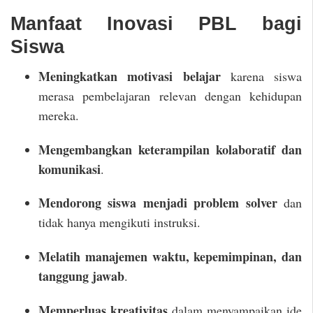
Manfaat Inovasi PBL bagi
Siswa
Meningkatkan motivasi belajar
karena siswa
merasa pembelajaran relevan dengan kehidupan
mereka.
Mengembangkan keterampilan kolaboratif dan
komunikasi
.
Mendorong siswa menjadi problem solver
dan
tidak hanya mengikuti instruksi.
Melatih manajemen waktu, kepemimpinan, dan
tanggung jawab
.
Memperluas kreativitas
dalam menyampaikan ide