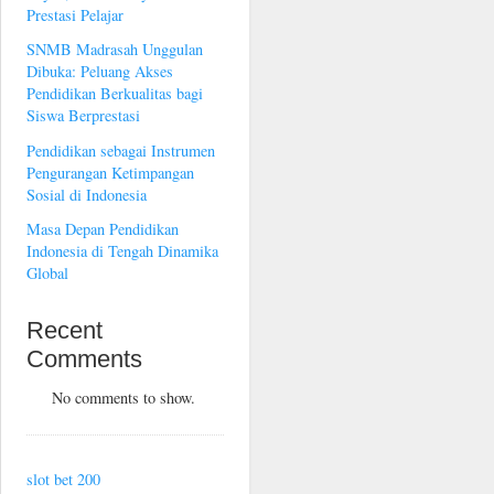
Prestasi Pelajar
SNMB Madrasah Unggulan
Dibuka: Peluang Akses
Pendidikan Berkualitas bagi
Siswa Berprestasi
Pendidikan sebagai Instrumen
Pengurangan Ketimpangan
Sosial di Indonesia
Masa Depan Pendidikan
Indonesia di Tengah Dinamika
Global
Recent
Comments
No comments to show.
slot bet 200