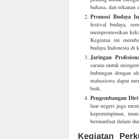
bahasa, dan tekanan 
Promosi Budaya In
festival budaya, se
mempromosikan kekay
Kegiatan ini memba
budaya Indonesia di 
Jaringan Profesiona
sarana untuk mengemb
hubungan dengan alu
mahasiswa dapat mem
baik.
Pengembangan Diri
luar negeri juga me
kepemimpinan, manaj
bermanfaat dalam dun
Kegiatan Per