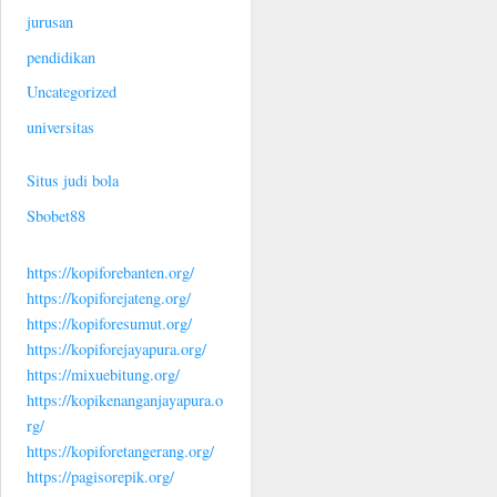
jurusan
pendidikan
Uncategorized
universitas
Situs judi bola
Sbobet88
https://kopiforebanten.org/
https://kopiforejateng.org/
https://kopiforesumut.org/
https://kopiforejayapura.org/
https://mixuebitung.org/
https://kopikenanganjayapura.o
rg/
https://kopiforetangerang.org/
https://pagisorepik.org/