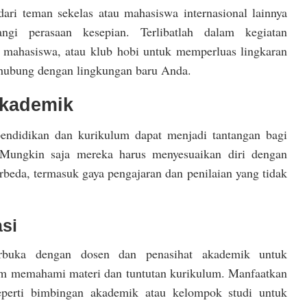
ari teman sekelas atau mahasiswa internasional lainnya
gi perasaan kesepian. Terlibatlah dalam kegiatan
n mahasiswa, atau klub hobi untuk memperluas lingkaran
erhubung dengan lingkungan baru Anda.
Akademik
endidikan dan kurikulum dapat menjadi tantangan bagi
. Mungkin saja mereka harus menyesuaikan diri dengan
rbeda, termasuk gaya pengajaran dan penilaian yang tidak
asi
erbuka dengan dosen dan penasihat akademik untuk
m memahami materi dan tuntutan kurikulum. Manfaatkan
perti bimbingan akademik atau kelompok studi untuk