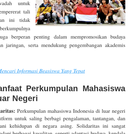
wadah untuk
mpererat tali
an ini tidak
berkumpulnya
 juga berperan penting dalam mempromosikan budaya
n jaringan, serta mendukung pengembangan akademis
encari Informasi Beasiswa Yang Tepat
anfaat Perkumpulan Mahasiswa
uar Negeri
aritas:
Perkumpulan mahasiswa Indonesia di luar negeri
atform untuk saling berbagi pengalaman, tantangan, dan
ani kehidupan di negara asing. Solidaritas ini sangat
api berbagai kesulitan, seperti adaptasi budaya, kendala