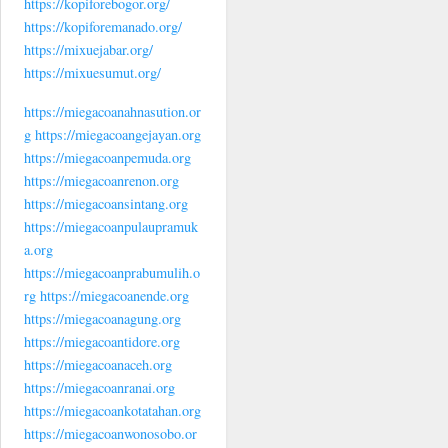
https://kopiforebogor.org/
https://kopiforemanado.org/
https://mixuejabar.org/
https://mixuesumut.org/
https://miegacoanahnasution.or
g
https://miegacoangejayan.org
https://miegacoanpemuda.org
https://miegacoanrenon.org
https://miegacoansintang.org
https://miegacoanpulaupramuk
a.org
https://miegacoanprabumulih.o
rg
https://miegacoanende.org
https://miegacoanagung.org
https://miegacoantidore.org
https://miegacoanaceh.org
https://miegacoanranai.org
https://miegacoankotatahan.org
https://miegacoanwonosobo.or