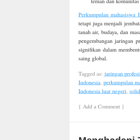
teman dan komunitas
Perkumpulan mahasiswa In
tetapi juga menjadi jemb
tanah air, budaya, dan mas
pengembangan jaringan pr
signifikan dalam membent
saing global.
Tagged as:
jaringan profes
Indonesia
,
perkumpulan mah
Indonesia luar negeri
,
soli
{
Add a Comment
}