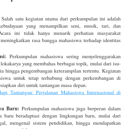
Salah satu kegiatan utama dari perkumpulan ini adalah
ebudayaan yang menampilkan seni, musik, tari, dan
 Acara ini tidak hanya menarik perhatian masyarakat
a meningkatkan rasa bangga mahasiswa terhadap identitas
si:
Perkumpulan mahasiswa sering menyelenggarakan
 lokakarya yang membahas berbagai topik, mulai dari isu-
esia hingga pengembangan keterampilan tertentu. Kegiatan
iswa untuk tetap terhubung dengan perkembangan di
siapkan diri untuk tantangan masa depan.
api Tantangan: Perjalanan Mahasiswa Internasional di
wa Baru:
Perkumpulan mahasiswa juga berperan dalam
baru beradaptasi dengan lingkungan baru, mulai dari
gal, mengenal sistem pendidikan, hingga mendapatkan