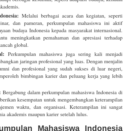
akademis.
donesia:
Melalui berbagai acara dan kegiatan, seperti
minar, dan pameran, perkumpulan mahasiswa ini aktif
aan budaya Indonesia kepada masyarakat internasional.
ntu meningkatkan pemahaman dan apresiasi terhadap
kancah global.
l:
Perkumpulan mahasiswa juga sering kali menjadi
angkan jaringan profesional yang luas. Dengan menjalin
mni dan profesional yang sudah sukses di luar negeri,
peroleh bimbingan karier dan peluang kerja yang lebih
:
Bergabung dalam perkumpulan mahasiswa Indonesia di
mberikan kesempatan untuk mengembangkan keterampilan
emen waktu, dan organisasi. Keterampilan ini sangat
ia akademis maupun karier setelah lulus.
kumpulan Mahasiswa Indonesia