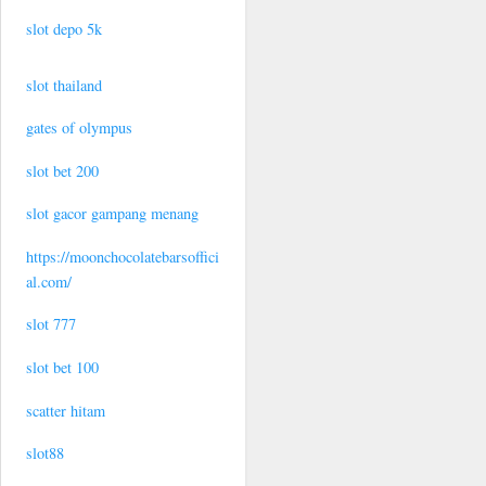
slot depo 5k
slot thailand
gates of olympus
slot bet 200
slot gacor gampang menang
https://moonchocolatebarsoffici
al.com/
slot 777
slot bet 100
scatter hitam
slot88