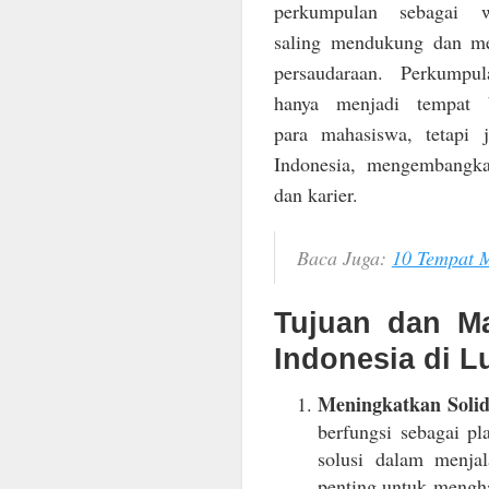
perkumpulan sebagai 
saling mendukung dan me
persaudaraan. Perkumpul
hanya menjadi tempat 
para mahasiswa, tetapi
Indonesia, mengembangka
dan karier.
Baca Juga:
10 Tempat M
Tujuan dan M
Indonesia di L
Meningkatkan Solid
berfungsi sebagai pl
solusi dalam menjal
penting untuk menghad