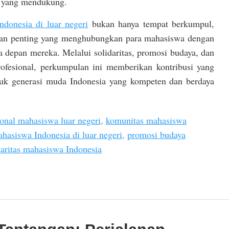
 yang mendukung.
donesia di luar negeri
bukan hanya tempat berkumpul,
atan penting yang menghubungkan para mahasiswa dengan
a depan mereka. Melalui solidaritas, promosi budaya, dan
ofesional, perkumpulan ini memberikan kontribusi yang
uk generasi muda Indonesia yang kompeten dan berdaya
ional mahasiswa luar negeri
,
komunitas mahasiswa
asiswa Indonesia di luar negeri
,
promosi budaya
daritas mahasiswa Indonesia