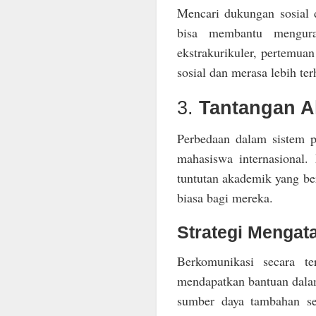
Mencari dukungan sosial d
bisa membantu menguran
ekstrakurikuler, pertemua
sosial dan merasa lebih t
3.
Tantangan 
Perbedaan dalam sistem p
mahasiswa internasional
tuntutan akademik yang be
biasa bagi mereka.
Strategi Mengat
Berkomunikasi secara t
mendapatkan bantuan dala
sumber daya tambahan se