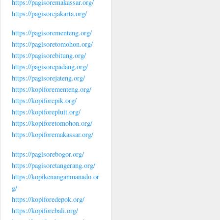
https://pagisoremakassar.org/
https://pagisorejakarta.org/
https://pagisorementeng.org/
https://pagisoretomohon.org/
https://pagisorebitung.org/
https://pagisorepadang.org/
https://pagisorejateng.org/
https://kopiforementeng.org/
https://kopiforepik.org/
https://kopiforepluit.org/
https://kopiforetomohon.org/
https://kopiforemakassar.org/
https://pagisorebogor.org/
https://pagisoretangerang.org/
https://kopikenanganmanado.or
g/
https://kopiforedepok.org/
https://kopiforebali.org/