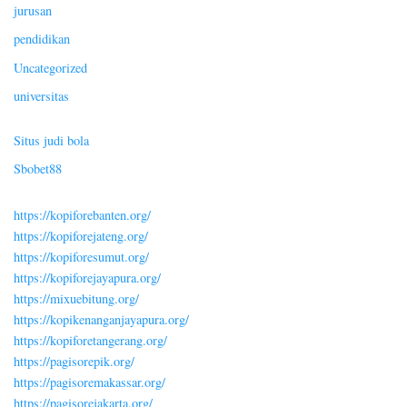
jurusan
pendidikan
Uncategorized
universitas
Situs judi bola
Sbobet88
https://kopiforebanten.org/
https://kopiforejateng.org/
https://kopiforesumut.org/
https://kopiforejayapura.org/
https://mixuebitung.org/
https://kopikenanganjayapura.org/
https://kopiforetangerang.org/
https://pagisorepik.org/
https://pagisoremakassar.org/
https://pagisorejakarta.org/