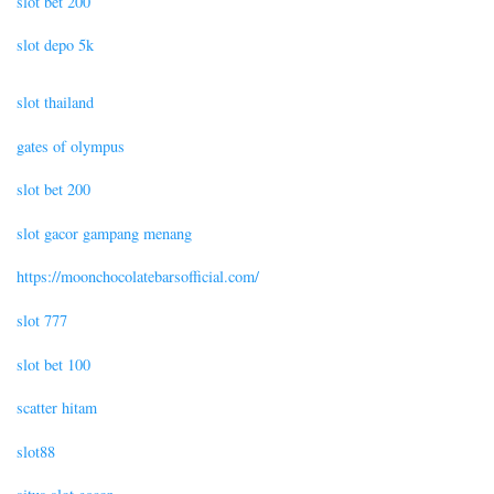
slot bet 200
slot depo 5k
slot thailand
gates of olympus
slot bet 200
slot gacor gampang menang
https://moonchocolatebarsofficial.com/
slot 777
slot bet 100
scatter hitam
slot88