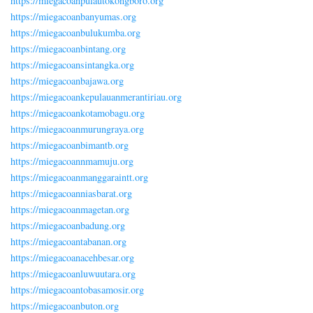
https://miegacoanpulautokongboro.org
https://miegacoanbanyumas.org
https://miegacoanbulukumba.org
https://miegacoanbintang.org
https://miegacoansintangka.org
https://miegacoanbajawa.org
https://miegacoankepulauanmerantiriau.org
https://miegacoankotamobagu.org
https://miegacoanmurungraya.org
https://miegacoanbimantb.org
https://miegacoannmamuju.org
https://miegacoanmanggaraintt.org
https://miegacoanniasbarat.org
https://miegacoanmagetan.org
https://miegacoanbadung.org
https://miegacoantabanan.org
https://miegacoanacehbesar.org
https://miegacoanluwuutara.org
https://miegacoantobasamosir.org
https://miegacoanbuton.org