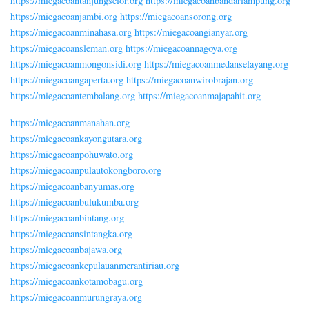
https://miegacoantanjungselor.org
https://miegacoanbandarlampung.org
https://miegacoanjambi.org
https://miegacoansorong.org
https://miegacoanminahasa.org
https://miegacoangianyar.org
https://miegacoansleman.org
https://miegacoannagoya.org
https://miegacoanmongonsidi.org
https://miegacoanmedanselayang.org
https://miegacoangaperta.org
https://miegacoanwirobrajan.org
https://miegacoantembalang.org
https://miegacoanmajapahit.org
https://miegacoanmanahan.org
https://miegacoankayongutara.org
https://miegacoanpohuwato.org
https://miegacoanpulautokongboro.org
https://miegacoanbanyumas.org
https://miegacoanbulukumba.org
https://miegacoanbintang.org
https://miegacoansintangka.org
https://miegacoanbajawa.org
https://miegacoankepulauanmerantiriau.org
https://miegacoankotamobagu.org
https://miegacoanmurungraya.org