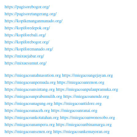
https://pagisorebogor.org/
https://pagisoretangerang.org/
https://kopikenanganmanado.org/
https://kopiforedepok.org/
https://kopiforebali.org/
https://kopiforebogor.org/
https://kopiforemanado.org/
https://mixuejabar.org/
https://mixuesumut.org/
https://miegacoanahnasution.org
https://miegacoangejayan.org
https://miegacoanpemuda.org
https://miegacoanrenon.org
https://miegacoansintang.org
https://miegacoanpulaupramuka.org
https://miegacoanprabumulih.org
https://miegacoanende.org
https://miegacoanagung.org
https://miegacoantidore.org
https://miegacoanaceh.org
https://miegacoanranai.org
https://miegacoankotatahan.org
https://miegacoanwonosobo.org
https://miegacoanampera.org
https://miegacoanbinamarga.org
https://miegacoansenen.org
https://miegacoankemayoran.org