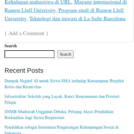
Kehidupan mahasiswa di URL
,
Magang internasional di
Ramon Llull University
,
Program studi di Ramon Llull
University
,
Teknologi dan inovasi di La Salle Barcelona
{
Add a Comment
}
Search
Search
Recent Posts
Dampak Negatif AI untuk Siswa SMA terhadap Kemampuan Berpikir
Kritis dan Kreativitas
Infrastruktur Sekolah yang Layak, Kunci Kenyamanan dan Prestasi
Pelajar
SNMB Madrasah Unggulan Dibuka: Peluang Akses Pendidikan
Berkualitas bagi Siswa Berprestasi
Pendidikan sebagai Instrumen Pengurangan Ketimpangan Sosial di
Indonesia