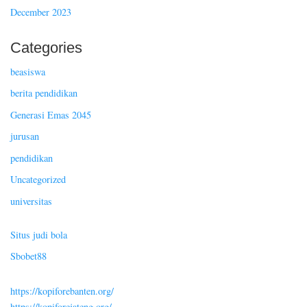
December 2023
Categories
beasiswa
berita pendidikan
Generasi Emas 2045
jurusan
pendidikan
Uncategorized
universitas
Situs judi bola
Sbobet88
https://kopiforebanten.org/
https://kopiforejateng.org/