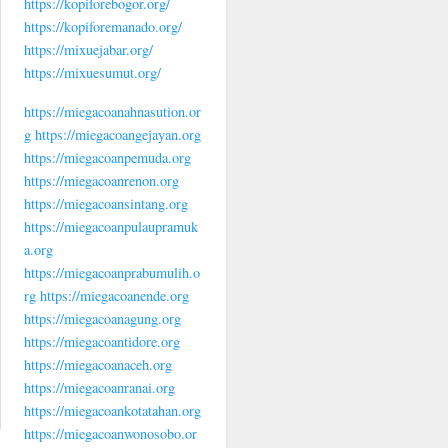
https://kopiforebogor.org/
https://kopiforemanado.org/
https://mixuejabar.org/
https://mixuesumut.org/
https://miegacoanahnasution.or
g
https://miegacoangejayan.org
https://miegacoanpemuda.org
https://miegacoanrenon.org
https://miegacoansintang.org
https://miegacoanpulaupramuk
a.org
https://miegacoanprabumulih.o
rg
https://miegacoanende.org
https://miegacoanagung.org
https://miegacoantidore.org
https://miegacoanaceh.org
https://miegacoanranai.org
https://miegacoankotatahan.org
https://miegacoanwonosobo.or