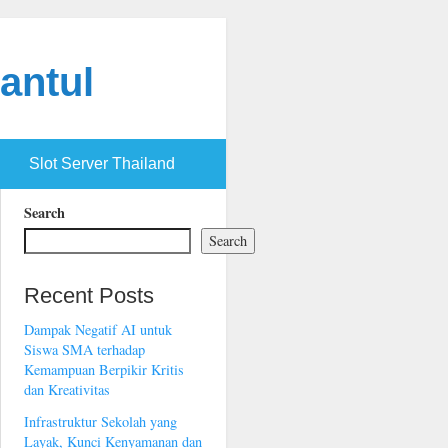
antul
Slot Server Thailand
Search
Search
Recent Posts
Dampak Negatif AI untuk
Siswa SMA terhadap
Kemampuan Berpikir Kritis
dan Kreativitas
Infrastruktur Sekolah yang
Layak, Kunci Kenyamanan dan