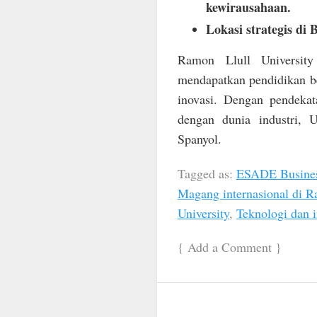
kewirausahaan.
Lokasi strategis di 
Ramon Llull University
mendapatkan pendidikan ber
inovasi. Dengan pendekata
dengan dunia industri, 
Spanyol.
Tagged as:
ESADE Busines
Magang internasional di R
University
,
Teknologi dan i
{
Add a Comment
}