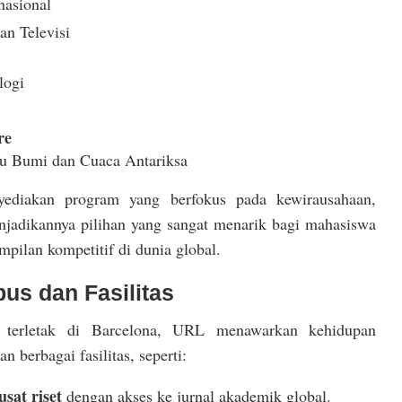
nasional
an Televisi
logi
re
mu Bumi dan Cuaca Antariksa
nyediakan program yang berfokus pada kewirausahaan,
enjadikannya pilihan yang sangat menarik bagi mahasiswa
mpilan kompetitif di dunia global.
s dan Fasilitas
g terletak di Barcelona, URL menawarkan kehidupan
 berbagai fasilitas, seperti:
sat riset
dengan akses ke jurnal akademik global.