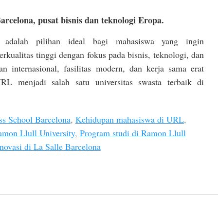
Barcelona, pusat bisnis dan teknologi Eropa.
 adalah pilihan ideal bagi mahasiswa yang ingin
kualitas tinggi dengan fokus pada bisnis, teknologi, dan
n internasional, fasilitas modern, dan kerja sama erat
URL menjadi salah satu universitas swasta terbaik di
s School Barcelona
,
Kehidupan mahasiswa di URL
,
amon Llull University
,
Program studi di Ramon Llull
novasi di La Salle Barcelona