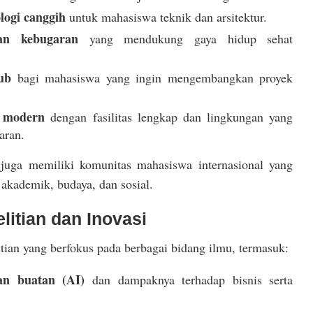
logi canggih
untuk mahasiswa teknik dan arsitektur.
an kebugaran
yang mendukung gaya hidup sehat
ub
bagi mahasiswa yang ingin mengembangkan proyek
 modern
dengan fasilitas lengkap dan lingkungan yang
aran.
ni juga memiliki komunitas mahasiswa internasional yang
 akademik, budaya, dan sosial.
litian dan Inovasi
tian yang berfokus pada berbagai bidang ilmu, termasuk:
an buatan (AI)
dan dampaknya terhadap bisnis serta