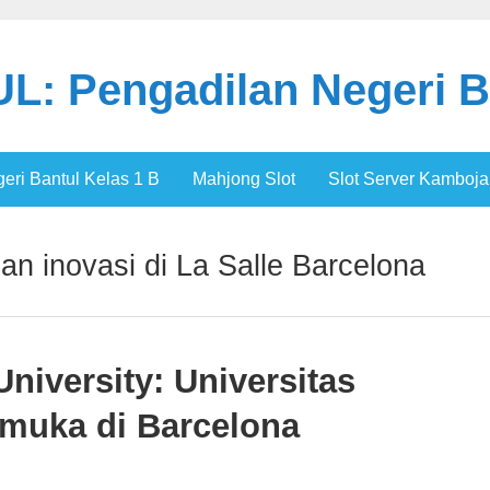
: Pengadilan Negeri B
ri Bantul Kelas 1 B
Mahjong Slot
Slot Server Kamboja
an inovasi di La Salle Barcelona
niversity: Universitas
muka di Barcelona