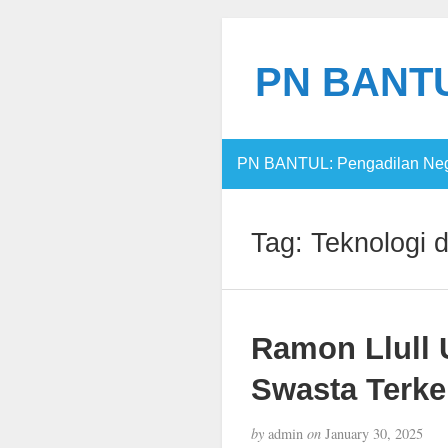
PN BANTUL
PN BANTUL: Pengadilan Nege
Tag:
Teknologi d
Ramon Llull U
Swasta Terke
by
admin
on
January 30, 2025