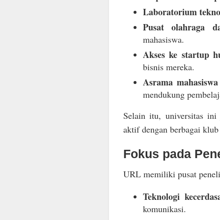
Laboratorium tekno
Pusat olahraga d
mahasiswa.
Akses ke startup h
bisnis mereka.
Asrama mahasiswa
mendukung pembelaj
Selain itu, universitas i
aktif dengan berbagai klub
Fokus pada Pene
URL memiliki pusat peneli
Teknologi kecerdas
komunikasi.