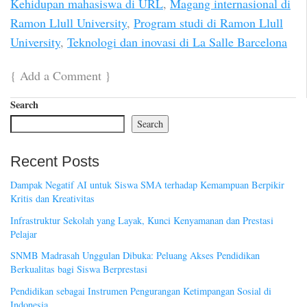
Kehidupan mahasiswa di URL
,
Magang internasional di
Ramon Llull University
,
Program studi di Ramon Llull
University
,
Teknologi dan inovasi di La Salle Barcelona
{
Add a Comment
}
Search
Search
Recent Posts
Dampak Negatif AI untuk Siswa SMA terhadap Kemampuan Berpikir
Kritis dan Kreativitas
Infrastruktur Sekolah yang Layak, Kunci Kenyamanan dan Prestasi
Pelajar
SNMB Madrasah Unggulan Dibuka: Peluang Akses Pendidikan
Berkualitas bagi Siswa Berprestasi
Pendidikan sebagai Instrumen Pengurangan Ketimpangan Sosial di
Indonesia