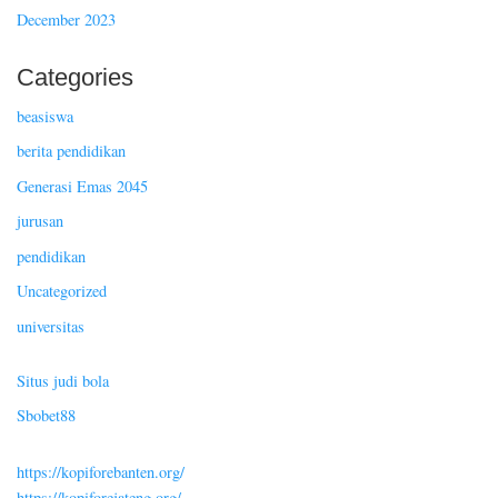
December 2023
Categories
beasiswa
berita pendidikan
Generasi Emas 2045
jurusan
pendidikan
Uncategorized
universitas
Situs judi bola
Sbobet88
https://kopiforebanten.org/
https://kopiforejateng.org/