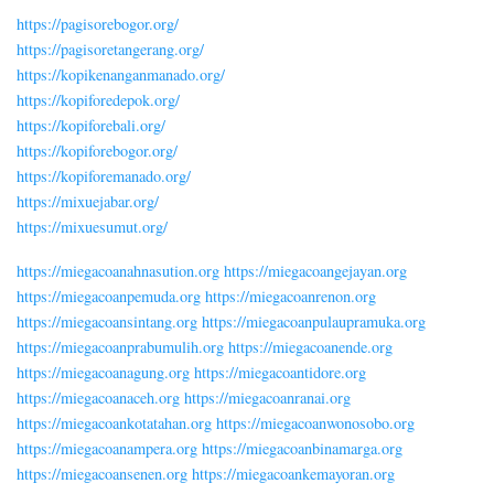
https://pagisorebogor.org/
https://pagisoretangerang.org/
https://kopikenanganmanado.org/
https://kopiforedepok.org/
https://kopiforebali.org/
https://kopiforebogor.org/
https://kopiforemanado.org/
https://mixuejabar.org/
https://mixuesumut.org/
https://miegacoanahnasution.org
https://miegacoangejayan.org
https://miegacoanpemuda.org
https://miegacoanrenon.org
https://miegacoansintang.org
https://miegacoanpulaupramuka.org
https://miegacoanprabumulih.org
https://miegacoanende.org
https://miegacoanagung.org
https://miegacoantidore.org
https://miegacoanaceh.org
https://miegacoanranai.org
https://miegacoankotatahan.org
https://miegacoanwonosobo.org
https://miegacoanampera.org
https://miegacoanbinamarga.org
https://miegacoansenen.org
https://miegacoankemayoran.org