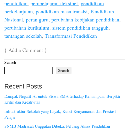
pendidikan
,
pembelajaran fleksibel
,
pendidikan
berkelanjutan
,
pendidikan masa transisi
,
Pendidikan
Nasional
,
peran guru
,
perubahan kebijakan pendidikan
,
perubahan kurikulum
,
sistem pendidikan tangguh
,
tantangan sekolah
,
Transformasi Pendidikan
{
Add a Comment
}
Search
Search
Recent Posts
Dampak Negatif AI untuk Siswa SMA terhadap Kemampuan Berpikir
Kritis dan Kreativitas
Infrastruktur Sekolah yang Layak, Kunci Kenyamanan dan Prestasi
Pelajar
SNMB Madrasah Unggulan Dibuka: Peluang Akses Pendidikan