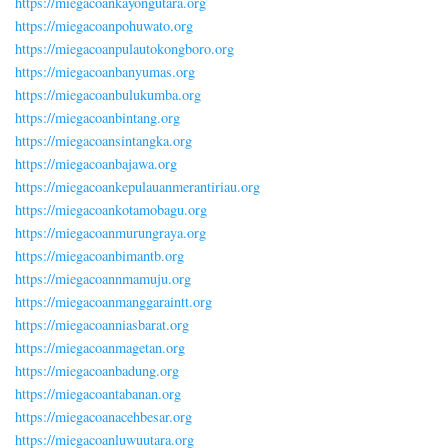
https://miegacoankayongutara.org
https://miegacoanpohuwato.org
https://miegacoanpulautokongboro.org
https://miegacoanbanyumas.org
https://miegacoanbulukumba.org
https://miegacoanbintang.org
https://miegacoansintangka.org
https://miegacoanbajawa.org
https://miegacoankepulauanmerantiriau.org
https://miegacoankotamobagu.org
https://miegacoanmurungraya.org
https://miegacoanbimantb.org
https://miegacoannmamuju.org
https://miegacoanmanggaraintt.org
https://miegacoanniasbarat.org
https://miegacoanmagetan.org
https://miegacoanbadung.org
https://miegacoantabanan.org
https://miegacoanacehbesar.org
https://miegacoanluwuutara.org