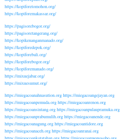
https://kopiforetomohon.org/
https://kopiforemakassar.org/
https://pagisorebogor.org/
https://pagisoretangerang.org/
https://kopikenanganmanado.org/
https://kopiforedepok.org/
https://kopiforebali.org/
https://kopiforebogor.org/
https://kopiforemanado.org/
https://mixuejabar.org/
https://mixuesumut.org/
https://miegacoanahnasution.org
https://miegacoangejayan.org
https://miegacoanpemuda.org
https://miegacoanrenon.org
https://miegacoansintang.org
https://miegacoanpulaupramuka.org
https://miegacoanprabumulih.org
https://miegacoanende.org
https://miegacoanagung.org
https://miegacoantidore.org
https://miegacoanaceh.org
https://miegacoanranai.org
https://miegacoankotatahan.org
https://miegacoanwonosobo.org