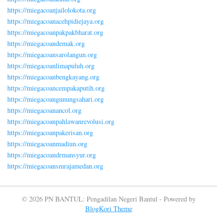
https://miegacoanjailolokota.org
https://miegacoanacehpidiejaya.org
https://miegacoanpakpakbharat.org
https://miegacoandemak.org
https://miegacoansarolangun.org
https://miegacoanlimapuluh.org
https://miegacoanbengkayang.org
https://miegacoancempakaputih.org
https://miegacoangunungsahari.org
https://miegacoanancol.org
https://miegacoanpahlawanrevolusi.org
https://miegacoanpakerisan.org
https://miegacoanmadiun.org
https://miegacoandrmansyur.org
https://miegacoansmrajamedan.org
© 2026 PN BANTUL: Pengadilan Negeri Bantul - Powered by
BlogKori Theme