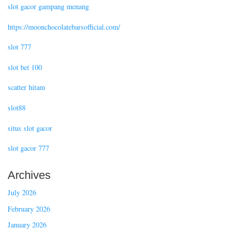
slot gacor gampang menang
https://moonchocolatebarsofficial.com/
slot 777
slot bet 100
scatter hitam
slot88
situs slot gacor
slot gacor 777
Archives
July 2026
February 2026
January 2026