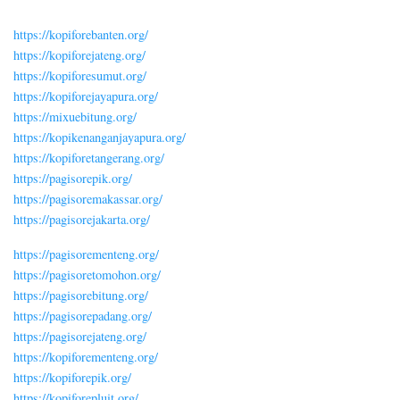
https://kopiforebanten.org/
https://kopiforejateng.org/
https://kopiforesumut.org/
https://kopiforejayapura.org/
https://mixuebitung.org/
https://kopikenanganjayapura.org/
https://kopiforetangerang.org/
https://pagisorepik.org/
https://pagisoremakassar.org/
https://pagisorejakarta.org/
https://pagisorementeng.org/
https://pagisoretomohon.org/
https://pagisorebitung.org/
https://pagisorepadang.org/
https://pagisorejateng.org/
https://kopiforementeng.org/
https://kopiforepik.org/
https://kopiforepluit.org/