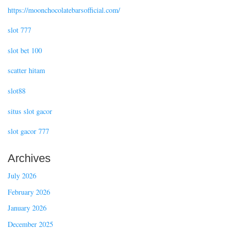
https://moonchocolatebarsofficial.com/
slot 777
slot bet 100
scatter hitam
slot88
situs slot gacor
slot gacor 777
Archives
July 2026
February 2026
January 2026
December 2025