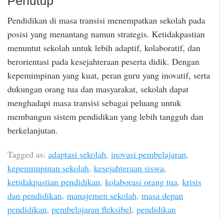
Penutup
Pendidikan di masa transisi menempatkan sekolah pada
posisi yang menantang namun strategis. Ketidakpastian
menuntut sekolah untuk lebih adaptif, kolaboratif, dan
berorientasi pada kesejahteraan peserta didik. Dengan
kepemimpinan yang kuat, peran guru yang inovatif, serta
dukungan orang tua dan masyarakat, sekolah dapat
menghadapi masa transisi sebagai peluang untuk
membangun sistem pendidikan yang lebih tangguh dan
berkelanjutan.
Tagged as:
adaptasi sekolah
,
inovasi pembelajaran
,
kepemimpinan sekolah
,
kesejahteraan siswa
,
ketidakpastian pendidikan
,
kolaborasi orang tua
,
krisis
dan pendidikan
,
manajemen sekolah
,
masa depan
pendidikan
,
pembelajaran fleksibel
,
pendidikan