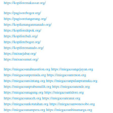
https://kopiforemakassar.org/
https://pagisorebogor.org/
https://pagisoretangerang.org/
https://kopikenanganmanado.org/
https://kopiforedepok.org/
https://kopiforebali.org/
https://kopiforebogor.org/
https://kopiforemanado.org/
https://mixuejabar.org/
https://mixuesumut.org/
https://miegacoanahnasution.org
https://miegacoangejayan.org
https://miegacoanpemuda.org
https://miegacoanrenon.org
https://miegacoansintang.org
https://miegacoanpulaupramuka.org
https://miegacoanprabumulih.org
https://miegacoanende.org
https://miegacoanagung.org
https://miegacoantidore.org
https://miegacoanaceh.org
https://miegacoanranai.org
https://miegacoankotatahan.org
https://miegacoanwonosobo.org
https://miegacoanampera.org
https://miegacoanbinamarga.org