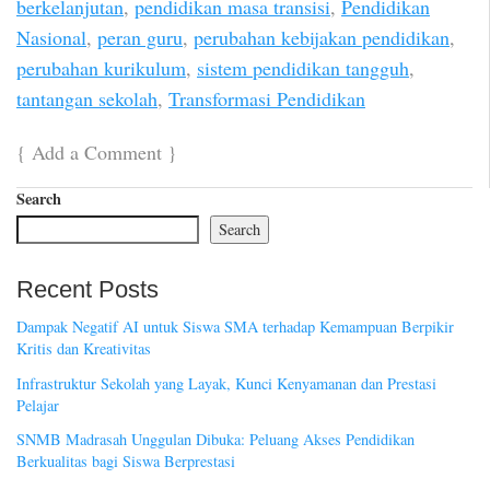
berkelanjutan
,
pendidikan masa transisi
,
Pendidikan
Nasional
,
peran guru
,
perubahan kebijakan pendidikan
,
perubahan kurikulum
,
sistem pendidikan tangguh
,
tantangan sekolah
,
Transformasi Pendidikan
{
Add a Comment
}
Search
Search
Recent Posts
Dampak Negatif AI untuk Siswa SMA terhadap Kemampuan Berpikir
Kritis dan Kreativitas
Infrastruktur Sekolah yang Layak, Kunci Kenyamanan dan Prestasi
Pelajar
SNMB Madrasah Unggulan Dibuka: Peluang Akses Pendidikan
Berkualitas bagi Siswa Berprestasi