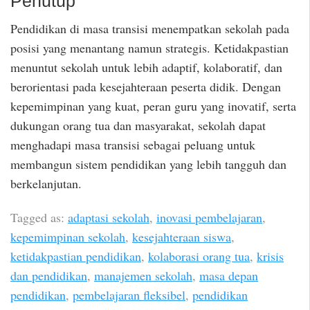
Penutup
Pendidikan di masa transisi menempatkan sekolah pada
posisi yang menantang namun strategis. Ketidakpastian
menuntut sekolah untuk lebih adaptif, kolaboratif, dan
berorientasi pada kesejahteraan peserta didik. Dengan
kepemimpinan yang kuat, peran guru yang inovatif, serta
dukungan orang tua dan masyarakat, sekolah dapat
menghadapi masa transisi sebagai peluang untuk
membangun sistem pendidikan yang lebih tangguh dan
berkelanjutan.
Tagged as:
adaptasi sekolah
,
inovasi pembelajaran
,
kepemimpinan sekolah
,
kesejahteraan siswa
,
ketidakpastian pendidikan
,
kolaborasi orang tua
,
krisis
dan pendidikan
,
manajemen sekolah
,
masa depan
pendidikan
,
pembelajaran fleksibel
,
pendidikan