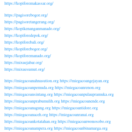
https://kopiforemakassar.org/
https://pagisorebogor.org/
https://pagisoretangerang.org/
https://kopikenanganmanado.org/
https://kopiforedepok.org/
https://kopiforebali.org/
https://kopiforebogor.org/
https://kopiforemanado.org/
https://mixuejabar.org/
https://mixuesumut.org/
https://miegacoanahnasution.org
https://miegacoangejayan.org
https://miegacoanpemuda.org
https://miegacoanrenon.org
https://miegacoansintang.org
https://miegacoanpulaupramuka.org
https://miegacoanprabumulih.org
https://miegacoanende.org
https://miegacoanagung.org
https://miegacoantidore.org
https://miegacoanaceh.org
https://miegacoanranai.org
https://miegacoankotatahan.org
https://miegacoanwonosobo.org
https://miegacoanampera.org
https://miegacoanbinamarga.org