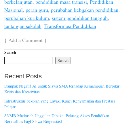
berkelanjutan
,
pendidikan masa transisi
,
Pendidikan
Nasional
,
peran guru
,
perubahan kebijakan pendidikan
,
perubahan kurikulum
,
sistem pendidikan tangguh
,
tantangan sekolah
,
Transformasi Pendidikan
{
Add a Comment
}
Search
Search
Recent Posts
Dampak Negatif AI untuk Siswa SMA terhadap Kemampuan Berpikir
Kritis dan Kreativitas
Infrastruktur Sekolah yang Layak, Kunci Kenyamanan dan Prestasi
Pelajar
SNMB Madrasah Unggulan Dibuka: Peluang Akses Pendidikan
Berkualitas bagi Siswa Berprestasi