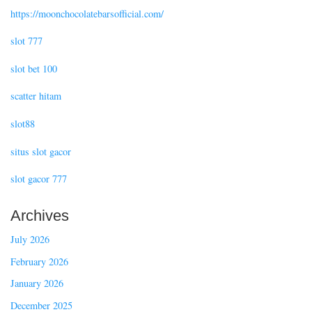
https://moonchocolatebarsofficial.com/
slot 777
slot bet 100
scatter hitam
slot88
situs slot gacor
slot gacor 777
Archives
July 2026
February 2026
January 2026
December 2025