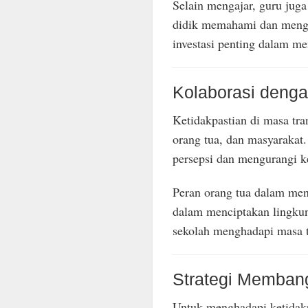
Selain mengajar, guru jug
didik memahami dan mengh
investasi penting dalam me
Kolaborasi deng
Ketidakpastian di masa tran
orang tua, dan masyaraka
persepsi dan mengurangi k
Peran orang tua dalam men
dalam menciptakan lingkun
sekolah menghadapi masa t
Strategi Memban
Untuk menghadapi ketidak