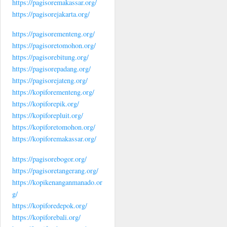
https://pagisoremakassar.org/
https://pagisorejakarta.org/
https://pagisorementeng.org/
https://pagisoretomohon.org/
https://pagisorebitung.org/
https://pagisorepadang.org/
https://pagisorejateng.org/
https://kopiforementeng.org/
https://kopiforepik.org/
https://kopiforepluit.org/
https://kopiforetomohon.org/
https://kopiforemakassar.org/
https://pagisorebogor.org/
https://pagisoretangerang.org/
https://kopikenanganmanado.or
g/
https://kopiforedepok.org/
https://kopiforebali.org/