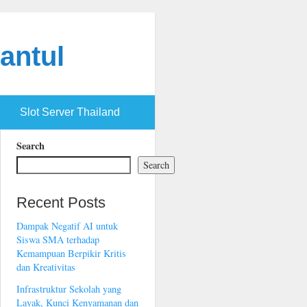
antul
Slot Server Thailand
Search
Search
Recent Posts
Dampak Negatif AI untuk
Siswa SMA terhadap
Kemampuan Berpikir Kritis
dan Kreativitas
Infrastruktur Sekolah yang
Layak, Kunci Kenyamanan dan