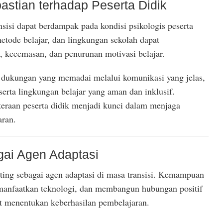
stian terhadap Peserta Didik
nsisi dapat berdampak pada kondisi psikologis peserta
etode belajar, dan lingkungan sekolah dapat
kecemasan, dan penurunan motivasi belajar.
 dukungan yang memadai melalui komunikasi yang jelas,
erta lingkungan belajar yang aman dan inklusif.
teraan peserta didik menjadi kunci dalam menjaga
aran.
gai Agen Adaptasi
ng sebagai agen adaptasi di masa transisi. Kemampuan
manfaatkan teknologi, dan membangun hubungan positif
at menentukan keberhasilan pembelajaran.