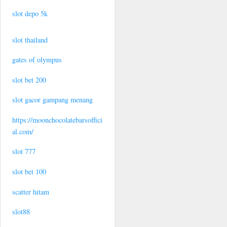
slot depo 5k
slot thailand
gates of olympus
slot bet 200
slot gacor gampang menang
https://moonchocolatebarsoffici
al.com/
slot 777
slot bet 100
scatter hitam
slot88