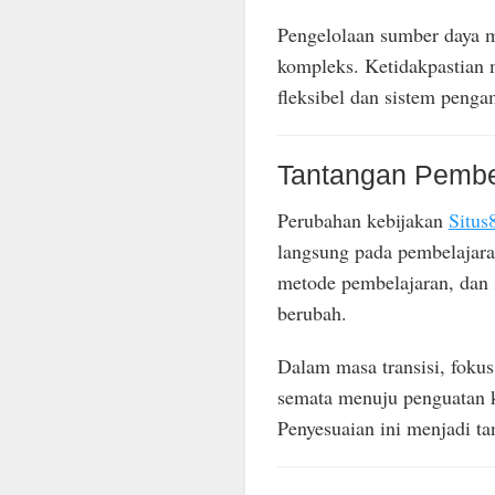
Pengelolaan sumber daya m
kompleks. Ketidakpastian 
fleksibel dan sistem penga
Tantangan Pembe
Perubahan kebijakan
Situs
langsung pada pembelajara
metode pembelajaran, dan s
berubah.
Dalam masa transisi, foku
semata menuju penguatan ko
Penyesuaian ini menjadi ta