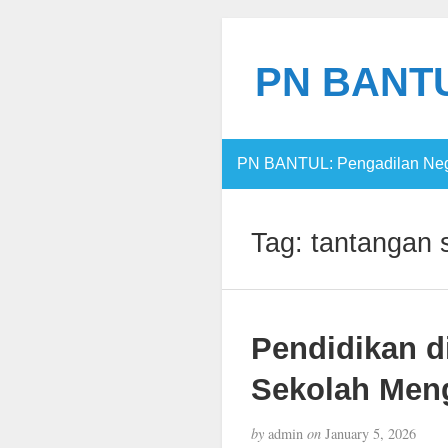
PN BANTUL
PN BANTUL: Pengadilan Nege
Tag:
tantangan 
Pendidikan d
Sekolah Meng
by
admin
on
January 5, 2026