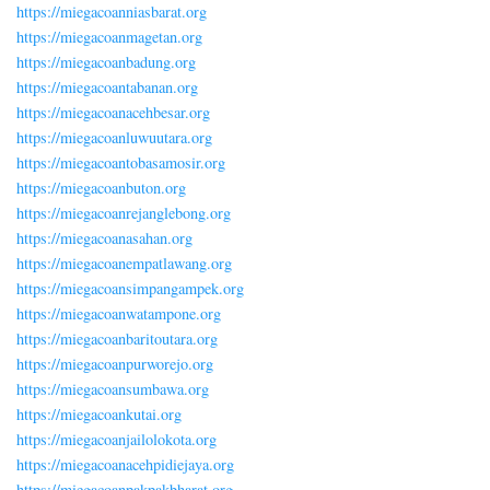
https://miegacoanniasbarat.org
https://miegacoanmagetan.org
https://miegacoanbadung.org
https://miegacoantabanan.org
https://miegacoanacehbesar.org
https://miegacoanluwuutara.org
https://miegacoantobasamosir.org
https://miegacoanbuton.org
https://miegacoanrejanglebong.org
https://miegacoanasahan.org
https://miegacoanempatlawang.org
https://miegacoansimpangampek.org
https://miegacoanwatampone.org
https://miegacoanbaritoutara.org
https://miegacoanpurworejo.org
https://miegacoansumbawa.org
https://miegacoankutai.org
https://miegacoanjailolokota.org
https://miegacoanacehpidiejaya.org
https://miegacoanpakpakbharat.org