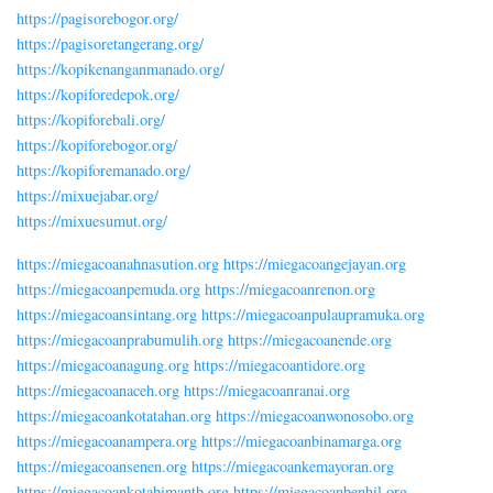
https://pagisorebogor.org/
https://pagisoretangerang.org/
https://kopikenanganmanado.org/
https://kopiforedepok.org/
https://kopiforebali.org/
https://kopiforebogor.org/
https://kopiforemanado.org/
https://mixuejabar.org/
https://mixuesumut.org/
https://miegacoanahnasution.org
https://miegacoangejayan.org
https://miegacoanpemuda.org
https://miegacoanrenon.org
https://miegacoansintang.org
https://miegacoanpulaupramuka.org
https://miegacoanprabumulih.org
https://miegacoanende.org
https://miegacoanagung.org
https://miegacoantidore.org
https://miegacoanaceh.org
https://miegacoanranai.org
https://miegacoankotatahan.org
https://miegacoanwonosobo.org
https://miegacoanampera.org
https://miegacoanbinamarga.org
https://miegacoansenen.org
https://miegacoankemayoran.org
https://miegacoankotabimantb.org
https://miegacoanbenhil.org