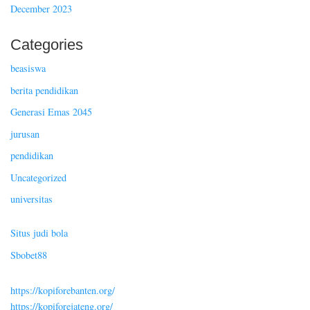
December 2023
Categories
beasiswa
berita pendidikan
Generasi Emas 2045
jurusan
pendidikan
Uncategorized
universitas
Situs judi bola
Sbobet88
https://kopiforebanten.org/
https://kopiforejateng.org/