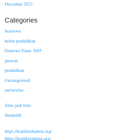
December 2023
Categories
beasiswa
berita pendidikan
Generasi Emas 2045
jurusan
pendidikan
Uncategorized
universitas
Situs judi bola
Sbobet88
https://kopiforebanten.org/
https://kopiforejateng.org/