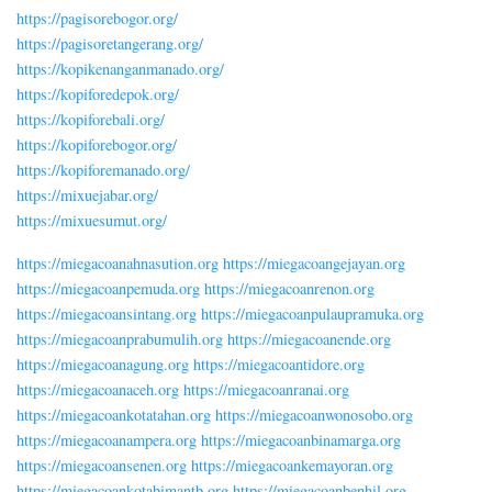
https://pagisorebogor.org/
https://pagisoretangerang.org/
https://kopikenanganmanado.org/
https://kopiforedepok.org/
https://kopiforebali.org/
https://kopiforebogor.org/
https://kopiforemanado.org/
https://mixuejabar.org/
https://mixuesumut.org/
https://miegacoanahnasution.org
https://miegacoangejayan.org
https://miegacoanpemuda.org
https://miegacoanrenon.org
https://miegacoansintang.org
https://miegacoanpulaupramuka.org
https://miegacoanprabumulih.org
https://miegacoanende.org
https://miegacoanagung.org
https://miegacoantidore.org
https://miegacoanaceh.org
https://miegacoanranai.org
https://miegacoankotatahan.org
https://miegacoanwonosobo.org
https://miegacoanampera.org
https://miegacoanbinamarga.org
https://miegacoansenen.org
https://miegacoankemayoran.org
https://miegacoankotabimantb.org
https://miegacoanbenhil.org