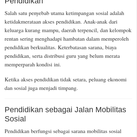
Pendidikan
Salah satu penyebab utama ketimpangan sosial adalah
ketidakmerataan akses pendidikan. Anak-anak dari
keluarga kurang mampu, daerah terpencil, dan kelompok
rentan sering menghadapi hambatan dalam memperoleh
pendidikan berkualitas. Keterbatasan sarana, biaya
pendidikan, serta distribusi guru yang belum merata
memperparah kondisi ini.
Ketika akses pendidikan tidak setara, peluang ekonomi
dan sosial juga menjadi timpang.
Pendidikan sebagai Jalan Mobilitas
Sosial
Pendidikan berfungsi sebagai sarana mobilitas sosial