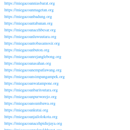
https://miegacoanniasbarat.org
https://miegacoanmagetan.org
https://miegacoanbadung.org
https://miegacoantabanan.org
https://miegacoanacehbesar.org
https://miegacoanluwuutara.org
https://miegacoantobasamosir.org
https://miegacoanbuton.org
https://miegacoanrejanglebong.org
https://miegacoanasahan.org
https://miegacoanempatlawang.org
https://miegacoansimpangampek.org
https://miegacoanwatampone.org
https://miegacoanbaritoutara.org
https://miegacoanpurworejo.org
https://miegacoansumbawa.org
https://miegacoankutai.org
https://miegacoanjailolokota.org
https://miegacoanacehpidiejaya.org
https://miegacoanpakpakbharat.org