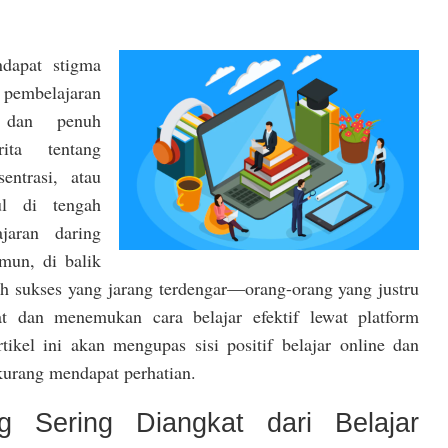
ndapat stigma
pembelajaran
 dan penuh
ita tentang
entrasi, atau
l di tengah
jaran daring
mun, di balik
ah sukses yang jarang terdengar—orang-orang yang justru
at dan menemukan cara belajar efektif lewat platform
ikel ini akan mengupas sisi positif belajar online dan
kurang mendapat perhatian.
g Sering Diangkat dari Belajar