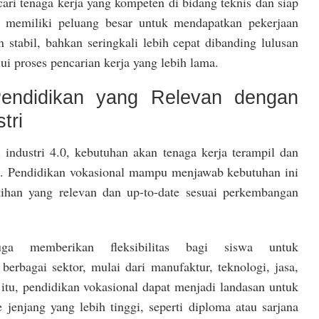
ari tenaga kerja yang kompeten di bidang teknis dan siap
l memiliki peluang besar untuk mendapatkan pekerjaan
 stabil, bahkan seringkali lebih cepat dibanding lulusan
i proses pencarian kerja yang lebih lama.
ndidikan yang Relevan dengan
tri
i industri 4.0, kebutuhan akan tenaga kerja terampil dan
t. Pendidikan vokasional mampu menjawab kebutuhan ini
ihan yang relevan dan up-to-date sesuai perkembangan
uga memberikan fleksibilitas bagi siswa untuk
erbagai sektor, mulai dari manufaktur, teknologi, jasa,
n itu, pendidikan vokasional dapat menjadi landasan untuk
 jenjang yang lebih tinggi, seperti diploma atau sarjana