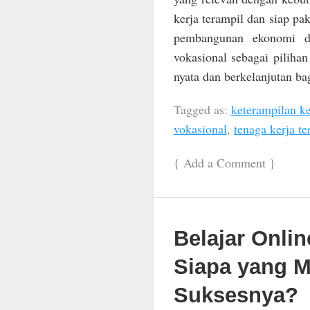
kerja terampil dan siap pa
pembangunan ekonomi da
vokasional sebagai piliha
nyata dan berkelanjutan ba
Tagged as:
keterampilan ke
vokasional
,
tenaga kerja te
{
Add a Comment
}
Belajar Onlin
Siapa yang M
Suksesnya?