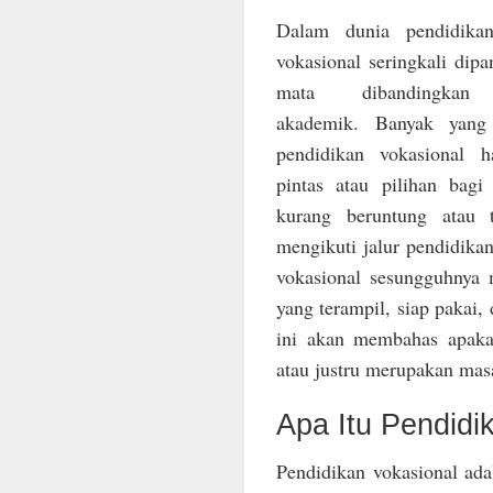
Dalam dunia pendidikan
vokasional seringkali dip
mata dibandingkan 
akademik. Banyak yang
pendidikan vokasional h
pintas atau pilihan bag
kurang beruntung atau
mengikuti jalur pendidika
vokasional sesungguhnya 
yang terampil, siap pakai, 
ini akan membahas apaka
atau justru merupakan mas
Apa Itu Pendidi
Pendidikan vokasional ad