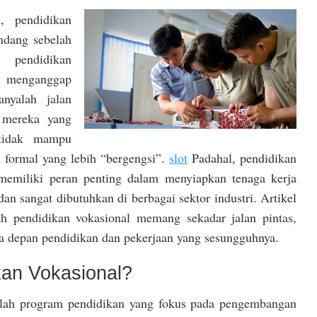
, pendidikan
andang sebelah
pendidikan
 menganggap
anyalah jalan
i mereka yang
 tidak mampu
n formal yang lebih “bergengsi”.
slot
Padahal, pendidikan
memiliki peran penting dalam menyiapkan tenaga kerja
dan sangat dibutuhkan di berbagai sektor industri. Artikel
h pendidikan vokasional memang sekadar jalan pintas,
a depan pendidikan dan pekerjaan yang sesungguhnya.
kan Vokasional?
alah program pendidikan yang fokus pada pengembangan