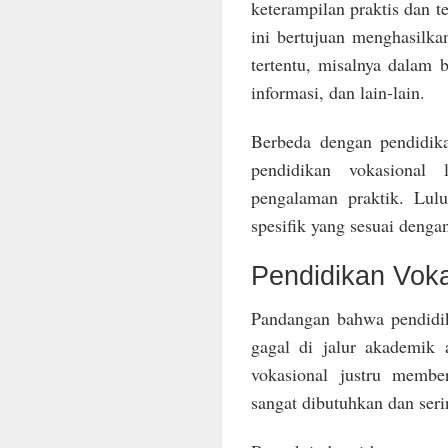
keterampilan praktis dan t
ini bertujuan menghasilka
tertentu, misalnya dalam b
informasi, dan lain-lain.
Berbeda dengan pendidik
pendidikan vokasional
pengalaman praktik. Lulu
spesifik yang sesuai denga
Pendidikan Voka
Pandangan bahwa pendidik
gagal di jalur akademik 
vokasional justru membe
sangat dibutuhkan dan seri