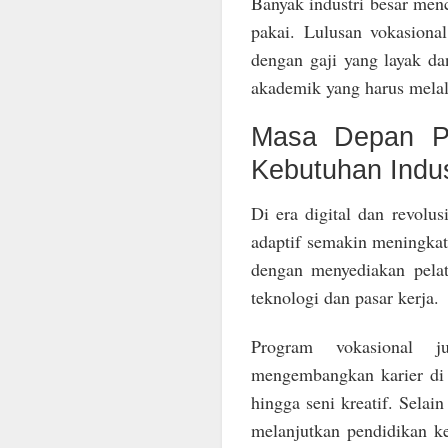
Banyak industri besar menc
pakai. Lulusan vokasiona
dengan gaji yang layak dan
akademik yang harus melalu
Masa Depan Pe
Kebutuhan Indus
Di era digital dan revolus
adaptif semakin meningka
dengan menyediakan pelat
teknologi dan pasar kerja.
Program vokasional j
mengembangkan karier di b
hingga seni kreatif. Selai
melanjutkan pendidikan ke