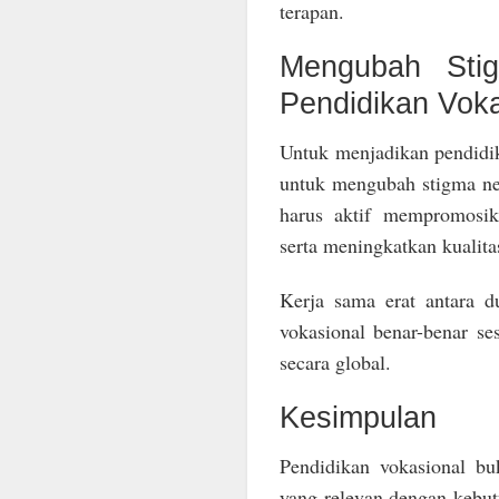
terapan.
Mengubah Stig
Pendidikan Voka
Untuk menjadikan pendidik
untuk mengubah stigma ne
harus aktif mempromosika
serta meningkatkan kualita
Kerja sama erat antara d
vokasional benar-benar s
secara global.
Kesimpulan
Pendidikan vokasional bu
yang relevan dengan kebu