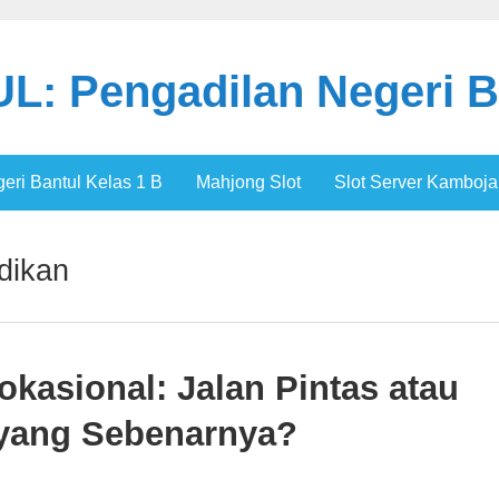
: Pengadilan Negeri B
ri Bantul Kelas 1 B
Mahjong Slot
Slot Server Kamboja
dikan
okasional: Jalan Pintas atau
yang Sebenarnya?