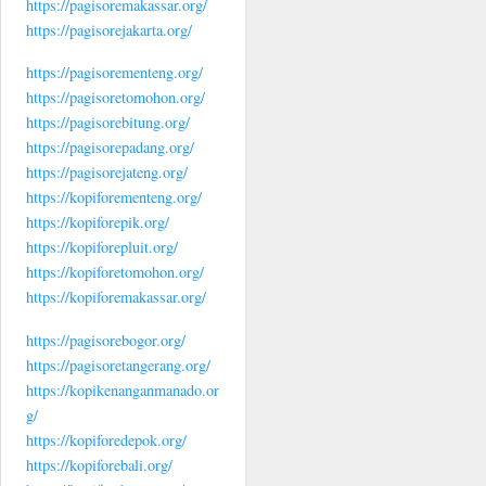
https://pagisoremakassar.org/
https://pagisorejakarta.org/
https://pagisorementeng.org/
https://pagisoretomohon.org/
https://pagisorebitung.org/
https://pagisorepadang.org/
https://pagisorejateng.org/
https://kopiforementeng.org/
https://kopiforepik.org/
https://kopiforepluit.org/
https://kopiforetomohon.org/
https://kopiforemakassar.org/
https://pagisorebogor.org/
https://pagisoretangerang.org/
https://kopikenanganmanado.or
g/
https://kopiforedepok.org/
https://kopiforebali.org/